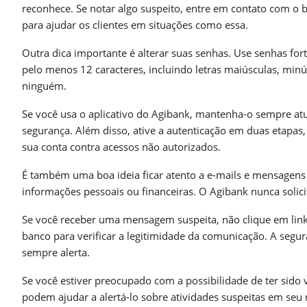
reconhece. Se notar algo suspeito, entre em contato com o
para ajudar os clientes em situações como essa.
Outra dica importante é alterar suas senhas. Use senhas fort
pelo menos 12 caracteres, incluindo letras maiúsculas, mi
ninguém.
Se você usa o aplicativo do Agibank, mantenha-o sempre at
segurança. Além disso, ative a autenticação em duas etapas,
sua conta contra acessos não autorizados.
É também uma boa ideia ficar atento a e-mails e mensagen
informações pessoais ou financeiras. O Agibank nunca solic
Se você receber uma mensagem suspeita, não clique em link
banco para verificar a legitimidade da comunicação. A segu
sempre alerta.
Se você estiver preocupado com a possibilidade de ter sido 
podem ajudar a alertá-lo sobre atividades suspeitas em seu