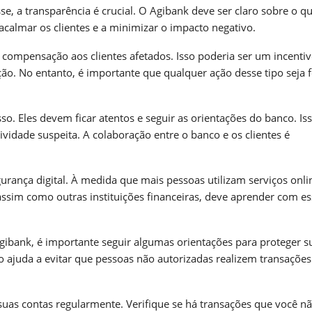
e, a transparência é crucial. O Agibank deve ser claro sobre o q
acalmar os clientes e a minimizar o impacto negativo.
 compensação aos clientes afetados. Isso poderia ser um incenti
ção. No entanto, é importante que qualquer ação desse tipo seja f
 Eles devem ficar atentos e seguir as orientações do banco. Is
vidade suspeita. A colaboração entre o banco e os clientes é
urança digital. À medida que mais pessoas utilizam serviços onli
ssim como outras instituições financeiras, deve aprender com es
ibank, é importante seguir algumas orientações para proteger s
o ajuda a evitar que pessoas não autorizadas realizem transaçõe
suas contas regularmente. Verifique se há transações que você n