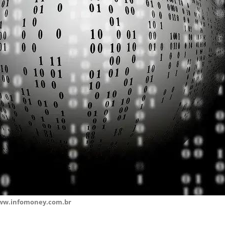
ww.infomoney.com.br