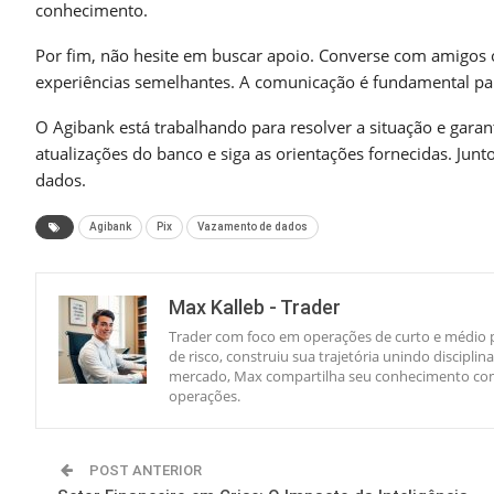
conhecimento.
Por fim, não hesite em buscar apoio. Converse com amigos o
experiências semelhantes. A comunicação é fundamental par
O Agibank está trabalhando para resolver a situação e garan
atualizações do banco e siga as orientações fornecidas. Jun
dados.
Agibank
Pix
Vazamento de dados
Max Kalleb - Trader
Trader com foco em operações de curto e médio p
de risco, construiu sua trajetória unindo discipl
mercado, Max compartilha seu conhecimento com 
operações.
POST ANTERIOR