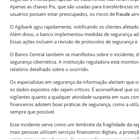
Apenas as chaves Pix, que são usadas para transferências i
usuários possam estar preocupados, os riscos de
fraude
ain
O Agibank agiu rapidamente, notificando os clientes afeta
Além disso, o banco implementou medidas de segurança adic
Essas ações incluem a revisão de protocolos de segurança e 
O Banco Central também se manifestou sobre o incidente, 
segurança cibernética. A instituição reguladora está monito
relatório detalhado sobre o ocorrido.
Os especialistas em segurança da informação alertam que o
os dados expostos não sejam críticos. É aconselhável que os 
vigilantes quanto a qualquer atividade suspeita em suas con
financeiros adotem boas práticas de segurança, como a utili
sempre que possível.
Esse incidente serve como um lembrete da fragilidade da seg
mais pessoas utilizam serviços financeiros digitais, a prot