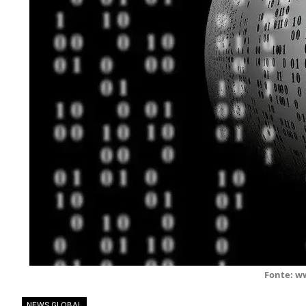
Fonte: w
NEWS GLOBAL