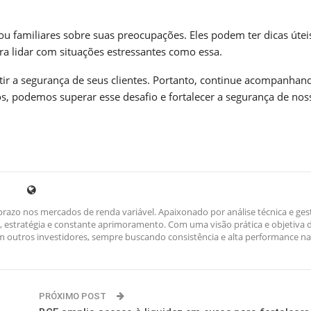
u familiares sobre suas preocupações. Eles podem ter dicas útei
a lidar com situações estressantes como essa.
tir a segurança de seus clientes. Portanto, continue acompanhan
tos, podemos superar esse desafio e fortalecer a segurança de nos
razo nos mercados de renda variável. Apaixonado por análise técnica e ges
ina, estratégia e constante aprimoramento. Com uma visão prática e objetiva 
outros investidores, sempre buscando consistência e alta performance na
PRÓXIMO POST