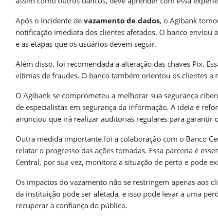
assim como outros bancos, deve aprender com essa experiênc
Após o incidente de
vazamento de dados
, o Agibank tomou
notificação imediata dos clientes afetados. O banco enviou 
e as etapas que os usuários devem seguir.
Além disso, foi recomendada a alteração das chaves Pix. Es
vítimas de fraudes. O banco também orientou os clientes a 
O Agibank se comprometeu a melhorar sua segurança cibernét
de especialistas em segurança da informação. A ideia é refo
anunciou que irá realizar auditorias regulares para garanti
Outra medida importante foi a colaboração com o Banco Cent
relatar o progresso das ações tomadas. Essa parceria é esse
Central, por sua vez, monitora a situação de perto e pode exi
Os impactos do vazamento não se restringem apenas aos cl
da instituição pode ser afetada, e isso pode levar a uma per
recuperar a confiança do público.