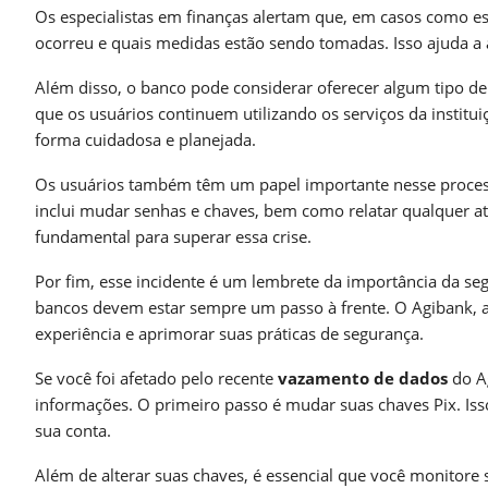
Os especialistas em finanças alertam que, em casos como ess
ocorreu e quais medidas estão sendo tomadas. Isso ajuda a 
Além disso, o banco pode considerar oferecer algum tipo de
que os usuários continuem utilizando os serviços da institui
forma cuidadosa e planejada.
Os usuários também têm um papel importante nesse processo.
inclui mudar senhas e chaves, bem como relatar qualquer ati
fundamental para superar essa crise.
Por fim, esse incidente é um lembrete da importância da seg
bancos devem estar sempre um passo à frente. O Agibank, a
experiência e aprimorar suas práticas de segurança.
Se você foi afetado pelo recente
vazamento de dados
do Ag
informações. O primeiro passo é mudar suas chaves Pix. Iss
sua conta.
Além de alterar suas chaves, é essencial que você monitore 