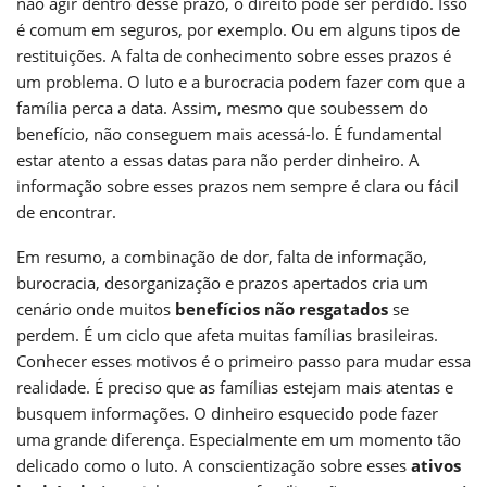
não agir dentro desse prazo, o direito pode ser perdido. Isso
é comum em seguros, por exemplo. Ou em alguns tipos de
restituições. A falta de conhecimento sobre esses prazos é
um problema. O luto e a burocracia podem fazer com que a
família perca a data. Assim, mesmo que soubessem do
benefício, não conseguem mais acessá-lo. É fundamental
estar atento a essas datas para não perder dinheiro. A
informação sobre esses prazos nem sempre é clara ou fácil
de encontrar.
Em resumo, a combinação de dor, falta de informação,
burocracia, desorganização e prazos apertados cria um
cenário onde muitos
benefícios não resgatados
se
perdem. É um ciclo que afeta muitas famílias brasileiras.
Conhecer esses motivos é o primeiro passo para mudar essa
realidade. É preciso que as famílias estejam mais atentas e
busquem informações. O dinheiro esquecido pode fazer
uma grande diferença. Especialmente em um momento tão
delicado como o luto. A conscientização sobre esses
ativos