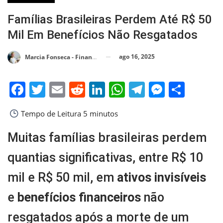
Famílias Brasileiras Perdem Até R$ 50
Mil Em Benefícios Não Resgatados
ago 16, 2025
Marcia Fonseca - Financial Consultant
Facebook
Twitter
Email
Reddit
LinkedIn
WhatsApp
Telegram
Messen
Shar
Tempo de Leitura
5 minutos
Muitas famílias brasileiras perdem
quantias significativas, entre R$ 10
mil e R$ 50 mil, em
ativos invisíveis
e
benefícios financeiros
não
resgatados após a morte de um