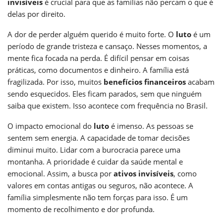
invisíveis
é crucial para que as famílias não percam o que é
delas por direito.
A dor de perder alguém querido é muito forte. O
luto
é um
período de grande tristeza e cansaço. Nesses momentos, a
mente fica focada na perda. É difícil pensar em coisas
práticas, como documentos e dinheiro. A família está
fragilizada. Por isso, muitos
benefícios financeiros
acabam
sendo esquecidos. Eles ficam parados, sem que ninguém
saiba que existem. Isso acontece com frequência no Brasil.
O impacto emocional do
luto
é imenso. As pessoas se
sentem sem energia. A capacidade de tomar decisões
diminui muito. Lidar com a burocracia parece uma
montanha. A prioridade é cuidar da saúde mental e
emocional. Assim, a busca por
ativos invisíveis
, como
valores em contas antigas ou seguros, não acontece. A
família simplesmente não tem forças para isso. É um
momento de recolhimento e dor profunda.