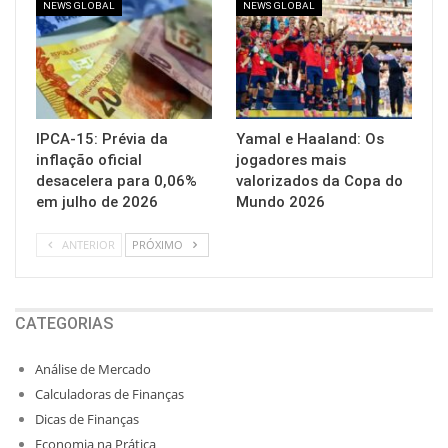
NEWS GLOBAL
NEWS GLOBAL
IPCA-15: Prévia da
Yamal e Haaland: Os
inflação oficial
jogadores mais
desacelera para 0,06%
valorizados da Copa do
em julho de 2026
Mundo 2026
ANTERIOR
PRÓXIMO
CATEGORIAS
Análise de Mercado
Calculadoras de Finanças
Dicas de Finanças
Economia na Prática