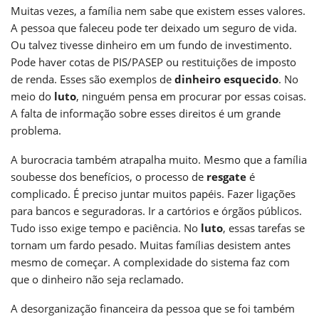
Muitas vezes, a família nem sabe que existem esses valores.
A pessoa que faleceu pode ter deixado um seguro de vida.
Ou talvez tivesse dinheiro em um fundo de investimento.
Pode haver cotas de PIS/PASEP ou restituições de imposto
de renda. Esses são exemplos de
dinheiro esquecido
. No
meio do
luto
, ninguém pensa em procurar por essas coisas.
A falta de informação sobre esses direitos é um grande
problema.
A burocracia também atrapalha muito. Mesmo que a família
soubesse dos benefícios, o processo de
resgate
é
complicado. É preciso juntar muitos papéis. Fazer ligações
para bancos e seguradoras. Ir a cartórios e órgãos públicos.
Tudo isso exige tempo e paciência. No
luto
, essas tarefas se
tornam um fardo pesado. Muitas famílias desistem antes
mesmo de começar. A complexidade do sistema faz com
que o dinheiro não seja reclamado.
A desorganização financeira da pessoa que se foi também