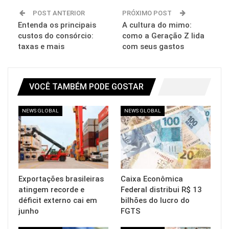
POST ANTERIOR
PRÓXIMO POST
Entenda os principais
A cultura do mimo:
custos do consórcio:
como a Geração Z lida
taxas e mais
com seus gastos
VOCÊ TAMBÉM PODE GOSTAR
NEWS GLOBAL
NEWS GLOBAL
Exportações brasileiras
Caixa Econômica
atingem recorde e
Federal distribui R$ 13
déficit externo cai em
bilhões do lucro do
junho
FGTS