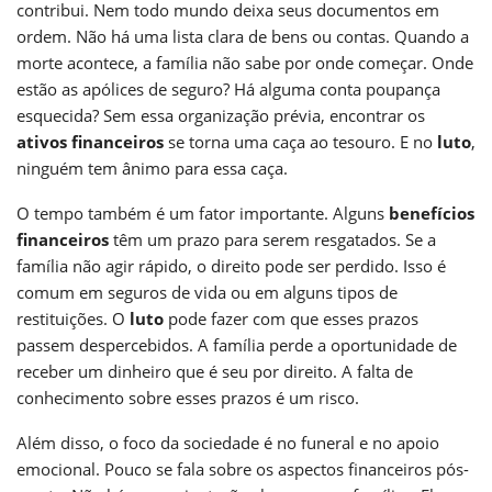
contribui. Nem todo mundo deixa seus documentos em
ordem. Não há uma lista clara de bens ou contas. Quando a
morte acontece, a família não sabe por onde começar. Onde
estão as apólices de seguro? Há alguma conta poupança
esquecida? Sem essa organização prévia, encontrar os
ativos financeiros
se torna uma caça ao tesouro. E no
luto
,
ninguém tem ânimo para essa caça.
O tempo também é um fator importante. Alguns
benefícios
financeiros
têm um prazo para serem resgatados. Se a
família não agir rápido, o direito pode ser perdido. Isso é
comum em seguros de vida ou em alguns tipos de
restituições. O
luto
pode fazer com que esses prazos
passem despercebidos. A família perde a oportunidade de
receber um dinheiro que é seu por direito. A falta de
conhecimento sobre esses prazos é um risco.
Além disso, o foco da sociedade é no funeral e no apoio
emocional. Pouco se fala sobre os aspectos financeiros pós-