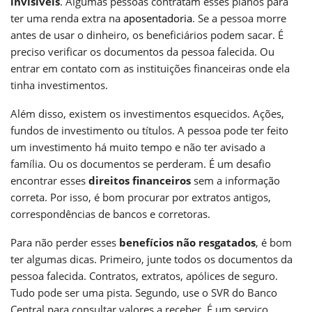
invisíveis
. Algumas pessoas contratam esses planos para
ter uma renda extra na
aposentadoria
. Se a pessoa morre
antes de usar o dinheiro, os beneficiários podem sacar. É
preciso verificar os documentos da pessoa falecida. Ou
entrar em contato com as instituições financeiras onde ela
tinha investimentos.
Além disso, existem os investimentos esquecidos. Ações,
fundos de investimento ou títulos. A pessoa pode ter feito
um investimento há muito tempo e não ter avisado a
família. Ou os documentos se perderam. É um desafio
encontrar esses
direitos financeiros
sem a informação
correta. Por isso, é bom procurar por extratos antigos,
correspondências de bancos e corretoras.
Para não perder esses
benefícios não resgatados
, é bom
ter algumas dicas. Primeiro, junte todos os documentos da
pessoa falecida. Contratos, extratos, apólices de seguro.
Tudo pode ser uma pista. Segundo, use o SVR do Banco
Central para consultar valores a receber. É um serviço