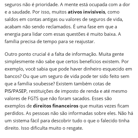
seguros não é prioridade. A mente está ocupada com a dor
e a saudade. Por isso, muitos
ativos invisíveis
, como
saldos em contas antigas ou valores de seguros de vida,
acabam não sendo reclamados. É uma fase em que a
energia para lidar com essas questões é muito baixa. A
família precisa de tempo para se reajustar.
Outro ponto crucial é a falta de informação. Muita gente
simplesmente não sabe que certos benefícios existem. Por
exemplo, você sabia que pode haver dinheiro esquecido em
bancos? Ou que um seguro de vida pode ter sido feito sem
que a família soubesse? Existem também cotas de
PIS/PASEP
, restituições de imposto de renda e até mesmo
valores de FGTS que não foram sacados. Esses são
exemplos de
direitos financeiros
que muitas vezes ficam
perdidos. As pessoas não são informadas sobre eles. Não há
um sistema fácil para descobrir tudo o que o falecido tinha
direito. Isso dificulta muito o resgate.