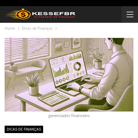
Home
Dicas de Finanças
gerenciador financeiro
DICAS DE FINANÇAS