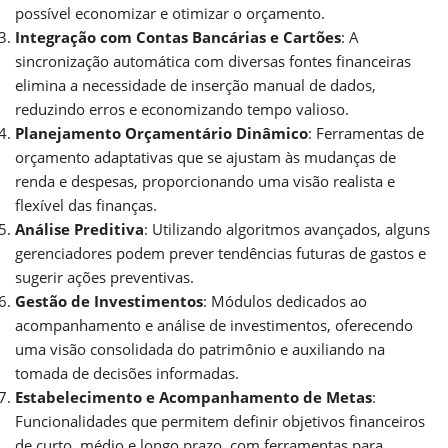
possível economizar e otimizar o orçamento.
Integração com Contas Bancárias e Cartões
: A
sincronização automática com diversas fontes financeiras
elimina a necessidade de inserção manual de dados,
reduzindo erros e economizando tempo valioso.
Planejamento Orçamentário Dinâmico
: Ferramentas de
orçamento adaptativas que se ajustam às mudanças de
renda e despesas, proporcionando uma visão realista e
flexível das finanças.
Análise Preditiva
: Utilizando algoritmos avançados, alguns
gerenciadores podem prever tendências futuras de gastos e
sugerir ações preventivas.
Gestão de Investimentos
: Módulos dedicados ao
acompanhamento e análise de investimentos, oferecendo
uma visão consolidada do patrimônio e auxiliando na
tomada de decisões informadas.
Estabelecimento e Acompanhamento de Metas
:
Funcionalidades que permitem definir objetivos financeiros
de curto, médio e longo prazo, com ferramentas para