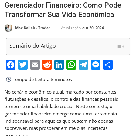
Gerenciador Financeiro: Como Pode
Transformar Sua Vida Econômica
Atualização
out 20, 2024
Max Kalleb - Trader
Sumário do Artigo
Facebook
Twitter
Email
Reddit
LinkedIn
WhatsApp
Telegram
Messen
Shar
Tempo de Leitura
8 minutos
No cenário econômico atual, marcado por constantes
flutuações e desafios, o controle das finanças pessoais
tornou-se uma habilidade crucial. Neste contexto, o
gerenciador financeiro emerge como uma ferramenta
indispensável para aqueles que buscam não apenas
sobreviver, mas prosperar em meio às incertezas
econômicas.