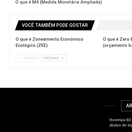
O que é M4 (Medida Monetária Ampliada)
VOCÊ TAMBÉM PODE GOSTAR
O que é Zoneamento Econômico
O que é Zero
Ecológico (ZEE)
(orçamento b
ANTERIOR
PRÓXIMO
AR
Ibovespa B3 
abaixo do e