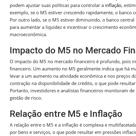
podem ajustar suas políticas para controlar a
inflação
, esti
exemplo, se o M5 estiver crescendo rapidamente, o banco cen
Por outro lado, se o M5 estiver diminuindo, o banco central
para aumentar a liquidez e incentivar o crescimento econôm
macroeconômica.
Impacto do M5 no Mercado Fin
O impacto do M5 no mercado financeiro é profundo, pois infl
financeiro. Um aumento no M5 geralmente indica que há ma
levar a um aumento na atividade econômica e nos preços do
contração na disponibilidade de crédito, o que pode result
Portanto, investidores e analistas financeiros monitoram d
gestão de risco.
Relação entre M5 e Inflação
A relação entre o M5 e a inflação é complexa e multiface
por bens e serviços, o que pode resultar em pressões infla