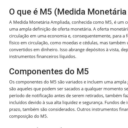
O que é M5 (Medida Monetária
A Medida Monetária Ampliada, conhecida como M5, é um con
uma ampla definição de oferta monetária. A oferta monetári
circulação em uma economia e, consequentemente, para a fo
físico em circulação, como moedas e cédulas, mas também u
convertidos em dinheiro. Isso abrange depósitos à vista, dep
instrumentos financeiros líquidos.
Componentes do M5
Os componentes do M5 são variados e incluem uma ampla gama
são aqueles que podem ser sacados a qualquer momento sem
período de notificação antes de serem retirados, também fa
incluídos devido à sua alta liquidez e segurança. Fundos de
prazo, também são considerados. Outros instrumentos finan
composição do M5.