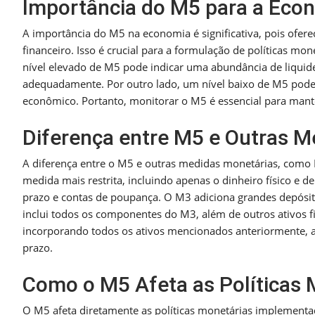
Importância do M5 para a Eco
A importância do M5 na economia é significativa, pois ofere
financeiro. Isso é crucial para a formulação de políticas mo
nível elevado de M5 pode indicar uma abundância de liquidez
adequadamente. Por outro lado, um nível baixo de M5 pode s
econômico. Portanto, monitorar o M5 é essencial para mante
Diferença entre M5 e Outras M
A diferença entre o M5 e outras medidas monetárias, como 
medida mais restrita, incluindo apenas o dinheiro físico e d
prazo e contas de poupança. O M3 adiciona grandes depósit
inclui todos os componentes do M3, além de outros ativos f
incorporando todos os ativos mencionados anteriormente, al
prazo.
Como o M5 Afeta as Políticas 
O M5 afeta diretamente as políticas monetárias implementad