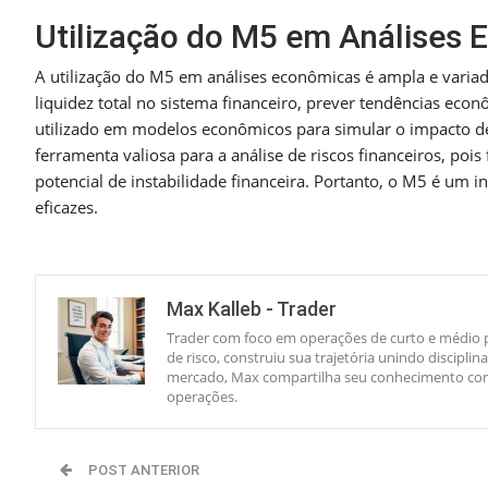
Utilização do M5 em Análises
A utilização do M5 em análises econômicas é ampla e variada
liquidez total no sistema financeiro, prever tendências ec
utilizado em modelos econômicos para simular o impacto de 
ferramenta valiosa para a análise de riscos financeiros, poi
potencial de instabilidade financeira. Portanto, o M5 é um i
eficazes.
Max Kalleb - Trader
Trader com foco em operações de curto e médio p
de risco, construiu sua trajetória unindo discipl
mercado, Max compartilha seu conhecimento com 
operações.
POST ANTERIOR