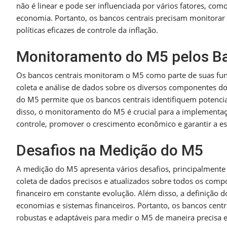
não é linear e pode ser influenciada por vários fatores, com
economia. Portanto, os bancos centrais precisam monitora
políticas eficazes de controle da inflação.
Monitoramento do M5 pelos Ba
Os bancos centrais monitoram o M5 como parte de suas funçõ
coleta e análise de dados sobre os diversos componentes 
do M5 permite que os bancos centrais identifiquem potencia
disso, o monitoramento do M5 é crucial para a implementaçã
controle, promover o crescimento econômico e garantir a est
Desafios na Medição do M5
A medição do M5 apresenta vários desafios, principalmente 
coleta de dados precisos e atualizados sobre todos os com
financeiro em constante evolução. Além disso, a definição d
economias e sistemas financeiros. Portanto, os bancos centr
robustas e adaptáveis para medir o M5 de maneira precisa e