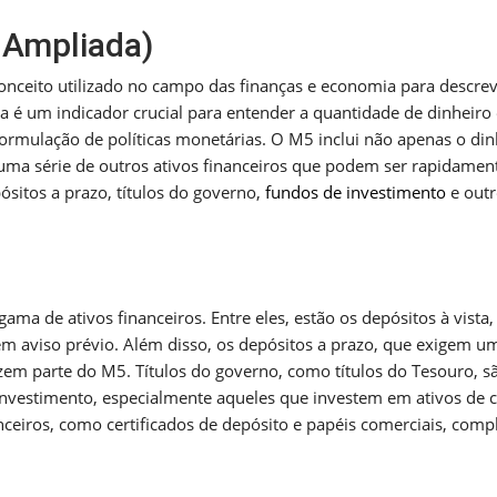
 Ampliada)
ceito utilizado no campo das finanças e economia para descre
a é um indicador crucial para entender a quantidade de dinheiro
rmulação de políticas monetárias. O M5 inclui não apenas o din
ma série de outros ativos financeiros que podem ser rapidamen
ósitos a prazo, títulos do governo,
fundos de investimento
e outr
 de ativos financeiros. Entre eles, estão os depósitos à vista,
 aviso prévio. Além disso, os depósitos a prazo, que exigem u
zem parte do M5. Títulos do governo, como títulos do Tesouro, s
 investimento, especialmente aqueles que investem em ativos de 
ceiros, como certificados de depósito e papéis comerciais, comp