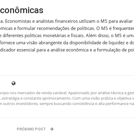
 Econômicas
. Economistas e analistas financeiros utilizam o M5 para avaliar
onômicas e formular recomendações de políticas. O M5 é frequent
diferentes políticas monetárias e fiscais. Além disso, o M5 é um
s fornece uma visão abrangente da disponibilidade de liquidez e d
ndicador essencial para a análise econômica e a formulação de pol
razo nos mercados de renda variável. Apaixonado por análise técnica e ges
ina, estratégia e constante aprimoramento. Com uma visão prática e objetiva 
outros investidores, sempre buscando consistência e alta performance na
PRÓXIMO POST