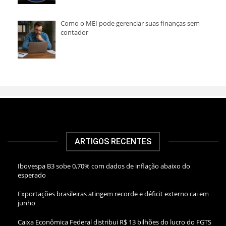
Como o MEI pode gerenciar suas finanças sem
contador
ARTIGOS RECENTES
Ibovespa B3 sobe 0,70% com dados de inflação abaixo do
esperado
Exportações brasileiras atingem recorde e déficit externo cai em
junho
Caixa Econômica Federal distribui R$ 13 bilhões do lucro do FGTS