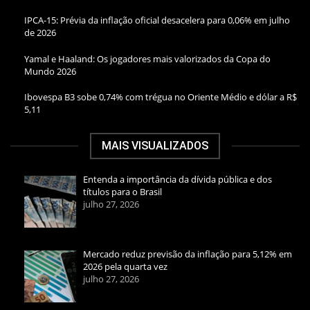
IPCA-15: Prévia da inflação oficial desacelera para 0,06% em julho
de 2026
Yamal e Haaland: Os jogadores mais valorizados da Copa do
Mundo 2026
Ibovespa B3 sobe 0,74% com trégua no Oriente Médio e dólar a R$
5,11
MAIS VISUALIZADOS
Entenda a importância da dívida pública e dos
títulos para o Brasil
julho 27, 2026
Mercado reduz previsão da inflação para 5,12% em
2026 pela quarta vez
julho 27, 2026