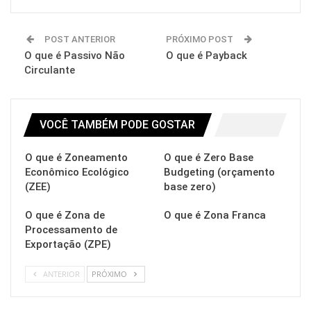
POST ANTERIOR
PRÓXIMO POST
O que é Passivo Não
O que é Payback
Circulante
VOCÊ TAMBÉM PODE GOSTAR
O que é Zoneamento
O que é Zero Base
Econômico Ecológico
Budgeting (orçamento
(ZEE)
base zero)
O que é Zona de
O que é Zona Franca
Processamento de
Exportação (ZPE)
ANTERIOR
PRÓXIMO