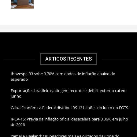
ARTIGOS RECENTES
Ibovespa B3 sobe 0,70% com dados de inflação abaixo do
esperado
Exportações brasileiras atingem recorde e déficit externo cai em
junho
Caixa Econômica Federal distribui R$ 13 bilhões do lucro do FGTS
IPCA-15: Prévia da inflação oficial desacelera para 0,06% em julho
de 2026
Yamal e Haaland: Os jogadores mais valorizados da Copa do