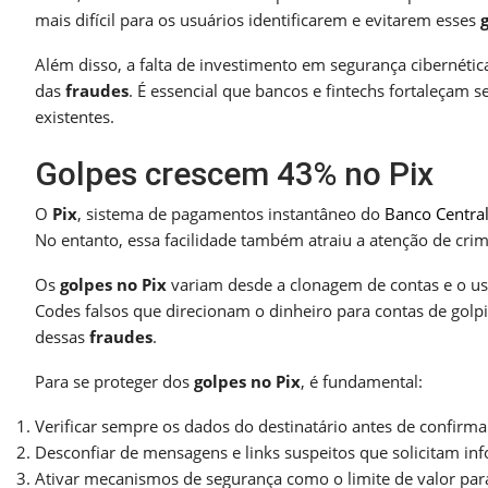
mais difícil para os usuários identificarem e evitarem esses
Além disso, a falta de investimento em segurança cibernétic
das
fraudes
. É essencial que bancos e fintechs fortaleçam 
existentes.
Golpes crescem 43% no Pix
O
Pix
, sistema de pagamentos instantâneo do
Banco Centra
No entanto, essa facilidade também atraiu a atenção de c
Os
golpes no Pix
variam desde a clonagem de contas e o uso
Codes falsos que direcionam o dinheiro para contas de golpis
dessas
fraudes
.
Para se proteger dos
golpes no Pix
, é fundamental:
Verificar sempre os dados do destinatário antes de confirma
Desconfiar de mensagens e links suspeitos que solicitam inf
Ativar mecanismos de segurança como o limite de valor para