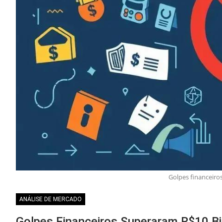
Golpes financeiro
ANÁLISE DE MERCADO
Golpes Financeiros Superaram R$10 B