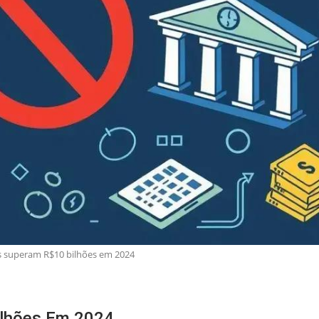
s superam R$10 bilhões em 2024
ilhões Em 2024