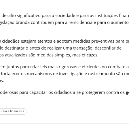
esafio significativo para a sociedade e para as instituições finan
legislação branda contribuem para a reincidência e para o aumento
 cidadãos estejam atentos e adotem medidas preventivas para p
do destinatário antes de realizar uma transação, desconfiar de
os atualizados são medidas simples, mas eficazes.
em juntos para criar leis mais rigorosas e eficientes no combate 
e fortalecer os mecanismos de investigação e rastreamento são m
s.
poderosas para capacitar os cidadãos a se protegerem contra os
g
urança financeira