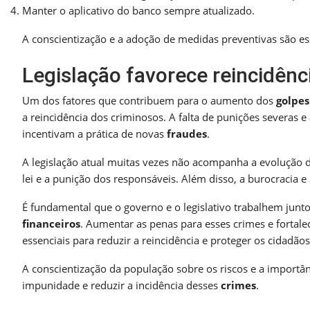
Manter o aplicativo do banco sempre atualizado.
A conscientização e a adoção de medidas preventivas são ess
Legislação favorece reincidênc
Um dos fatores que contribuem para o aumento dos
golpes
a reincidência dos criminosos. A falta de punições severas e
incentivam a prática de novas
fraudes
.
A legislação atual muitas vezes não acompanha a evolução das
lei e a punição dos responsáveis. Além disso, a burocracia e
É fundamental que o governo e o legislativo trabalhem juntos
financeiros
. Aumentar as penas para esses crimes e fortal
essenciais para reduzir a reincidência e proteger os cidadãos
A conscientização da população sobre os riscos e a importâ
impunidade e reduzir a incidência desses
crimes
.