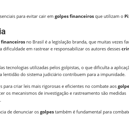
enciais para evitar cair em
golpes financeiros
que utilizam o
Pi
ia
 financeiros
no Brasil é a legislação branda, que muitas vezes f
 a dificuldade em rastrear e responsabilizar os autores desses
cri
 tecnologias utilizadas pelos golpistas, o que dificulta a aplicaç
 a lentidão do sistema judiciário contribuem para a impunidade.
 para criar leis mais rigorosas e eficientes no combate aos
golp
ecer os mecanismos de investigação e rastreamento são medidas
.
ncia de denunciar os
golpes
também é fundamental para combate