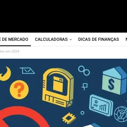
E DE MERCADO
CALCULADORAS
DICAS DE FINANÇAS
hões em 2024