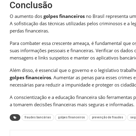
Conclusão
O aumento dos
golpes financeiros
no Brasil representa um d
A sofisticação das técnicas utilizadas pelos criminosos e a 
perdas financeiras.
Para combater essa crescente ameaça, é fundamental que os
suas informações pessoais e financeiras. Verificar os dados 
mensagens e links suspeitos e manter os aplicativos bancári
Além disso, é essencial que o governo e o legislativo trabalh
golpes financeiros
. Aumentar as penas para esses crimes 
necessárias para reduzir a impunidade e proteger os cidadão
A conscientização e a educação financeira são ferramentas 
a tomarem decisões financeiras mais seguras e informadas.
fraudes bancárias
golpes financeiros
prevenção de fraudes
seg