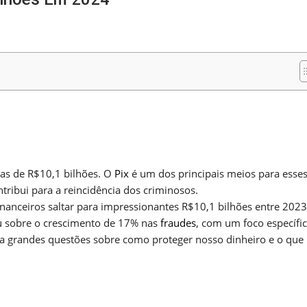
m
nger
re
as de R$10,1 bilhões. O
Pix
é um dos principais meios para esse
ribui para a reincidência dos criminosos.
inanceiros saltar para impressionantes R$10,1 bilhões entre 2023
ou sobre o crescimento de 17% nas
fraudes
, com um foco específi
nta grandes questões sobre como proteger nosso dinheiro e o que