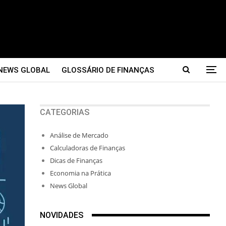
NEWS GLOBAL
GLOSSÁRIO DE FINANÇAS
CATEGORIAS
Análise de Mercado
Calculadoras de Finanças
Dicas de Finanças
Economia na Prática
News Global
NOVIDADES