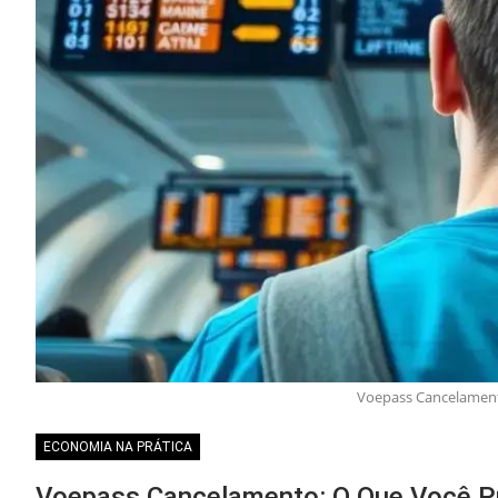
Voepass Cancelamento
ECONOMIA NA PRÁTICA
Voepass Cancelamento: O Que Você Pr