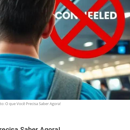
: O que Você Precisa Saber Agora!
ecisa Saber Agora!