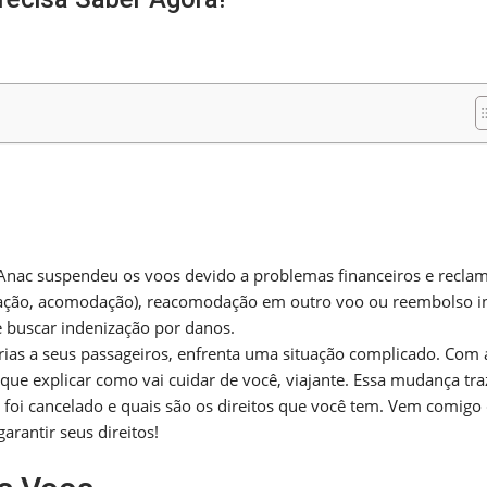
m
nger
re
Anac suspendeu os voos devido a problemas financeiros e recla
entação, acomodação), reacomodação em outro voo ou reembolso in
e buscar indenização por danos.
rias a seus passageiros, enfrenta uma situação complicado. Com 
que explicar como vai cuidar de você, viajante. Essa mudança tra
 foi cancelado e quais são os direitos que você tem. Vem comigo
rantir seus direitos!