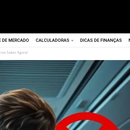
E DE MERCADO
CALCULADORAS
DICAS DE FINANÇAS
isa Saber Agora!