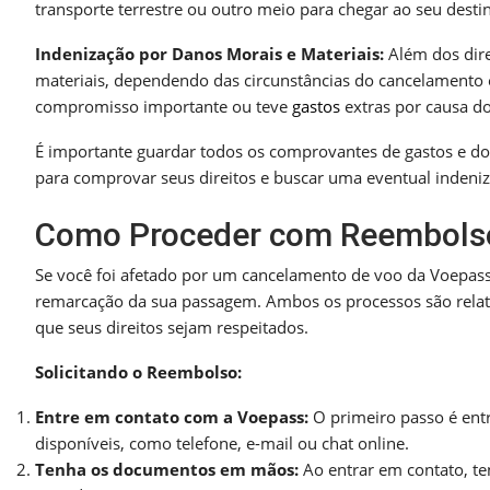
transporte terrestre ou outro meio para chegar ao seu desti
Indenização por Danos Morais e Materiais:
Além dos dire
materiais, dependendo das circunstâncias do cancelamento 
compromisso importante ou teve
gastos
extras por causa d
É importante guardar todos os comprovantes de gastos e do
para comprovar seus direitos e buscar uma eventual indeni
Como Proceder com Reembols
Se você foi afetado por um cancelamento de voo da Voepass
remarcação da sua passagem. Ambos os processos são relati
que seus direitos sejam respeitados.
Solicitando o Reembolso:
Entre em contato com a Voepass:
O primeiro passo é ent
disponíveis, como telefone, e-mail ou chat online.
Tenha os documentos em mãos:
Ao entrar em contato, t