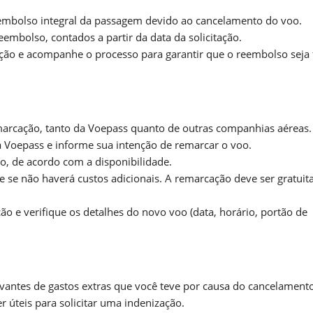
eembolso integral da passagem devido ao cancelamento do voo.
eembolso, contados a partir da data da solicitação.
ão e acompanhe o processo para garantir que o reembolso seja 
marcação, tanto da Voepass quanto de outras companhias aéreas.
 Voepass e informe sua intenção de remarcar o voo.
o, de acordo com a disponibilidade.
 se não haverá custos adicionais. A remarcação deve ser gratuita
 e verifique os detalhes do novo voo (data, horário, portão de
ntes de gastos extras que você teve por causa do cancelamento
úteis para solicitar uma indenização.