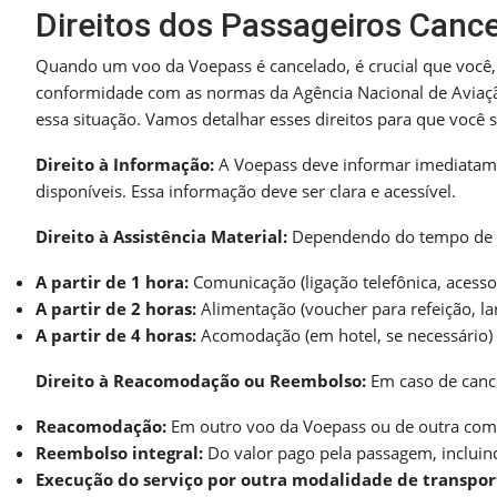
Direitos dos Passageiros Canc
Quando um voo da Voepass é cancelado, é crucial que você, pa
conformidade com as normas da Agência Nacional de Aviação
essa situação. Vamos detalhar esses direitos para que você 
Direito à Informação:
A Voepass deve informar imediatamen
disponíveis. Essa informação deve ser clara e acessível.
Direito à Assistência Material:
Dependendo do tempo de esp
A partir de 1 hora:
Comunicação (ligação telefônica, acesso 
A partir de 2 horas:
Alimentação (voucher para refeição, la
A partir de 4 horas:
Acomodação (em hotel, se necessário) 
Direito à Reacomodação ou Reembolso:
Em caso de cance
Reacomodação:
Em outro voo da Voepass ou de outra comp
Reembolso integral:
Do valor pago pela passagem, incluind
Execução do serviço por outra modalidade de transpor