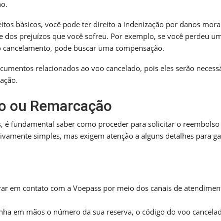
no.
itos básicos, você pode ter direito a indenização por danos mora
e dos prejuízos que você sofreu. Por exemplo, se você perdeu u
o cancelamento, pode buscar uma compensação.
cumentos relacionados ao voo cancelado, pois eles serão necess
zação.
o ou Remarcação
, é fundamental saber como proceder para solicitar o reembolso
vamente simples, mas exigem atenção a alguns detalhes para ga
rar em contato com a Voepass por meio dos canais de atendimen
enha em mãos o número da sua reserva, o código do voo cancela