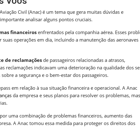
s Voos
Aviação Civil (Anac) é um tema que gera muitas dúvidas e
mportante analisar alguns pontos cruciais.
mas financeiros
enfrentados pela companhia aérea. Esses prob
 suas operações em dia, incluindo a manutenção das aeronaves 
e de reclamações
de passageiros relacionadas a atrasos,
ssas reclamações indicavam uma deterioração na qualidade dos se
 sobre a segurança e o bem-estar dos passageiros.
pass em relação à sua situação financeira e operacional. A Anac
nanças
da empresa e seus planos para resolver os problemas, mas
ias.
 por uma combinação de problemas financeiros, aumento das
presa. A Anac tomou essa medida para proteger os direitos dos