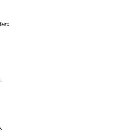
feito
,
,