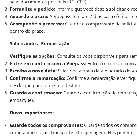
seus documentos pessoais (RG, CPF).
Formalize o pedido:
Informe que você deseja solicitar o r
Aguarde o prazo:
A Voepass tem até 7 dias para efetuar o r
Acompanhe o processo:
Guarde o comprovante da solicitaç
dentro do prazo.
Solicitando a Remarcação:
Verifique as opções:
Consulte os voos disponíveis para re
Entre em contato com a Voepass:
Entre em contato com a
Escolha a nova data:
Selecione a nova data e horário do vo
Confirme a remarcação:
Confirme a remarcação e verifique
desde que para o mesmo destino.
Guarde a confirmação:
Guarde a confirmação da remarcação
embarque).
Dicas Importantes:
Guarde todos os comprovantes:
Guarde todos os comprova
como alimentação, transporte e hospedagem. Eles podem ser 