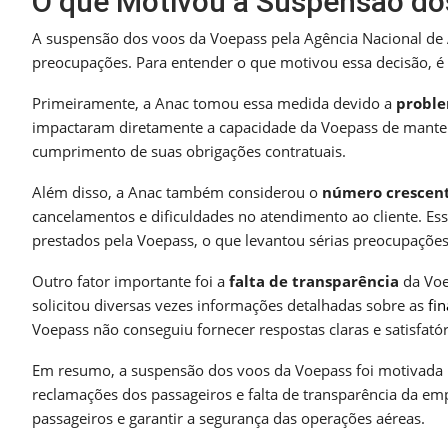
O que Motivou a Suspensão do
A suspensão dos voos da Voepass pela Agência Nacional de 
preocupações. Para entender o que motivou essa decisão, é i
Primeiramente, a Anac tomou essa medida devido a
proble
impactaram diretamente a capacidade da Voepass de manter
cumprimento de suas obrigações contratuais.
Além disso, a Anac também considerou o
número crescent
cancelamentos e dificuldades no atendimento ao cliente. E
prestados pela Voepass, o que levantou sérias preocupações
Outro fator importante foi a
falta de transparência
da Voe
solicitou diversas vezes informações detalhadas sobre as
fi
Voepass não conseguiu fornecer respostas claras e satisfatór
Em resumo, a suspensão dos voos da Voepass foi motivada
reclamações dos passageiros e falta de transparência da em
passageiros e garantir a segurança das operações aéreas.