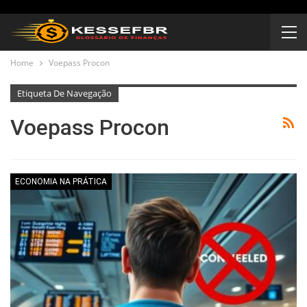
Home
Voepass Procon
Etiqueta De Navegação
Voepass Procon
ECONOMIA NA PRÁTICA