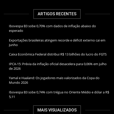
ARTIGOS RECENTES
Ibovespa B3 sobe 0,70% com dados de inflação abaixo do
esperado
Exportações brasileiras atingem recorde e déficit externo cai em
junho
Caixa Econômica Federal distribui R$ 13 bilhões do lucro do FGTS
IPCA-15: Prévia da inflação oficial desacelera para 0,06% em julho
de 2026
Yamal e Haaland: Os jogadores mais valorizados da Copa do
Mundo 2026
Ibovespa B3 sobe 0,74% com trégua no Oriente Médio e dólar a R$
5,11
MAIS VISUALIZADOS