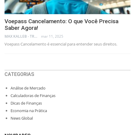
Voepass Cancelamento: O que Você Precisa
Saber Agora!
MAX KALLEB - TRADER
mar 11, 2025
Voepass Cancelamento é essencial para entender seus direitos.
CATEGORIAS
Análise de Mercado
Calculadoras de Finanças
Dicas de Finanças
Economia na Prática
News Global