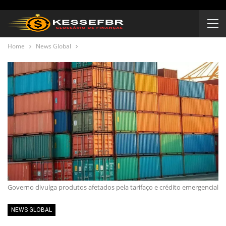
Home
News Global
Governo divulga produtos afetados pela tarifaço e crédito emergencial
NEWS GLOBAL