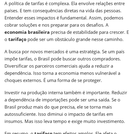
A política de tarifas é complexa. Ela envolve relações entre
países. E tem consequências diretas na vida das pessoas.
Entender esses impactos é fundamental. Assim, podemos
cobrar soluções e nos preparar para os desafios. A
economia brasileira
precisa de estabilidade para crescer. E
o
tarifaço
pode ser um obstáculo grande nesse caminho.
A busca por novos mercados é uma estratégia. Se um país
impõe tarifas, o Brasil pode buscar outros compradores.
Diversificar os parceiros comerciais ajuda a reduzir a
dependência. Isso torna a economia menos vulnerável a
choques externos. É uma forma de se proteger.
Investir na produção interna também é importante. Reduzir
a dependência de importações pode ser uma saída. Se o
Brasil produz mais do que precisa, ele se torna mais
autossuficiente. Isso diminui o impacto de tarifas em
insumos. Mas isso leva tempo e exige muito investimento.
Em resumo, o
tarifaço
tem efeitos amplos. Ele afeta o