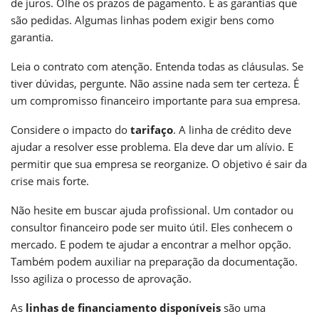
de juros. Olhe os prazos de pagamento. E as garantias que
são pedidas. Algumas linhas podem exigir bens como
garantia.
Leia o contrato com atenção. Entenda todas as cláusulas. Se
tiver dúvidas, pergunte. Não assine nada sem ter certeza. É
um compromisso financeiro importante para sua empresa.
Considere o impacto do
tarifaço
. A linha de crédito deve
ajudar a resolver esse problema. Ela deve dar um alívio. E
permitir que sua empresa se reorganize. O objetivo é sair da
crise mais forte.
Não hesite em buscar ajuda profissional. Um contador ou
consultor financeiro pode ser muito útil. Eles conhecem o
mercado. E podem te ajudar a encontrar a melhor opção.
Também podem auxiliar na preparação da documentação.
Isso agiliza o processo de aprovação.
As
linhas de financiamento disponíveis
são uma