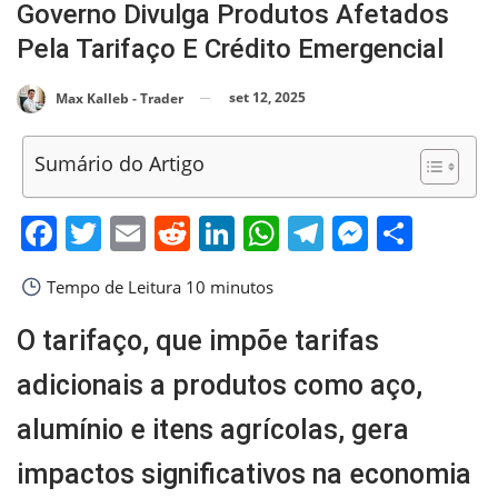
Governo Divulga Produtos Afetados
Pela Tarifaço E Crédito Emergencial
set 12, 2025
Max Kalleb - Trader
Sumário do Artigo
Facebook
Twitter
Email
Reddit
LinkedIn
WhatsApp
Telegram
Messen
Shar
Tempo de Leitura
10 minutos
O tarifaço, que impõe tarifas
adicionais a produtos como aço,
alumínio e itens agrícolas, gera
impactos significativos na economia