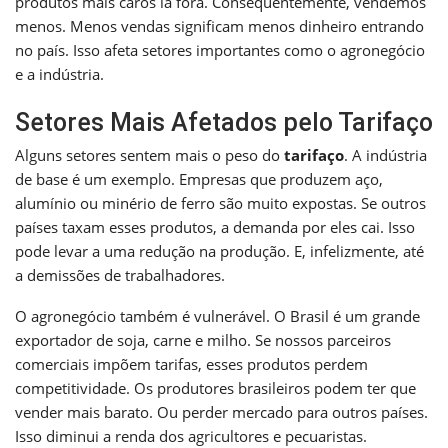
produtos mais caros lá fora. Consequentemente, vendemos
menos. Menos vendas significam menos dinheiro entrando
no país. Isso afeta setores importantes como o agronegócio
e a indústria.
Setores Mais Afetados pelo Tarifaço
Alguns setores sentem mais o peso do
tarifaço
. A indústria
de base é um exemplo. Empresas que produzem aço,
alumínio ou minério de ferro são muito expostas. Se outros
países taxam esses produtos, a demanda por eles cai. Isso
pode levar a uma redução na produção. E, infelizmente, até
a demissões de trabalhadores.
O agronegócio também é vulnerável. O Brasil é um grande
exportador de soja, carne e milho. Se nossos parceiros
comerciais impõem tarifas, esses produtos perdem
competitividade. Os produtores brasileiros podem ter que
vender mais barato. Ou perder mercado para outros países.
Isso diminui a renda dos agricultores e pecuaristas.