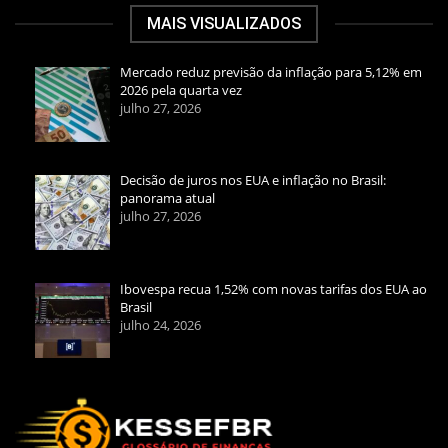
MAIS VISUALIZADOS
Mercado reduz previsão da inflação para 5,12% em
2026 pela quarta vez
julho 27, 2026
Decisão de juros nos EUA e inflação no Brasil:
panorama atual
julho 27, 2026
Ibovespa recua 1,52% com novas tarifas dos EUA ao
Brasil
julho 24, 2026