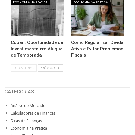
ECONOMIA NA PRÁTICA
ECONOMIA NA PRÁTICA
Copan: Oportunidade de
Como Regularizar Dívida
Investimento em Aluguel
Ativa e Evitar Problemas
de Temporada
Fiscais
ANTERIOR
PRÓXIMO
CATEGORIAS
Análise de Mercado
Calculadoras de Finanças
Dicas de Finanças
Economia na Prática