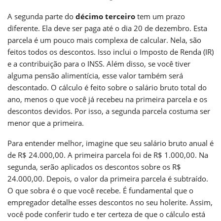
A segunda parte do
décimo terceiro
tem um prazo
diferente. Ela deve ser paga até o dia 20 de dezembro. Esta
parcela é um pouco mais complexa de calcular. Nela, são
feitos todos os descontos. Isso inclui o Imposto de Renda (IR)
e a contribuição para o INSS. Além disso, se você tiver
alguma pensão alimentícia, esse valor também será
descontado. O cálculo é feito sobre o salário bruto total do
ano, menos o que você já recebeu na primeira parcela e os
descontos devidos. Por isso, a segunda parcela costuma ser
menor que a primeira.
Para entender melhor, imagine que seu salário bruto anual é
de R$ 24.000,00. A primeira parcela foi de R$ 1.000,00. Na
segunda, serão aplicados os descontos sobre os R$
24.000,00. Depois, o valor da primeira parcela é subtraído.
O que sobra é o que você recebe. É fundamental que o
empregador detalhe esses descontos no seu holerite. Assim,
você pode conferir tudo e ter certeza de que o cálculo está