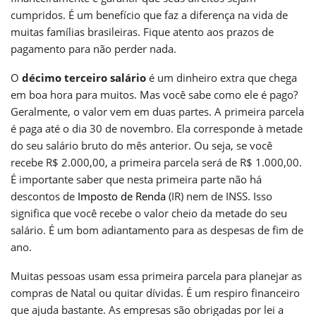
cumpridos. É um benefício que faz a diferença na vida de
muitas famílias brasileiras. Fique atento aos prazos de
pagamento para não perder nada.
O
décimo terceiro salário
é um dinheiro extra que chega
em boa hora para muitos. Mas você sabe como ele é pago?
Geralmente, o valor vem em duas partes. A primeira parcela
é paga até o dia 30 de novembro. Ela corresponde à metade
do seu salário bruto do mês anterior. Ou seja, se você
recebe R$ 2.000,00, a primeira parcela será de R$ 1.000,00.
É importante saber que nesta primeira parte não há
descontos de
Imposto de Renda
(IR) nem de INSS. Isso
significa que você recebe o valor cheio da metade do seu
salário. É um bom adiantamento para as despesas de fim de
ano.
Muitas pessoas usam essa primeira parcela para planejar as
compras de Natal ou quitar dívidas. É um respiro financeiro
que ajuda bastante. As empresas são obrigadas por lei a