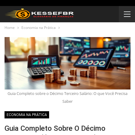
Home
Economia na Prática
Guia Completo sobre o Décimo Terceiro Salário: O que Você Precisa
Saber
ECONOMIA NA PRÁTICA
Guia Completo Sobre O Décimo