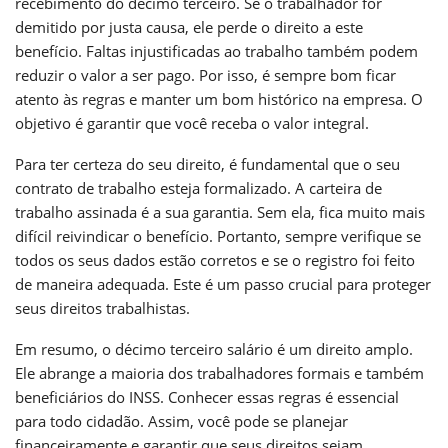
recebimento do décimo terceiro. Se o trabalhador for
demitido por justa causa, ele perde o direito a este
benefício. Faltas injustificadas ao trabalho também podem
reduzir o valor a ser pago. Por isso, é sempre bom ficar
atento às regras e manter um bom histórico na empresa. O
objetivo é garantir que você receba o valor integral.
Para ter certeza do seu direito, é fundamental que o seu
contrato de trabalho esteja formalizado. A carteira de
trabalho assinada é a sua garantia. Sem ela, fica muito mais
difícil reivindicar o benefício. Portanto, sempre verifique se
todos os seus dados estão corretos e se o registro foi feito
de maneira adequada. Este é um passo crucial para proteger
seus direitos trabalhistas.
Em resumo, o décimo terceiro salário é um direito amplo.
Ele abrange a maioria dos trabalhadores formais e também
beneficiários do INSS. Conhecer essas regras é essencial
para todo cidadão. Assim, você pode se planejar
financeiramente e garantir que seus direitos sejam