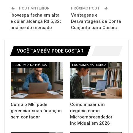
POST ANTERIOR
PRÓXIMO POST
Ibovespa fecha em alta
Vantagens e
e dólar alcança R$ 5,32;
Desvantagens da Conta
análise do mercado
Conjunta para Casais
VOCÊ TAMBÉM PODE GOSTAR
ECONOMIA NA PRÁTICA
ECONOMIA NA PRÁTICA
Como o MEI pode
Como iniciar um
gerenciar suas finanças
negócio como
sem contador
Microempreendedor
Individual em 2026