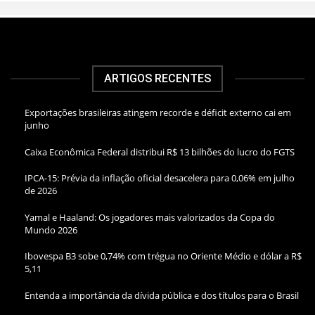
ARTIGOS RECENTES
Exportações brasileiras atingem recorde e déficit externo cai em
junho
Caixa Econômica Federal distribui R$ 13 bilhões do lucro do FGTS
IPCA-15: Prévia da inflação oficial desacelera para 0,06% em julho
de 2026
Yamal e Haaland: Os jogadores mais valorizados da Copa do
Mundo 2026
Ibovespa B3 sobe 0,74% com trégua no Oriente Médio e dólar a R$
5,11
Entenda a importância da dívida pública e dos títulos para o Brasil