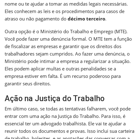
nome ou te ajudar a tomar as medidas legais necessárias.
Eles conhecem as leis e os procedimentos para casos de
atraso ou não pagamento do
décimo terceiro
.
Outra opção é o Ministério do Trabalho e Emprego (MTE).
Você pode fazer uma denúncia formal. O MTE tem a função
de fiscalizar as empresas e garantir que os direitos dos
trabalhadores sejam cumpridos. Ao fazer uma denúncia, o
Ministério pode intimar a empresa a regularizar a situação.
Eles podem aplicar multas e outras penalidades se a
empresa estiver em falta. É um recurso poderoso para
garantir seus direitos.
Ação na Justiça do Trabalho
Em último caso, se todas as tentativas falharem, você pode
entrar com uma ação na Justiça do Trabalho. Para isso, é
essencial ter um advogado trabalhista. Ele vai te ajudar a
reunir todos os documentos e provas. Isso inclui sua carteira
de trabalho, holerites, e as anotações das conversas com a