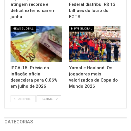
atingem recorde e
Federal distribui R$ 13
déficit externo cai em
bilhões do lucro do
junho
FGTS
NEWS GLOBAL
NEWS GLOBAL
IPCA-15: Prévia da
Yamal e Haaland: Os
inflação oficial
jogadores mais
desacelera para 0,06%
valorizados da Copa do
em julho de 2026
Mundo 2026
ANTERIOR
PRÓXIMO
CATEGORIAS