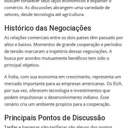
buscam fortalecer seus laços econômicos e expandir o
comércio. As discussões abrangem uma variedade de
setores, desde tecnologia até agricultura.
Histórico das Negociações
As relações comerciais entre os dois países têm passado por
altos e baixos. Momentos de grande cooperação e períodos
de tensão marcaram a trajetória dessas negociações. A
busca por acordos mutuamente benéficos tem sido o
principal objetivo.
A Índia, com sua economia em crescimento, representa um
mercado importante para as empresas americanas. Os EUA,
por sua vez, oferecem tecnologia e investimentos que
podem impulsionar o desenvolvimento indiano. Esse
cenário cria um ambiente propício para a cooperação.
Principais Pontos de Discussão
Tarifas
e barreiras não-tarifárias são alguns dos pontos