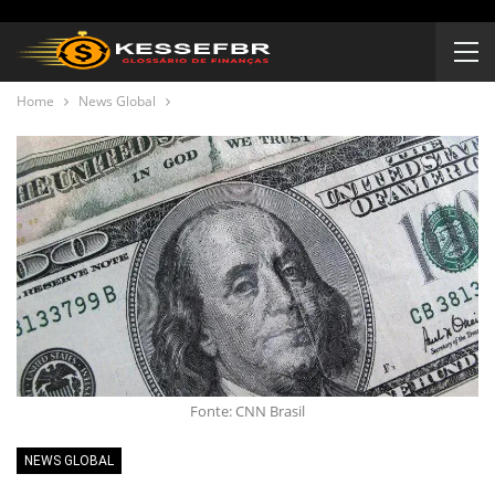
Home
News Global
Fonte: CNN Brasil
NEWS GLOBAL