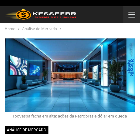
Home
Análise de Mercado
Ibovespa fecha em alta: ações da Petrobras e dólar em queda
ANÁLISE DE MERCADO