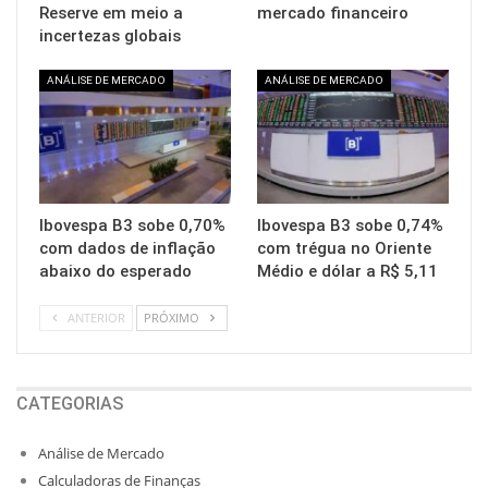
Reserve em meio a
mercado financeiro
incertezas globais
ANÁLISE DE MERCADO
ANÁLISE DE MERCADO
Ibovespa B3 sobe 0,70%
Ibovespa B3 sobe 0,74%
com dados de inflação
com trégua no Oriente
abaixo do esperado
Médio e dólar a R$ 5,11
ANTERIOR
PRÓXIMO
CATEGORIAS
Análise de Mercado
Calculadoras de Finanças