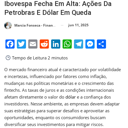
Ibovespa Fecha Em Alta: Ações Da
Petrobras E Dólar Em Queda
jun 11, 2025
Marcia Fonseca - Financial Consultant
Facebook
Twitter
Email
Reddit
LinkedIn
WhatsApp
Telegram
Messen
Shar
Tempo de Leitura
2 minutos
O mercado financeiro atual é caracterizado por volatilidade
e incertezas, influenciado por fatores como inflação,
mudanças nas políticas monetárias e o crescimento das
fintechs. As taxas de juros e as condições internacionais
afetam diretamente o valor do
dólar
e a confiança dos
investidores. Nesse ambiente, as empresas devem adaptar
suas estratégias para superar desafios e aproveitar as
oportunidades, enquanto os consumidores buscam
diversificar seus investimentos para mitigar riscos.