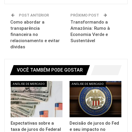
POST ANTERIOR
PRÓXIMO POST
Como abordar a
Transformando a
transparência
Amazônia: Rumo à
financeira no
Economia Verde e
relacionamento e evitar
Sustentável
dívidas
VOCÊ TAMBÉM PODE GOSTAR
ANÁLISE DE MERCADO
ANÁLISE DE MERCADO
Expectativas sobre a
Decisão de juros do Fed
taxa de juros do Federal
e seu impacto no