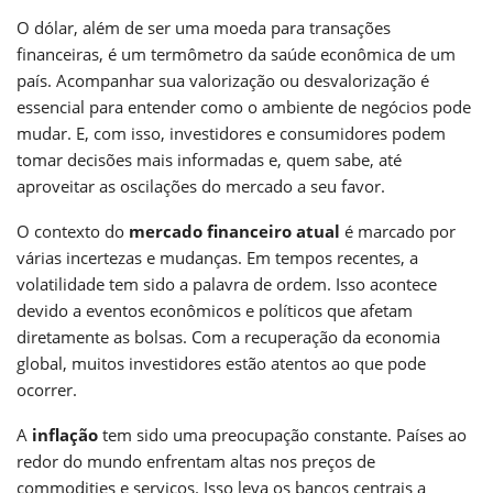
O dólar, além de ser uma moeda para transações
financeiras, é um termômetro da saúde econômica de um
país. Acompanhar sua valorização ou desvalorização é
essencial para entender como o ambiente de negócios pode
mudar. E, com isso, investidores e consumidores podem
tomar decisões mais informadas e, quem sabe, até
aproveitar as oscilações do mercado a seu favor.
O contexto do
mercado financeiro atual
é marcado por
várias incertezas e mudanças. Em tempos recentes, a
volatilidade tem sido a palavra de ordem. Isso acontece
devido a eventos econômicos e políticos que afetam
diretamente as bolsas. Com a recuperação da economia
global, muitos investidores estão atentos ao que pode
ocorrer.
A
inflação
tem sido uma preocupação constante. Países ao
redor do mundo enfrentam altas nos preços de
commodities e serviços. Isso leva os bancos centrais a