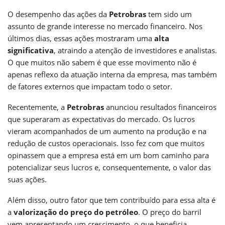
O desempenho das ações da
Petrobras
tem sido um
assunto de grande interesse no mercado financeiro. Nos
últimos dias, essas ações mostraram uma
alta
significativa
, atraindo a atenção de investidores e analistas.
O que muitos não sabem é que esse movimento não é
apenas reflexo da atuação interna da empresa, mas também
de fatores externos que impactam todo o setor.
Recentemente, a
Petrobras
anunciou resultados financeiros
que superaram as expectativas do mercado. Os lucros
vieram acompanhados de um aumento na produção e na
redução de custos operacionais. Isso fez com que muitos
opinassem que a empresa está em um bom caminho para
potencializar seus lucros e, consequentemente, o valor das
suas ações.
Além disso, outro fator que tem contribuído para essa alta é
a
valorização do preço do petróleo
. O preço do barril
vem apresentando um crescimento, o que beneficia