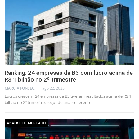
Ranking: 24 empresas da B3 com lucro acima de
R$ 1 bilhão no 2º trimestre
MARCIA FONSECA - FINANCIAL CONSULTANT
ago 22, 2025
Lucros crescem: 24 empresas da B3 tiveram resultados acima de R$ 1
bilhão no 2º trimestre, segundo análise recente.
ANÁLISE DE MERCADO