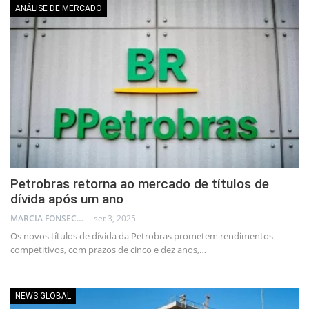
ANÁLISE DE MERCADO
Petrobras retorna ao mercado de títulos de
dívida após um ano
MARCIA FONSECA - FINANCIAL CONSULTANT
set 3, 2025
Os novos títulos de dívida da Petrobras prometem rendimentos
competitivos, com prazos de cinco e dez anos,…
NEWS GLOBAL