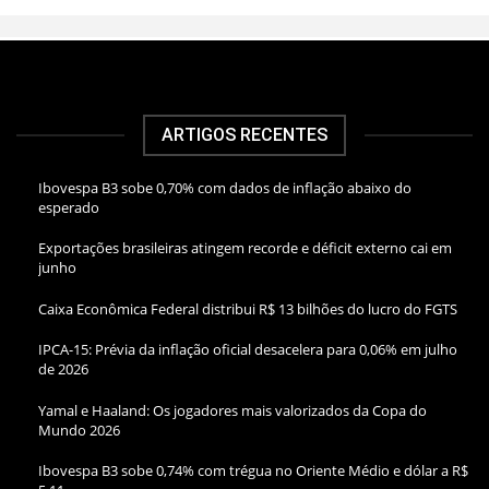
ARTIGOS RECENTES
Ibovespa B3 sobe 0,70% com dados de inflação abaixo do
esperado
Exportações brasileiras atingem recorde e déficit externo cai em
junho
Caixa Econômica Federal distribui R$ 13 bilhões do lucro do FGTS
IPCA-15: Prévia da inflação oficial desacelera para 0,06% em julho
de 2026
Yamal e Haaland: Os jogadores mais valorizados da Copa do
Mundo 2026
Ibovespa B3 sobe 0,74% com trégua no Oriente Médio e dólar a R$