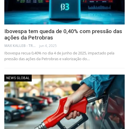
Ibovespa tem queda de 0,40% com pressão das
ações da Petrobras
MAX KALLEB - TRADER
jun 4, 2025
Ibovespa recua 0,40% no dia 4 de junho de 2025, impactado pela
pressão das ações da Petrobras e valorização do…
NEWS GLOBAL