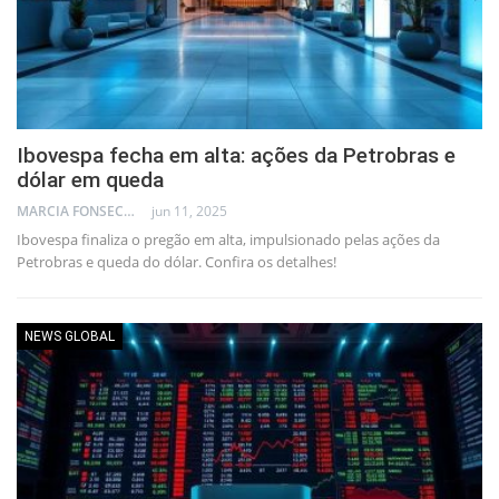
Ibovespa fecha em alta: ações da Petrobras e
dólar em queda
MARCIA FONSECA - FINANCIAL CONSULTANT
jun 11, 2025
Ibovespa finaliza o pregão em alta, impulsionado pelas ações da
Petrobras e queda do dólar. Confira os detalhes!
NEWS GLOBAL