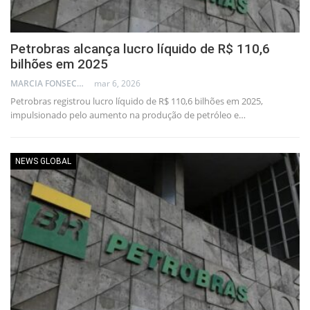
Petrobras alcança lucro líquido de R$ 110,6
bilhões em 2025
MARCIA FONSECA - FINANCIAL CONSULTANT
mar 6, 2026
Petrobras registrou lucro líquido de R$ 110,6 bilhões em 2025,
impulsionado pelo aumento na produção de petróleo e…
NEWS GLOBAL