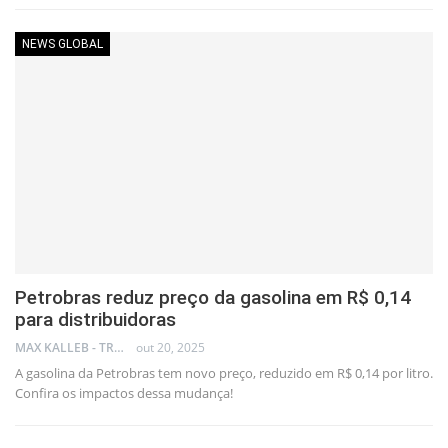
NEWS GLOBAL
Petrobras reduz preço da gasolina em R$ 0,14
para distribuidoras
MAX KALLEB - TRADER
out 20, 2025
A gasolina da Petrobras tem novo preço, reduzido em R$ 0,14 por litro.
Confira os impactos dessa mudança!