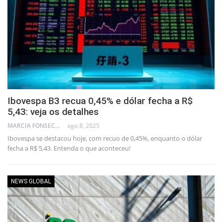
Ibovespa B3 recua 0,45% e dólar fecha a R$
5,43: veja os detalhes
MARCIA FONSECA - FINANCIAL CONSULTANT
ago 8, 2025
Ibovespa se destacou hoje, com recuo de 0,45%, enquanto o dólar
fecha a R$ 5,43. Entenda o que aconteceu!
NEWS GLOBAL