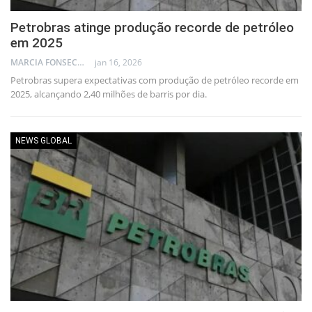
Petrobras atinge produção recorde de petróleo
em 2025
MARCIA FONSECA - FINANCIAL CONSULTANT
jan 16, 2026
Petrobras supera expectativas com produção de petróleo recorde em
2025, alcançando 2,40 milhões de barris por dia.
NEWS GLOBAL