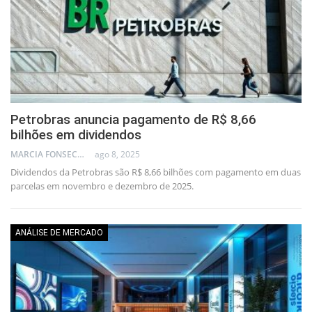
Petrobras anuncia pagamento de R$ 8,66
bilhões em dividendos
MARCIA FONSECA - FINANCIAL CONSULTANT
ago 8, 2025
Dividendos da Petrobras são R$ 8,66 bilhões com pagamento em duas
parcelas em novembro e dezembro de 2025.
ANÁLISE DE MERCADO