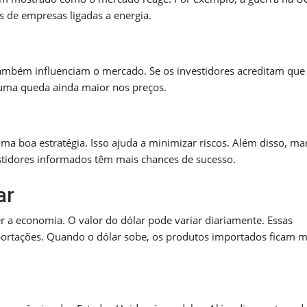
s de empresas ligadas a energia.
também influenciam o mercado. Se os investidores acreditam que
a uma queda ainda maior nos preços.
ma boa estratégia. Isso ajuda a minimizar riscos. Além disso, ma
stidores informados têm mais chances de sucesso.
ar
r a economia. O valor do dólar pode variar diariamente. Essas
rtações. Quando o dólar sobe, os produtos importados ficam m