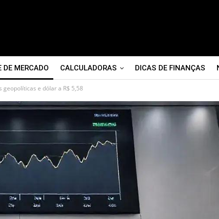
E DE MERCADO
CALCULADORAS
DICAS DE FINANÇAS
geopolíticas e dólar a R$ 5,58