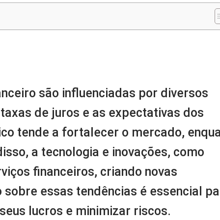
m
nger
re
nceiro são influenciadas por diversos
taxas de juros e as expectativas dos
co tende a fortalecer o mercado, enqu
sso, a tecnologia e inovações, como
viços financeiros, criando novas
 sobre essas tendências é essencial pa
eus lucros e minimizar riscos.