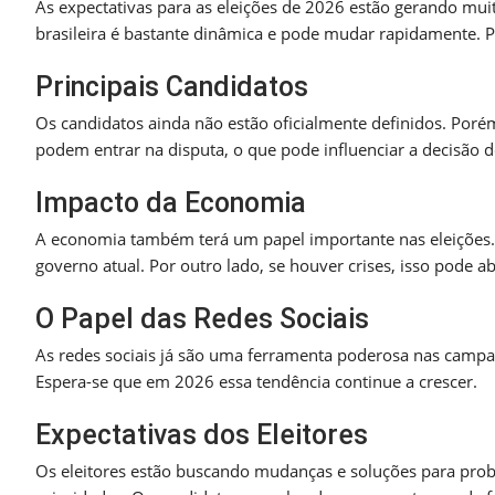
As expectativas para as eleições de 2026 estão gerando mui
brasileira é bastante dinâmica e pode mudar rapidamente. Po
Principais Candidatos
Os candidatos ainda não estão oficialmente definidos. Porém
podem entrar na disputa, o que pode influenciar a decisão do
Impacto da Economia
A economia também terá um papel importante nas eleições. 
governo atual. Por outro lado, se houver crises, isso pode a
O Papel das Redes Sociais
As redes sociais já são uma ferramenta poderosa nas campan
Espera-se que em 2026 essa tendência continue a crescer.
Expectativas dos Eleitores
Os eleitores estão buscando mudanças e soluções para pro