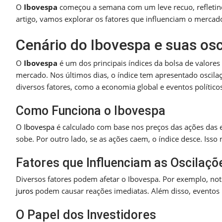
O
Ibovespa
começou a semana com um leve recuo, refletindo
artigo, vamos explorar os fatores que influenciam o merc
Cenário do Ibovespa e suas osc
O
Ibovespa
é um dos principais índices da bolsa de valores
mercado. Nos últimos dias, o índice tem apresentado oscila
diversos fatores, como a economia global e eventos político
Como Funciona o Ibovespa
O
Ibovespa
é calculado com base nos preços das ações das
sobe. Por outro lado, se as ações caem, o índice desce. Iss
Fatores que Influenciam as Oscilaçõ
Diversos fatores podem afetar o Ibovespa. Por exemplo, n
juros
podem causar reações imediatas. Além disso, eventos 
O Papel dos Investidores