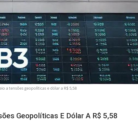
o a tensões geopolíticas e dólar a R$ 5,58
ões Geopolíticas E Dólar A R$ 5,58