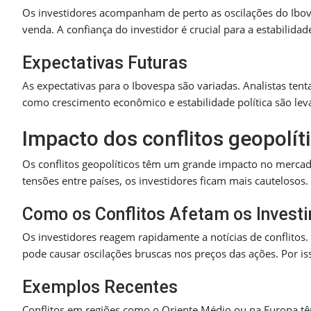
Os investidores acompanham de perto as oscilações do Ibo
venda. A confiança do investidor é crucial para a estabilida
Expectativas Futuras
As expectativas para o Ibovespa são variadas. Analistas te
como crescimento econômico e estabilidade política são lev
Impacto dos conflitos geopolí
Os conflitos geopolíticos têm um grande impacto no mercado
tensões entre países, os investidores ficam mais cautelosos.
Como os Conflitos Afetam os Invest
Os investidores reagem rapidamente a notícias de conflitos
pode causar oscilações bruscas nos preços das ações. Por is
Exemplos Recentes
Conflitos em regiões como o Oriente Médio ou na Europa t