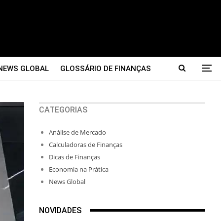
NEWS GLOBAL
GLOSSÁRIO DE FINANÇAS
CATEGORIAS
Análise de Mercado
Calculadoras de Finanças
Dicas de Finanças
Economia na Prática
News Global
NOVIDADES