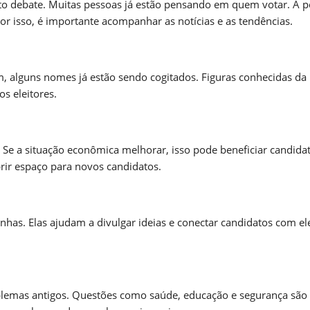
to debate. Muitas pessoas já estão pensando em quem votar. A po
r isso, é importante acompanhar as notícias e as tendências.
, alguns nomes já estão sendo cogitados. Figuras conhecidas da p
s eleitores.
Se a situação econômica melhorar, isso pode beneficiar candida
brir espaço para novos candidatos.
has. Elas ajudam a divulgar ideias e conectar candidatos com ele
blemas antigos. Questões como saúde, educação e segurança são