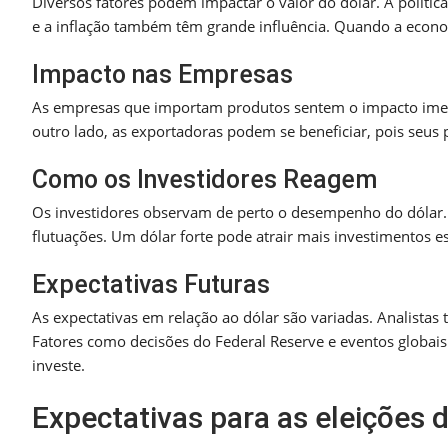
Diversos fatores podem impactar o valor do dólar. A polític
e a inflação também têm grande influência. Quando a economi
Impacto nas Empresas
As empresas que importam produtos sentem o impacto imedi
outro lado, as exportadoras podem se beneficiar, pois seus 
Como os Investidores Reagem
Os investidores observam de perto o desempenho do dólar. 
flutuações. Um dólar forte pode atrair mais investimentos e
Expectativas Futuras
As expectativas em relação ao dólar são variadas. Analista
Fatores como decisões do Federal Reserve e eventos globai
investe.
Expectativas para as eleições 