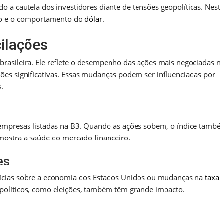
 a cautela dos investidores diante de tensões geopolíticas. Nes
ado e o comportamento do
dólar
.
ilações
 brasileira. Ele reflete o desempenho das ações mais negociadas 
ções significativas. Essas mudanças podem ser influenciadas por
s.
 empresas listadas na B3. Quando as ações sobem, o índice tam
o mostra a saúde do mercado financeiro.
es
otícias sobre a economia dos Estados Unidos ou mudanças na
taxa
políticos, como eleições, também têm grande impacto.