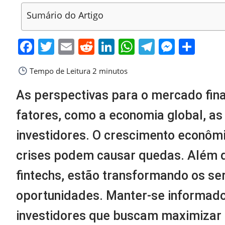
Sumário do Artigo
Facebook
Twitter
Email
Reddit
LinkedIn
WhatsApp
Telegra
Messe
Sha
Tempo de Leitura
2 minutos
As perspectivas para o mercado fina
fatores, como a economia global, as 
investidores. O crescimento econômi
crises podem causar quedas. Além di
fintechs, estão transformando os ser
oportunidades. Manter-se informado
investidores que buscam maximizar s