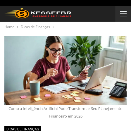
Home
Dicas de Finanças
Como a Inteligência Artificial Pode Transformar Seu Planejamento
Financeiro em 2026
DICAS DE FINANÇAS