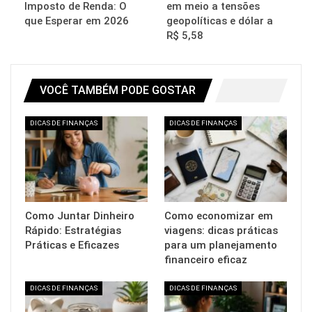
Imposto de Renda: O
em meio a tensões
que Esperar em 2026
geopolíticas e dólar a
R$ 5,58
VOCÊ TAMBÉM PODE GOSTAR
DICAS DE FINANÇAS
DICAS DE FINANÇAS
Como Juntar Dinheiro
Como economizar em
Rápido: Estratégias
viagens: dicas práticas
Práticas e Eficazes
para um planejamento
financeiro eficaz
DICAS DE FINANÇAS
DICAS DE FINANÇAS