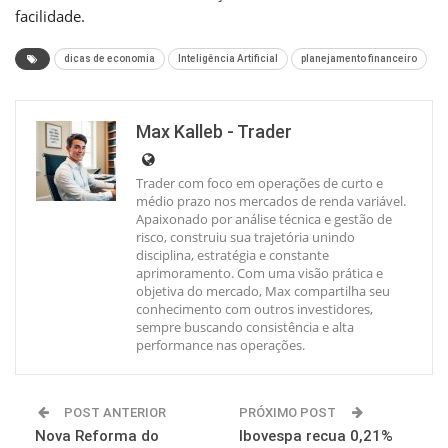
facilidade.
dicas de economia
Inteligência Artificial
planejamento financeiro
Max Kalleb - Trader
Trader com foco em operações de curto e
médio prazo nos mercados de renda variável.
Apaixonado por análise técnica e gestão de
risco, construiu sua trajetória unindo
disciplina, estratégia e constante
aprimoramento. Com uma visão prática e
objetiva do mercado, Max compartilha seu
conhecimento com outros investidores,
sempre buscando consistência e alta
performance nas operações.
POST ANTERIOR
PRÓXIMO POST
Nova Reforma do
Ibovespa recua 0,21%