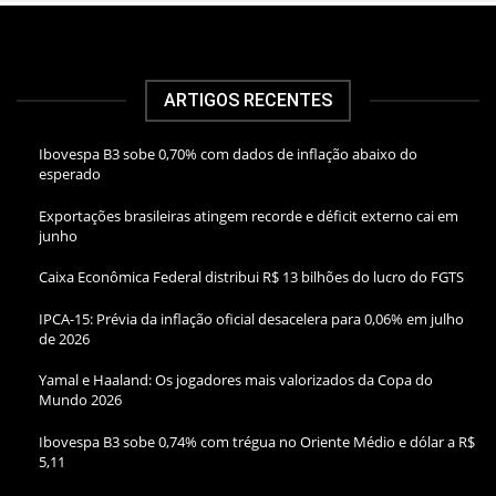
ARTIGOS RECENTES
Ibovespa B3 sobe 0,70% com dados de inflação abaixo do
esperado
Exportações brasileiras atingem recorde e déficit externo cai em
junho
Caixa Econômica Federal distribui R$ 13 bilhões do lucro do FGTS
IPCA-15: Prévia da inflação oficial desacelera para 0,06% em julho
de 2026
Yamal e Haaland: Os jogadores mais valorizados da Copa do
Mundo 2026
Ibovespa B3 sobe 0,74% com trégua no Oriente Médio e dólar a R$
5,11