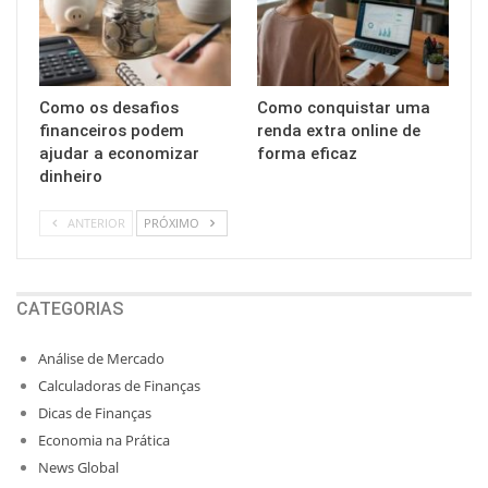
Como os desafios
Como conquistar uma
financeiros podem
renda extra online de
ajudar a economizar
forma eficaz
dinheiro
ANTERIOR
PRÓXIMO
CATEGORIAS
Análise de Mercado
Calculadoras de Finanças
Dicas de Finanças
Economia na Prática
News Global