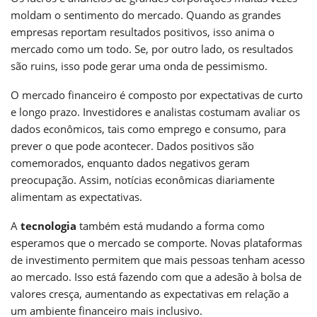
moldam o sentimento do mercado. Quando as grandes
empresas reportam resultados positivos, isso anima o
mercado como um todo. Se, por outro lado, os resultados
são ruins, isso pode gerar uma onda de pessimismo.
O mercado financeiro é composto por expectativas de curto
e longo prazo. Investidores e analistas costumam avaliar os
dados econômicos, tais como emprego e consumo, para
prever o que pode acontecer. Dados positivos são
comemorados, enquanto dados negativos geram
preocupação. Assim, notícias econômicas diariamente
alimentam as expectativas.
A
tecnologia
também está mudando a forma como
esperamos que o mercado se comporte. Novas plataformas
de investimento permitem que mais pessoas tenham acesso
ao mercado. Isso está fazendo com que a adesão à bolsa de
valores cresça, aumentando as expectativas em relação a
um ambiente financeiro mais inclusivo.