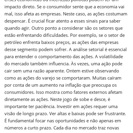
impacto direto. Se o consumidor sente que a economia vai
mal, isso afeta as empresas. Neste caso, as ações costumam
despencar. É crucial ficar atento a esses sinais para saber
quando agir. Outro ponto a considerar são os setores que
estão enfrentando dificuldades. Por exemplo, se o setor de
petróleo enfrenta baixos preços, as ações das empresas
desse segmento podem sofrer. A análise setorial é essencial
para entender o comportamento das ações. A volatilidade
do mercado também influencia. Às vezes, uma ação pode
cair sem uma razão aparente. Ontem estive observando
como as ações do varejo se comportaram. Muitas caíram
por conta de um aumento na inflação que preocupa os
consumidores. Isso mostra como fatores externos afetam
diretamente as ações. Neste jogo de sobe e desce, é
importante ter paciência. Investir em ações requer uma
visão de longo prazo. Ver altas e baixas pode ser frustrante.
É fundamental focar nas oportunidades e não apenas em
números a curto prazo. Cada dia no mercado traz novas