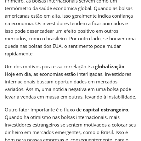
Primeiro, as bolsas internacionais servem como um
termômetro da saúde econômica global. Quando as bolsas
americanas estão em alta, isso geralmente indica confiança
na economia. Os investidores tendem a ficar animados e
isso pode desencadear um efeito positivo em outros
mercados, como o brasileiro. Por outro lado, se houver uma
queda nas bolsas dos EUA, o sentimento pode mudar
rapidamente.
Um dos motivos para essa correlação é a
globalização
.
Hoje em dia, as economias estão interligadas. Investidores
internacionais buscam oportunidades em mercados
variados. Assim, uma notícia negativa em uma bolsa pode
levar a vendas em massa em outras, levando à instabilidade.
Outro fator importante é o fluxo de
capital estrangeiro
.
Quando há otimismo nas bolsas internacionais, mais
investidores estrangeiros se sentem motivados a colocar seu
dinheiro em mercados emergentes, como o Brasil. Isso é
bom para nossas empresas e, consequentemente, para o