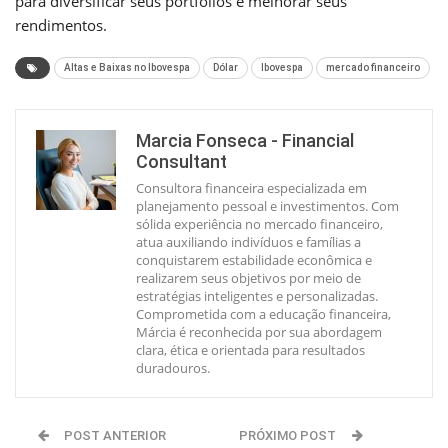
para diversificar seus portfólios e melhorar seus
rendimentos.
Altas e Baixas no Ibovespa
Dólar
Ibovespa
mercado financeiro
Marcia Fonseca - Financial
Consultant
Consultora financeira especializada em
planejamento pessoal e investimentos. Com
sólida experiência no mercado financeiro,
atua auxiliando indivíduos e famílias a
conquistarem estabilidade econômica e
realizarem seus objetivos por meio de
estratégias inteligentes e personalizadas.
Comprometida com a educação financeira,
Márcia é reconhecida por sua abordagem
clara, ética e orientada para resultados
duradouros.
POST ANTERIOR
PRÓXIMO POST