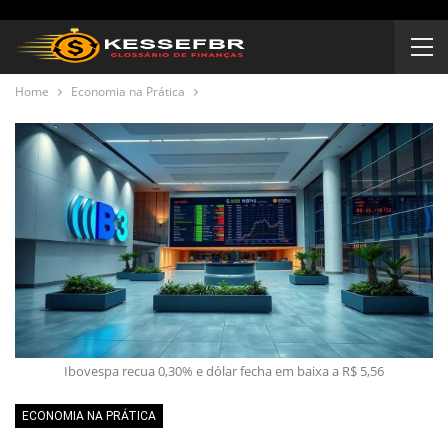
Home
Economia na Prática
Ibovespa recua 0,30% e dólar fecha em baixa a R$ 5,56
ECONOMIA NA PRÁTICA