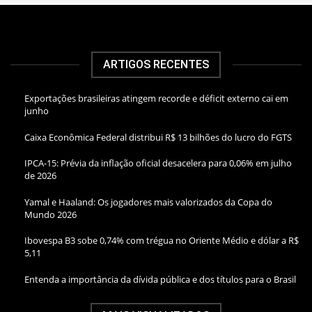
ARTIGOS RECENTES
Exportações brasileiras atingem recorde e déficit externo cai em
junho
Caixa Econômica Federal distribui R$ 13 bilhões do lucro do FGTS
IPCA-15: Prévia da inflação oficial desacelera para 0,06% em julho
de 2026
Yamal e Haaland: Os jogadores mais valorizados da Copa do
Mundo 2026
Ibovespa B3 sobe 0,74% com trégua no Oriente Médio e dólar a R$
5,11
Entenda a importância da dívida pública e dos títulos para o Brasil