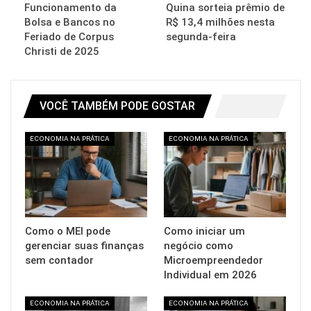
Funcionamento da
Quina sorteia prêmio de
Bolsa e Bancos no
R$ 13,4 milhões nesta
Feriado de Corpus
segunda-feira
Christi de 2025
VOCÊ TAMBÉM PODE GOSTAR
ECONOMIA NA PRÁTICA
ECONOMIA NA PRÁTICA
Como o MEI pode
Como iniciar um
gerenciar suas finanças
negócio como
sem contador
Microempreendedor
Individual em 2026
ECONOMIA NA PRÁTICA
ECONOMIA NA PRÁTICA