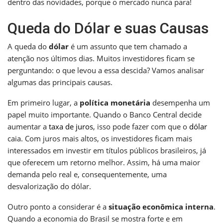
dentro das novidades, porque o mercado nunca para!
Queda do Dólar e suas Causas
A queda do
dólar
é um assunto que tem chamado a
atenção nos últimos dias. Muitos investidores ficam se
perguntando: o que levou a essa descida? Vamos analisar
algumas das principais causas.
Em primeiro lugar, a
política monetária
desempenha um
papel muito importante. Quando o Banco Central decide
aumentar a
taxa de juros
, isso pode fazer com que o
dólar
caia. Com juros mais altos, os investidores ficam mais
interessados em investir em títulos públicos brasileiros, já
que oferecem um retorno melhor. Assim, há uma maior
demanda pelo real e, consequentemente, uma
desvalorização do dólar.
Outro ponto a considerar é a
situação econômica interna
.
Quando a economia do Brasil se mostra forte e em