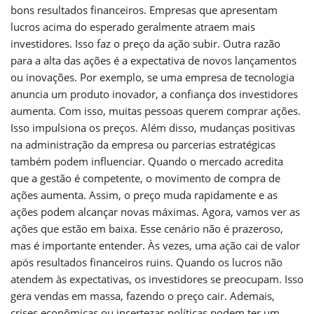
bons resultados financeiros. Empresas que apresentam
lucros acima do esperado geralmente atraem mais
investidores. Isso faz o preço da ação subir. Outra razão
para a alta das ações é a expectativa de novos lançamentos
ou inovações. Por exemplo, se uma empresa de tecnologia
anuncia um produto inovador, a confiança dos investidores
aumenta. Com isso, muitas pessoas querem comprar ações.
Isso impulsiona os preços. Além disso, mudanças positivas
na administração da empresa ou parcerias estratégicas
também podem influenciar. Quando o mercado acredita
que a gestão é competente, o movimento de compra de
ações aumenta. Assim, o preço muda rapidamente e as
ações podem alcançar novas máximas. Agora, vamos ver as
ações que estão em baixa. Esse cenário não é prazeroso,
mas é importante entender. Às vezes, uma ação cai de valor
após resultados financeiros ruins. Quando os lucros não
atendem às expectativas, os investidores se preocupam. Isso
gera vendas em massa, fazendo o preço cair. Ademais,
crises econômicas ou incertezas políticas podem ter um