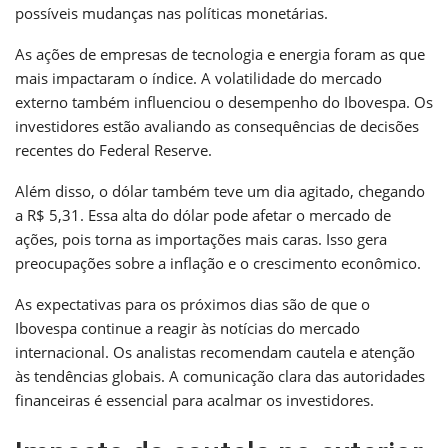
possíveis mudanças nas políticas monetárias.
As ações de empresas de tecnologia e energia foram as que
mais impactaram o índice. A volatilidade do mercado
externo também influenciou o desempenho do Ibovespa. Os
investidores estão avaliando as consequências de decisões
recentes do Federal Reserve.
Além disso, o dólar também teve um dia agitado, chegando
a R$ 5,31. Essa alta do dólar pode afetar o mercado de
ações, pois torna as importações mais caras. Isso gera
preocupações sobre a inflação e o crescimento econômico.
As expectativas para os próximos dias são de que o
Ibovespa continue a reagir às notícias do mercado
internacional. Os analistas recomendam cautela e atenção
às tendências globais. A comunicação clara das autoridades
financeiras é essencial para acalmar os investidores.