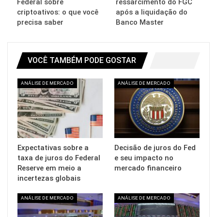
Federal sobre
ressarcimento do FGC
criptoativos: o que você
após a liquidação do
precisa saber
Banco Master
VOCÊ TAMBÉM PODE GOSTAR
ANÁLISE DE MERCADO
ANÁLISE DE MERCADO
Expectativas sobre a
Decisão de juros do Fed
taxa de juros do Federal
e seu impacto no
Reserve em meio a
mercado financeiro
incertezas globais
ANÁLISE DE MERCADO
ANÁLISE DE MERCADO