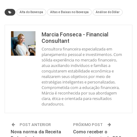
Alta do Ibovespa
Altas e Baixas no Ibovespa
Análise do Dólar
Marcia Fonseca - Financial
Consultant
Consultora financeira especializada em
planejamento pessoal e investimentos. Com
sólida experiência no mercado financeiro,
atua auxiliando indivíduos e famílias a
conquistarem estabilidade econômica e
realizarem seus objetivos por meio de
estratégias inteligentes e personalizadas.
Comprometida com a educação financeira,
Márcia é reconhecida por sua abordagem
clara, ética e orientada para resultados
duradouros.
POST ANTERIOR
PRÓXIMO POST
Nova norma da Receita
Como receber o