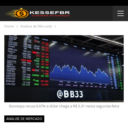
Home
Análise de Mercado
Ibovespa recua 0,47% e dólar chega a R$ 5,31 nesta segunda-feira
ANÁLISE DE MERCADO