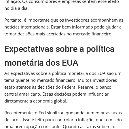
inflação. Os consumidores e empresas sentem esse efeito
no dia a dia.
Portanto, é importante que os investidores acompanhem as
notícias internacionais. Estar bem informado pode ajudar a
tomar decisões mais acertadas no mercado financeiro.
Expectativas sobre a política
monetária dos EUA
As expectativas sobre a política monetária dos EUA são um
tema quente no mercado financeiro. Muitos investidores
estão atentos às decisões do Federal Reserve, o banco
central americano. Essas decisões podem influenciar
diretamente a economia global.
Recentemente, o Fed sinalizou que pode aumentar as taxas
de juros. Isso é feito para controlar a inflação, que tem sido
uma preocupação constante. Quando as taxas sobem, o