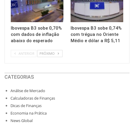
Ibovespa B3 sobe 0,70%
Ibovespa B3 sobe 0,74%
com dados de inflação
com trégua no Oriente
abaixo do esperado
Médio e dólar a R$ 5,11
ANTERIOR
PRÓXIMO
CATEGORIAS
Análise de Mercado
Calculadoras de Finanças
Dicas de Finanças
Economia na Prática
News Global