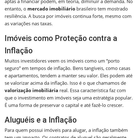
aptas a financiar podem, em teoria, diminuir a demanda. No
entanto, o
mercado imobiliário
brasileiro tem mostrado
resiliência. A busca por imóveis continua forte, mesmo com
as variações nas taxas.
Imóveis como Proteção contra a
Inflação
Muitos investidores veem os imóveis como um “porto
seguro” em tempos de inflação. Bens tangíveis, como casas
e apartamentos, tendem a manter seu valor. Eles podem até
se valorizar acima da inflação. Isso é o que chamamos de
valorização imobiliária
real. Essa característica faz com
que o investimento em imóveis seja uma estratégia popular.
É uma forma de preservar o capital e até fazê-lo crescer.
Aluguéis e a Inflação
Para quem possui imóveis para alugar, a inflação também
tem um impacto. Os contratos de aluguel são geralmente