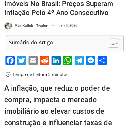
Imóveis No Brasil: Preços Superam
Inflação Pelo 4º Ano Consecutivo
jan 6, 2026
Max Kalleb - Trader
Sumário do Artigo
Facebook
Twitter
Email
Reddit
LinkedIn
WhatsApp
Telegram
Messen
Shar
Tempo de Leitura
5 minutos
A inflação, que reduz o poder de
compra, impacta o mercado
imobiliário ao elevar custos de
construção e influenciar taxas de