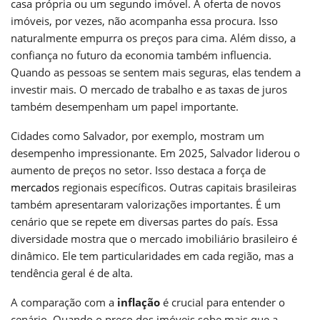
casa própria ou um segundo imóvel. A oferta de novos
imóveis, por vezes, não acompanha essa procura. Isso
naturalmente empurra os preços para cima. Além disso, a
confiança no futuro da economia também influencia.
Quando as pessoas se sentem mais seguras, elas tendem a
investir mais. O mercado de trabalho e as taxas de juros
também desempenham um papel importante.
Cidades como Salvador, por exemplo, mostram um
desempenho impressionante. Em 2025, Salvador liderou o
aumento de preços no setor. Isso destaca a força de
mercados
regionais específicos. Outras capitais brasileiras
também apresentaram valorizações importantes. É um
cenário que se repete em diversas partes do país. Essa
diversidade mostra que o mercado imobiliário brasileiro é
dinâmico. Ele tem particularidades em cada região, mas a
tendência geral é de alta.
A comparação com a
inflação
é crucial para entender o
cenário. Quando o preço dos imóveis sobe mais que a