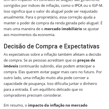
corrigidos por índices de inflação, como o
IPCA
ou o IGP-M.
Isso significa que o valor do aluguel pode ser reajustado
anualmente. Para o proprietário, essa correção ajuda a
manter o poder de compra da renda gerada pelo aluguel. É
mais uma maneira de o
mercado imobiliário
se ajustar
aos movimentos da economia.
Decisão de Compra e Expectativas
As expectativas sobre a inflação também afetam a decisão
de compra. Se as pessoas acreditam que os
preços de
imóveis
continuarão subindo, elas podem antecipar a
compra. Elas querem evitar pagar mais caro no futuro. Por
outro lado, uma inflação muito alta pode corroer a
capacidade de poupança. Isso dificulta juntar o dinheiro
para a entrada. É um equilíbrio delicado que os
compradores precisam considerar.
Em resumo, o
impacto da inflação no mercado