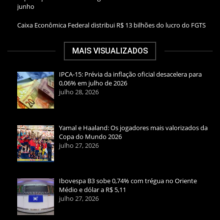
junho
Caixa Econômica Federal distribui R$ 13 bilhões do lucro do FGTS
MAIS VISUALIZADOS
IPCA-15: Prévia da inflação oficial desacelera para
0,06% em julho de 2026
julho 28, 2026
Yamal e Haaland: Os jogadores mais valorizados da
Copa do Mundo 2026
julho 27, 2026
Ibovespa B3 sobe 0,74% com trégua no Oriente
Médio e dólar a R$ 5,11
julho 27, 2026