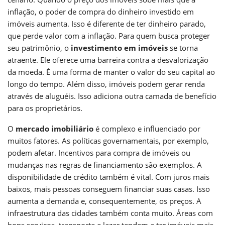
inflação, o poder de compra do dinheiro investido em
imóveis aumenta. Isso é diferente de ter dinheiro parado,
que perde valor com a inflação. Para quem busca proteger
seu patrimônio, o
investimento em imóveis
se torna
atraente. Ele oferece uma barreira contra a desvalorização
da moeda. É uma forma de manter o valor do seu capital ao
longo do tempo. Além disso, imóveis podem gerar renda
através de aluguéis. Isso adiciona outra camada de benefício
para os proprietários.
O
mercado imobiliário
é complexo e influenciado por
muitos fatores. As políticas governamentais, por exemplo,
podem afetar. Incentivos para compra de imóveis ou
mudanças nas regras de financiamento são exemplos. A
disponibilidade de crédito também é vital. Com juros mais
baixos, mais pessoas conseguem financiar suas casas. Isso
aumenta a demanda e, consequentemente, os preços. A
infraestrutura das cidades também conta muito. Áreas com
bons serviços, transporte e lazer tendem a ter imóveis mais