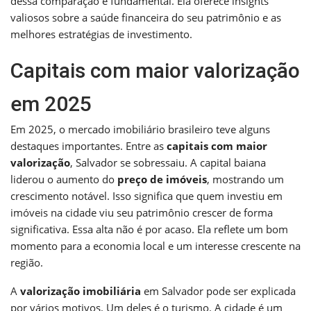
dessa comparação é fundamental. Ela oferece insights
valiosos sobre a saúde financeira do seu patrimônio e as
melhores estratégias de investimento.
Capitais com maior valorização
em 2025
Em 2025, o mercado imobiliário brasileiro teve alguns
destaques importantes. Entre as
capitais com maior
valorização
, Salvador se sobressaiu. A capital baiana
liderou o aumento do
preço de imóveis
, mostrando um
crescimento notável. Isso significa que quem investiu em
imóveis na cidade viu seu patrimônio crescer de forma
significativa. Essa alta não é por acaso. Ela reflete um bom
momento para a economia local e um interesse crescente na
região.
A
valorização imobiliária
em Salvador pode ser explicada
por vários motivos. Um deles é o turismo. A cidade é um