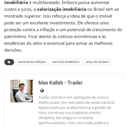
imobiliário
é multifacetado. Embora possa aumentar
custos e juros, a
valorização imobiliária
no Brasil tem se
mostrado superior. Isso reforça a ideia de que o imóvel
pode ser um excelente investimento. Ele oferece uma
proteção contra a inflação e um potencial de crescimento do
patrimônio. Ficar atento às notícias econômicas e às
tendências do setor é essencial para tomar as melhores
decisões.
aumento da inflação
mercado imobiliário
preço de imóveis
Max Kalleb - Trader
Trader com foco em operações de curto e
médio prazo nos mercados de renda variável.
Apaixonado por análise técnica e gestão de
risco, construiu sua trajetória unindo
disciplina, estratégia e constante
aprimoramento. Com uma visão prática e