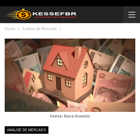
Home
Análise de Mercado
Fonte: Bora Investir
ANÁLISE DE MERCADO