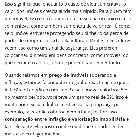
Isso significa que, enquanto o custo de vida aumentava, o
valor dos imóveis crescia ainda mais rápido. Para quem tem
um imóvel, isso é uma ótima notícia. Seu patrimônio não só
se manteve, como também aumentou de valor real. É como
se o imóvel estivesse protegendo seu dinheiro da perda de
poder de compra causada pela inflação. Muitos investidores
veem isso como um sinal de segurança. Eles preferem
colocar seu dinheiro em bens concretos, como imóveis, do
que deixar em aplicações que podem não render tanto.
Quando falamos em
preço de imóveis
superando a
inflação, estamos falando de um ganho real. Imagine que a
inflação foi de 5% em um ano. Se seu imóvel valorizou 8%
no mesmo período, você teve um ganho real de 3%. Isso é
muito bom. Se seu dinheiro estivesse na poupança, por
exemplo, talvez não cobrisse nem a inflação. Por isso, a
comparação entre inflação e valorização imobiliária
é
tão relevante. Ela mostra onde seu dinheiro pode render
mais e se proteger melhor.