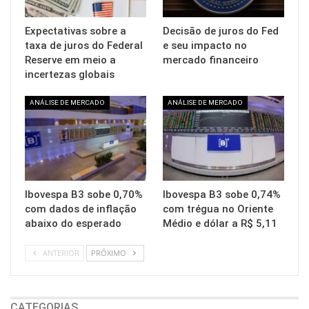
Expectativas sobre a
Decisão de juros do Fed
taxa de juros do Federal
e seu impacto no
Reserve em meio a
mercado financeiro
incertezas globais
ANÁLISE DE MERCADO
ANÁLISE DE MERCADO
Ibovespa B3 sobe 0,70%
Ibovespa B3 sobe 0,74%
com dados de inflação
com trégua no Oriente
abaixo do esperado
Médio e dólar a R$ 5,11
ANTERIOR
PRÓXIMO
CATEGORIAS