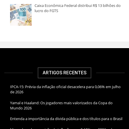
Caixa Econômica Federal distribui R$ 13 bilhões do
lucro do FGTS
ARTIGOS RECENTES
IPCA-15: Prévia da inflação oficial desacelera para 0,06% em julho
de 2026
Yamal e Haaland: Os jogadores mais valorizados da Copa do
Mundo 2026
Entenda a importância da dívida pública e dos títulos para o Brasil