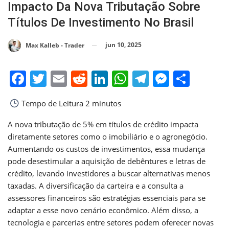
Impacto Da Nova Tributação Sobre
Títulos De Investimento No Brasil
jun 10, 2025
Max Kalleb - Trader
Facebook
Twitter
Email
Reddit
LinkedIn
WhatsApp
Telegram
Messen
Shar
Tempo de Leitura
2 minutos
A nova tributação de 5% em títulos de crédito impacta
diretamente setores como o imobiliário e o agronegócio.
Aumentando os custos de investimentos, essa mudança
pode desestimular a aquisição de debêntures e letras de
crédito, levando investidores a buscar alternativas menos
taxadas. A diversificação da carteira e a consulta a
assessores financeiros são estratégias essenciais para se
adaptar a esse novo cenário econômico. Além disso, a
tecnologia e parcerias entre setores podem oferecer novas