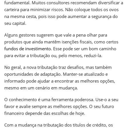
fundamental. Muitos consultores recomendam diversificar a
carteira para minimizar riscos. Não coloque todos os ovos
na mesma cesta, pois isso pode aumentar a segurança do
seu capital.
Alguns gestores sugerem que vale a pena olhar para
produtos que ainda mantêm isenções fiscais, como certos
fundos de investimento
. Esse pode ser um bom caminho
para evitar a tributação ou, pelo menos, reduzi-la.
No geral, a nova tributação traz desafios, mas também
oportunidades de adaptação. Manter-se atualizado e
informado pode ajudar a encontrar as melhores opções,
mesmo em um cenário em mudança.
O conhecimento é uma ferramenta poderosa. Use-o a seu
favor e avalie sempre as melhores opções. O seu futuro
financeiro depende das escolhas de hoje.
Com a mudança na tributação dos títulos de crédito, os