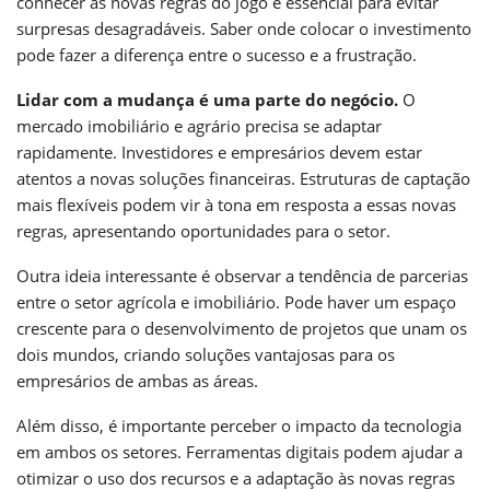
conhecer as novas regras do jogo é essencial para evitar
surpresas desagradáveis. Saber onde colocar o investimento
pode fazer a diferença entre o sucesso e a frustração.
Lidar com a mudança é uma parte do negócio.
O
mercado imobiliário e agrário precisa se adaptar
rapidamente. Investidores e empresários devem estar
atentos a novas soluções financeiras. Estruturas de captação
mais flexíveis podem vir à tona em resposta a essas novas
regras, apresentando oportunidades para o setor.
Outra ideia interessante é observar a tendência de parcerias
entre o setor agrícola e imobiliário. Pode haver um espaço
crescente para o desenvolvimento de projetos que unam os
dois mundos, criando soluções vantajosas para os
empresários de ambas as áreas.
Além disso, é importante perceber o impacto da tecnologia
em ambos os setores. Ferramentas digitais podem ajudar a
otimizar o uso dos recursos e a adaptação às novas regras