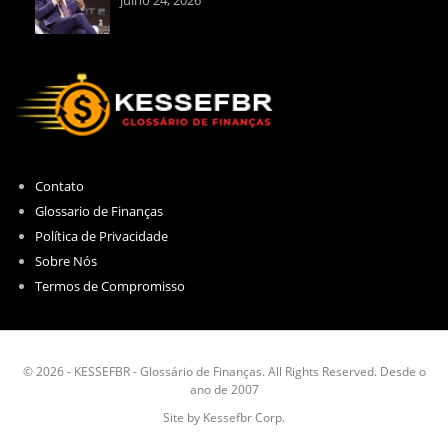
Contato
Glossario de Finanças
Política de Privacidade
Sobre Nós
Termos de Compromisso
© 2026 - KESSEFBR - Glossário de Finanças. All Rights Reserved. Desde o
ano de 2007
Site by Kessefbr Corp.