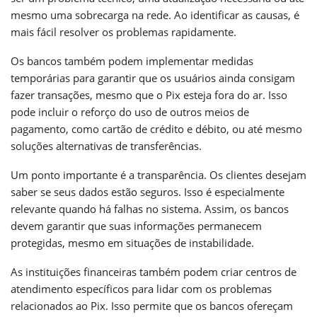
mesmo uma sobrecarga na rede. Ao identificar as causas, é
mais fácil resolver os problemas rapidamente.
Os bancos também podem implementar medidas
temporárias para garantir que os usuários ainda consigam
fazer transações, mesmo que o Pix esteja fora do ar. Isso
pode incluir o reforço do uso de outros meios de
pagamento, como cartão de crédito e débito, ou até mesmo
soluções alternativas de transferências.
Um ponto importante é a transparência. Os clientes desejam
saber se seus dados estão seguros. Isso é especialmente
relevante quando há falhas no sistema. Assim, os bancos
devem garantir que suas informações permanecem
protegidas, mesmo em situações de instabilidade.
As instituições financeiras também podem criar centros de
atendimento específicos para lidar com os problemas
relacionados ao Pix. Isso permite que os bancos ofereçam