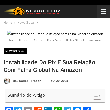
Home
News Global
Instabilidade do Pix e sua Relação com Falha Global na Amazon
NEWS GLOBAL
Instabilidade Do Pix E Sua Relação
Com Falha Global Na Amazon
out 20, 2025
Max Kalleb - Trader
Sumário do Artigo