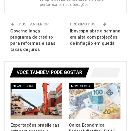
performance nas operações.
POST ANTERIOR
PRÓXIMO POST
Governo lança
Ibovespa abre a semana
programa de crédito
em alta com projeções
para reformas e suas
de inflação em queda
taxas de juros
VOCÊ TAMBÉM PODE GOSTAR
NEWS GLOBAL
NEWS GLOBAL
Exportações brasileiras
Caixa Econômica