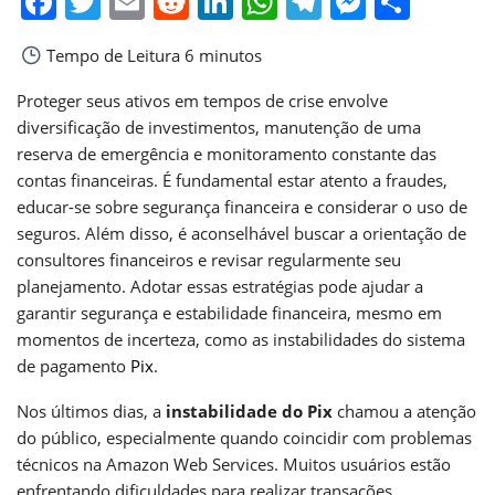
Facebook
Twitter
Email
Reddit
LinkedIn
WhatsApp
Telegram
Messen
Shar
Tempo de Leitura
6 minutos
Proteger seus ativos em tempos de crise envolve
diversificação de investimentos, manutenção de uma
reserva de emergência e monitoramento constante das
contas financeiras. É fundamental estar atento a fraudes,
educar-se sobre segurança financeira e considerar o uso de
seguros. Além disso, é aconselhável buscar a orientação de
consultores financeiros e revisar regularmente seu
planejamento. Adotar essas estratégias pode ajudar a
garantir segurança e estabilidade financeira, mesmo em
momentos de incerteza, como as instabilidades do sistema
de pagamento
Pix
.
Nos últimos dias, a
instabilidade do Pix
chamou a atenção
do público, especialmente quando coincidir com problemas
técnicos na Amazon Web Services. Muitos usuários estão
enfrentando dificuldades para realizar transações