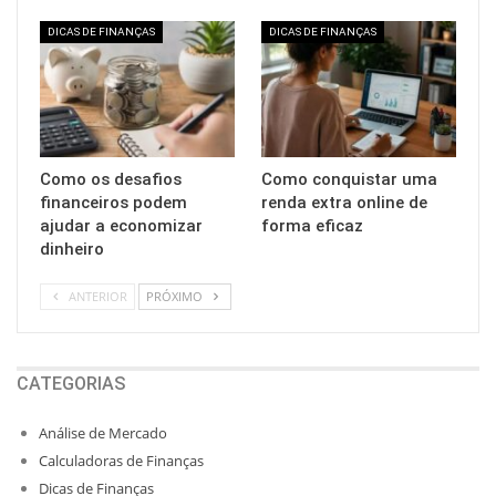
DICAS DE FINANÇAS
DICAS DE FINANÇAS
Como os desafios
Como conquistar uma
financeiros podem
renda extra online de
ajudar a economizar
forma eficaz
dinheiro
ANTERIOR
PRÓXIMO
CATEGORIAS
Análise de Mercado
Calculadoras de Finanças
Dicas de Finanças