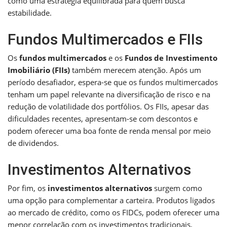
como uma estratégia equilibrada para quem busca
estabilidade.
Fundos Multimercados e FIIs
Os
fundos multimercados
e os
Fundos de Investimento
Imobiliário (FIIs)
também merecem atenção. Após um
período desafiador, espera-se que os fundos multimercados
tenham um papel relevante na diversificação de risco e na
redução de volatilidade dos portfólios. Os FIIs, apesar das
dificuldades recentes, apresentam-se com descontos e
podem oferecer uma boa fonte de renda mensal por meio
de dividendos.
Investimentos Alternativos
Por fim, os
investimentos alternativos
surgem como
uma opção para complementar a carteira. Produtos ligados
ao mercado de crédito, como os FIDCs, podem oferecer uma
menor correlação com os investimentos tradicionais,