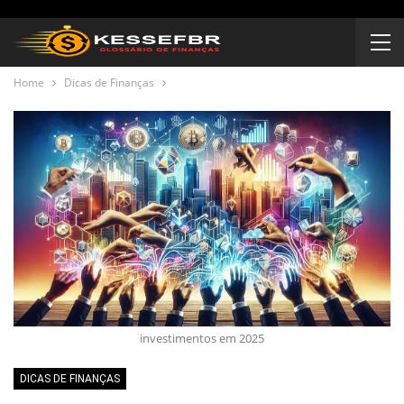
Home
Dicas de Finanças
investimentos em 2025
DICAS DE FINANÇAS