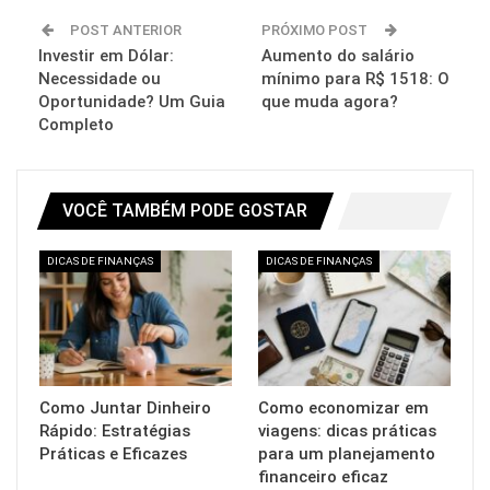
POST ANTERIOR
PRÓXIMO POST
Investir em Dólar:
Aumento do salário
Necessidade ou
mínimo para R$ 1518: O
Oportunidade? Um Guia
que muda agora?
Completo
VOCÊ TAMBÉM PODE GOSTAR
DICAS DE FINANÇAS
DICAS DE FINANÇAS
Como Juntar Dinheiro
Como economizar em
Rápido: Estratégias
viagens: dicas práticas
Práticas e Eficazes
para um planejamento
financeiro eficaz