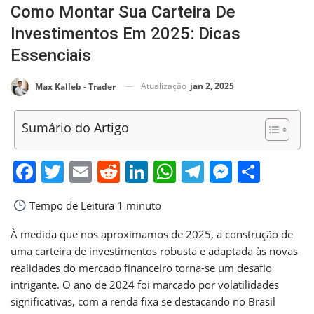
Como Montar Sua Carteira De
Investimentos Em 2025: Dicas
Essenciais
Atualização
jan 2, 2025
Max Kalleb - Trader
Sumário do Artigo
Facebook
Twitter
Email
Reddit
LinkedIn
WhatsApp
Telegram
Messen
Shar
Tempo de Leitura
1 minuto
À medida que nos aproximamos de 2025, a construção de
uma carteira de investimentos robusta e adaptada às novas
realidades do mercado financeiro torna-se um desafio
intrigante. O ano de 2024 foi marcado por volatilidades
significativas, com a renda fixa se destacando no Brasil