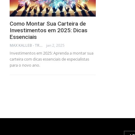
Como Montar Sua Carteira de
Investimentos em 2025: Dicas
Essenciais
MAX KALLEB - TRADER
jan 2, 2025
Investimentos em 2025: Aprenda a montar sua
carteira com dicas essenciais de especialistas
para o novo ano.