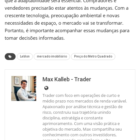
que a adaptabilidade será essencial. Compradores e
vendedores precisarão estar atentos às mudanças. Com a
crescente tecnologia, preocupação ambiental e novas
necessidades de espaço, o mercado vai se transformar.
Portanto, é importante acompanhar essas mudanças para
tomar decisões informadas.
Leblon
mercado imobiliário
Preço do Metro Quadrado
Max Kalleb - Trader
Trader com foco em operações de curto e
médio prazo nos mercados de renda variável.
Apaixonado por análise técnica e gestão de
risco, construiu sua trajetória unindo
disciplina, estratégia e constante
aprimoramento. Com uma visão prática e
objetiva do mercado, Max compartilha seu
conhecimento com outros investidores,