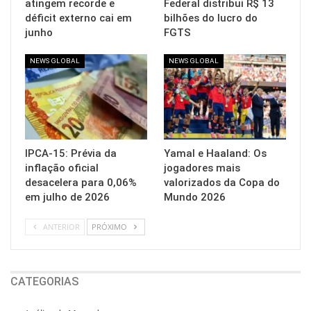
atingem recorde e
Federal distribui R$ 13
déficit externo cai em
bilhões do lucro do
junho
FGTS
NEWS GLOBAL
NEWS GLOBAL
IPCA-15: Prévia da
Yamal e Haaland: Os
inflação oficial
jogadores mais
desacelera para 0,06%
valorizados da Copa do
em julho de 2026
Mundo 2026
ANTERIOR
PRÓXIMO
CATEGORIAS