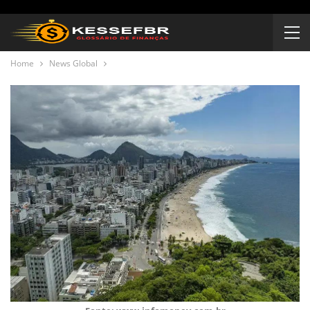
Home
News Global