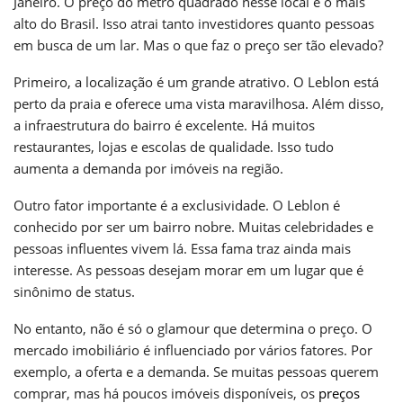
Janeiro. O preço do metro quadrado nesse local é o mais
alto do Brasil. Isso atrai tanto investidores quanto pessoas
em busca de um lar. Mas o que faz o preço ser tão elevado?
Primeiro, a localização é um grande atrativo. O Leblon está
perto da praia e oferece uma vista maravilhosa. Além disso,
a infraestrutura do bairro é excelente. Há muitos
restaurantes, lojas e escolas de qualidade. Isso tudo
aumenta a demanda por imóveis na região.
Outro fator importante é a exclusividade. O Leblon é
conhecido por ser um bairro nobre. Muitas celebridades e
pessoas influentes vivem lá. Essa fama traz ainda mais
interesse. As pessoas desejam morar em um lugar que é
sinônimo de status.
No entanto, não é só o glamour que determina o preço. O
mercado imobiliário é influenciado por vários fatores. Por
exemplo, a oferta e a demanda. Se muitas pessoas querem
comprar, mas há poucos imóveis disponíveis, os
preços