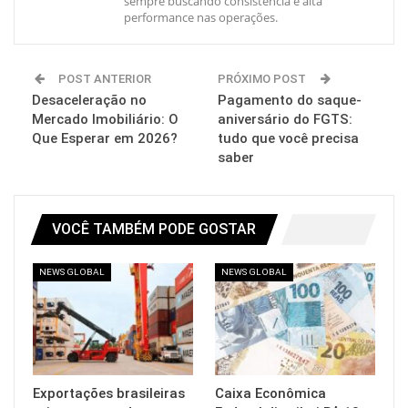
sempre buscando consistência e alta
performance nas operações.
POST ANTERIOR
PRÓXIMO POST
Desaceleração no
Pagamento do saque-
Mercado Imobiliário: O
aniversário do FGTS:
Que Esperar em 2026?
tudo que você precisa
saber
VOCÊ TAMBÉM PODE GOSTAR
NEWS GLOBAL
NEWS GLOBAL
Exportações brasileiras
Caixa Econômica