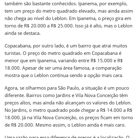
também são bastante conhecidos. Ipanema, por exemplo,
tem um preço do metro quadrado elevado, mas ainda assim
não chega ao nível do Leblon. Em Ipanema, o preço gira em
torno de R$ 20.000 a R$ 25.000. Isso já é alto, mas o Leblon
ainda se destaca.
Copacabana, por outro lado, é um bairro que atrai muitos
turistas. O preço do metro quadrado em Copacabana é
menor que em Ipanema, variando entre R$ 15.000 e R$
18.000. Apesar de ser uma área famosa, a comparação
mostra que o Leblon continua sendo a opção mais cara.
Agora, se olharmos para São Paulo, a situação é um pouco
diferente. Bairros como Jardins e Vila Nova Conceição têm
preços altos, mas ainda não alcançam os valores do Leblon.
No Jardins, o metro quadrado pode chegar a R$ 14.000 a R$
18.000. Já na Vila Nova Conceição, os preços ficam em torno
de R$ 20.000. Mesmo assim, o Leblon ainda é mais caro.
Uma razão para essa diferença de preços é a localização. O