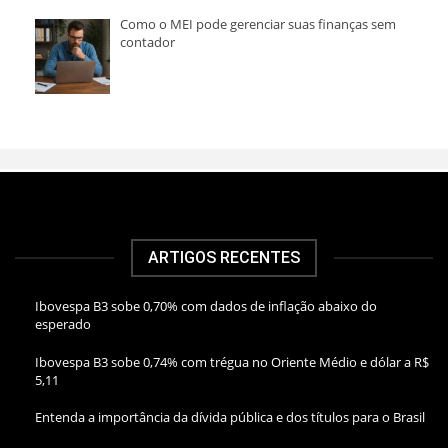
Como o MEI pode gerenciar suas finanças sem
contador
ARTIGOS RECENTES
Ibovespa B3 sobe 0,70% com dados de inflação abaixo do
esperado
Ibovespa B3 sobe 0,74% com trégua no Oriente Médio e dólar a R$
5,11
Entenda a importância da dívida pública e dos títulos para o Brasil