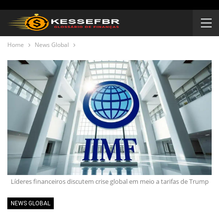
Home
News Global
Líderes financeiros discutem crise global em meio a tarifas de Trump
NEWS GLOBAL