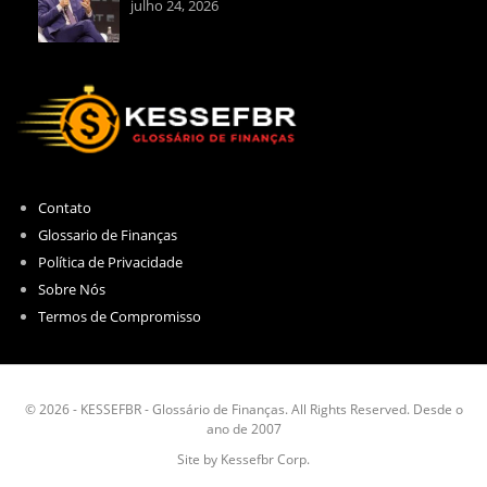
julho 24, 2026
Contato
Glossario de Finanças
Política de Privacidade
Sobre Nós
Termos de Compromisso
© 2026 - KESSEFBR - Glossário de Finanças. All Rights Reserved. Desde o
ano de 2007
Site by Kessefbr Corp.