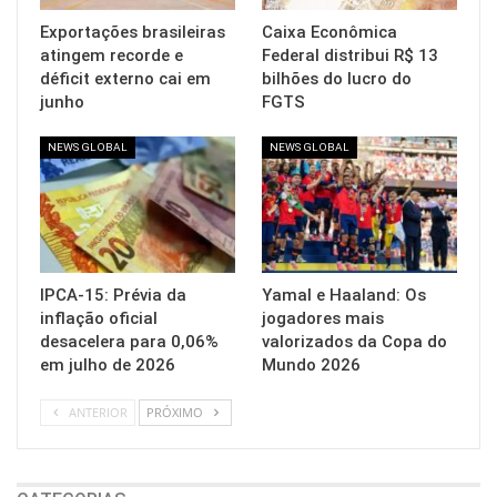
Exportações brasileiras
Caixa Econômica
atingem recorde e
Federal distribui R$ 13
déficit externo cai em
bilhões do lucro do
junho
FGTS
NEWS GLOBAL
NEWS GLOBAL
IPCA-15: Prévia da
Yamal e Haaland: Os
inflação oficial
jogadores mais
desacelera para 0,06%
valorizados da Copa do
em julho de 2026
Mundo 2026
ANTERIOR
PRÓXIMO