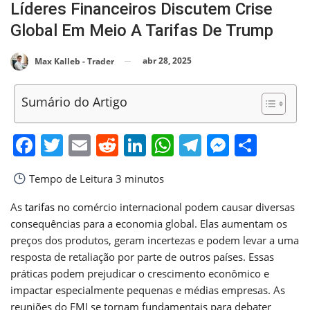
Líderes Financeiros Discutem Crise
Global Em Meio A Tarifas De Trump
abr 28, 2025
Max Kalleb - Trader
Sumário do Artigo
Facebook
Twitter
Email
Reddit
LinkedIn
WhatsApp
Telegram
Messen
Shar
Tempo de Leitura
3 minutos
As
tarifas
no comércio internacional podem causar diversas
consequências para a economia global. Elas aumentam os
preços dos produtos, geram incertezas e podem levar a uma
resposta de retaliação por parte de outros países. Essas
práticas podem prejudicar o crescimento econômico e
impactar especialmente pequenas e médias empresas. As
reuniões do FMI se tornam fundamentais para debater