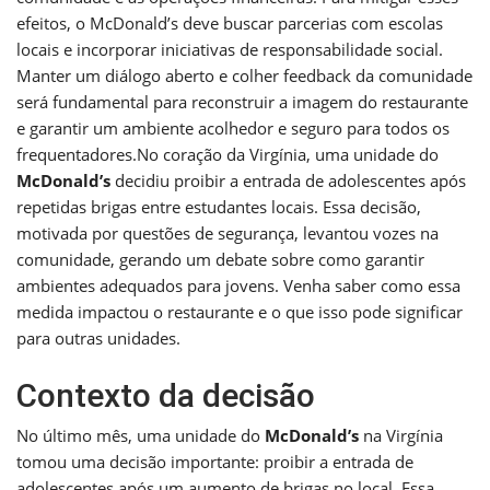
efeitos, o McDonald’s deve buscar parcerias com escolas
locais e incorporar iniciativas de responsabilidade social.
Manter um diálogo aberto e colher feedback da comunidade
será fundamental para reconstruir a imagem do restaurante
e garantir um ambiente acolhedor e seguro para todos os
frequentadores.No coração da Virgínia, uma unidade do
McDonald’s
decidiu proibir a entrada de adolescentes após
repetidas brigas entre estudantes locais. Essa decisão,
motivada por questões de segurança, levantou vozes na
comunidade, gerando um debate sobre como garantir
ambientes adequados para jovens. Venha saber como essa
medida impactou o restaurante e o que isso pode significar
para outras unidades.
Contexto da decisão
No último mês, uma unidade do
McDonald’s
na Virgínia
tomou uma decisão importante: proibir a entrada de
adolescentes após um aumento de brigas no local. Essa