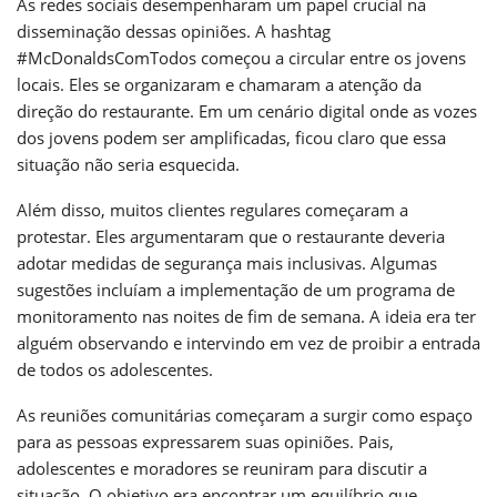
As redes sociais desempenharam um papel crucial na
disseminação dessas opiniões. A hashtag
#McDonaldsComTodos começou a circular entre os jovens
locais. Eles se organizaram e chamaram a atenção da
direção do restaurante. Em um cenário digital onde as vozes
dos jovens podem ser amplificadas, ficou claro que essa
situação não seria esquecida.
Além disso, muitos clientes regulares começaram a
protestar. Eles argumentaram que o restaurante deveria
adotar medidas de segurança mais inclusivas. Algumas
sugestões incluíam a implementação de um programa de
monitoramento nas noites de fim de semana. A ideia era ter
alguém observando e intervindo em vez de proibir a entrada
de todos os adolescentes.
As reuniões comunitárias começaram a surgir como espaço
para as pessoas expressarem suas opiniões. Pais,
adolescentes e moradores se reuniram para discutir a
situação. O objetivo era encontrar um equilíbrio que