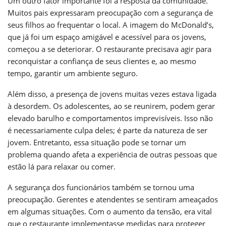
Um outro fator importante foi a resposta da comunidade.
Muitos pais expressaram preocupação com a segurança de
seus filhos ao frequentar o local. A imagem do McDonald’s,
que já foi um espaço amigável e acessível para os jovens,
começou a se deteriorar. O restaurante precisava agir para
reconquistar a confiança de seus clientes e, ao mesmo
tempo, garantir um ambiente seguro.
Além disso, a presença de jovens muitas vezes estava ligada
à desordem. Os adolescentes, ao se reunirem, podem gerar
elevado barulho e comportamentos imprevisíveis. Isso não
é necessariamente culpa deles; é parte da natureza de ser
jovem. Entretanto, essa situação pode se tornar um
problema quando afeta a experiência de outras pessoas que
estão lá para relaxar ou comer.
A segurança dos funcionários também se tornou uma
preocupação. Gerentes e atendentes se sentiram ameaçados
em algumas situações. Com o aumento da tensão, era vital
que o restaurante implementasse medidas para proteger