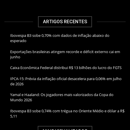
ARTIGOS RECENTES
Ibovespa B3 sobe 0,70% com dados de inflação abaixo do
esperado
Exportações brasileiras atingem recorde e déficit externo cai em
junho
Caixa Econômica Federal distribui R$ 13 bilhões do lucro do FGTS
IPCA-15: Prévia da inflação oficial desacelera para 0,06% em julho
de 2026
Yamal e Haaland: Os jogadores mais valorizados da Copa do
Mundo 2026
Ibovespa B3 sobe 0,74% com trégua no Oriente Médio e dólar a R$
5,11