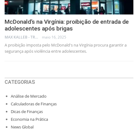
McDonald’s na Virgínia: proibição de entrada de
adolescentes após brigas
MAX KALLEB - TRADER
maio 16, 2025
A proibição imposta pelo McDonald's na Virgínia procura garantir a
segurança após violência entre adolescentes.
CATEGORIAS
Análise de Mercado
Calculadoras de Finanças
Dicas de Finanças
Economia na Prática
News Global