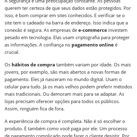
A segurança é uma preocupação constante. As pessoas
querem ter certeza de que seus dados estão protegidos. Por
isso, é bom comprar em sites conhecidos. E verificar se o
site tem o cadeado na barra de endereço. Isso indica que a
conexão é segura. As empresas de
e-commerce
investem
pesado em tecnologia. Elas usam criptografia para proteger
as informações. A confiança no
pagamento online
é
crucial.
Os
hábitos de compra
também variam por idade. Os mais
jovens, por exemplo, são mais abertos a novas formas de
pagamento. Eles já nasceram no mundo digital. Usam o
celular para tudo. Já os mais velhos podem preferir métodos
mais tradicionais. Ou demoram mais para se adaptar. As
lojas precisam oferecer opções para todos os públicos.
Assim, ninguém fica de fora.
A experiência de compra é completa. Não é só escolher o
produto. É também como você paga por ele. Um processo
de pagamento complicado pode fazer o cliente desistir. Por