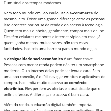
É um sinal dos tempos modernos.
Nem todo mundo em São Paulo usa o
e-commerce
do
mesmo jeito. Existe uma grande diferença entre as pessoas.
Isso acontece por causa da renda e do acesso à tecnologia.
Quem tem mais dinheiro, geralmente, compra mais online.
Eles têm celulares melhores e internet rápida em casa. Já
quem ganha menos, muitas vezes, não tem essas
facilidades. Isso cria uma barreira para o mundo digital.
A
desigualdade socioeconômica
é um fator chave.
Pessoas com menor renda podem não ter um smartphone
moderno. Ou a internet delas pode ser lenta e cara. Sem
uma boa conexão, é difícil navegar em sites e aplicativos de
compra. Isso limita muito o acesso ao
comércio
eletrônico
. Eles perdem as ofertas e a praticidade que o
online oferece. A diferença no acesso é bem clara.
Além da renda, a educação digital também importa.
Algumas pessoas não sabem usar bem os aplicativos. Elas