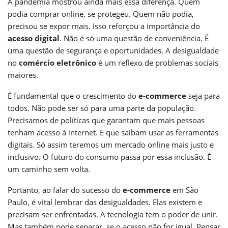
A pandemia mostrou ainda mais essa diferença. Quem
podia comprar online, se protegeu. Quem não podia,
precisou se expor mais. Isso reforçou a importância do
acesso digital
. Não é só uma questão de conveniência. É
uma questão de segurança e oportunidades. A desigualdade
no
comércio eletrônico
é um reflexo de problemas sociais
maiores.
É fundamental que o crescimento do
e-commerce
seja para
todos. Não pode ser só para uma parte da população.
Precisamos de políticas que garantam que mais pessoas
tenham acesso à internet. E que saibam usar as ferramentas
digitais. Só assim teremos um mercado online mais justo e
inclusivo. O futuro do consumo passa por essa inclusão. É
um caminho sem volta.
Portanto, ao falar do sucesso do
e-commerce
em São
Paulo, é vital lembrar das desigualdades. Elas existem e
precisam ser enfrentadas. A tecnologia tem o poder de unir.
Mas também pode separar, se o acesso não for igual. Pensar