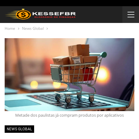
Home
News Global
Metade dos paulistas já compram produtos por aplicativos
NEWS GLOBAL