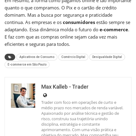
Em resumo, a forma como pagamos online é tão importante
quanto o que compramos. O Pix e o cartão de crédito
dominam. Mas a busca por segurança e praticidade
continua. As empresas e os
consumidores
estão sempre se
adaptando. Essa dinâmica molda o futuro do
e-commerce
.
E faz com que as compras online sejam cada vez mais
eficientes e seguras para todos.
Aplicativos de Consumo
Comércio Digital
Desigualdade Digital
E-commerce em São Paulo
Max Kalleb - Trader
Trader com foco em operações de curto e
médio prazo nos mercados de renda variável.
Apaixonado por análise técnica e gestão de
risco, construiu sua trajetória unindo
disciplina, estratégia e constante
aprimoramento. Com uma visão prática e
objetiva do mercado, Max compartilha seu