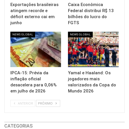
Exportações brasileiras
Caixa Econômica
atingem recorde e
Federal distribui R$ 13
déficit externo cai em
bilhões do lucro do
junho
FGTS
NEWS GLOBAL
NEWS GLOBAL
IPCA-15: Prévia da
Yamal e Haaland: Os
inflação oficial
jogadores mais
desacelera para 0,06%
valorizados da Copa do
em julho de 2026
Mundo 2026
ANTERIOR
PRÓXIMO
CATEGORIAS