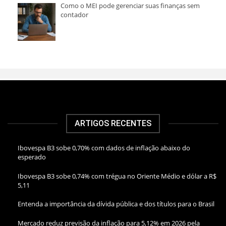
Como o MEI pode gerenciar suas finanças sem
contador
ARTIGOS RECENTES
Ibovespa B3 sobe 0,70% com dados de inflação abaixo do
esperado
Ibovespa B3 sobe 0,74% com trégua no Oriente Médio e dólar a R$
5,11
Entenda a importância da dívida pública e dos títulos para o Brasil
Mercado reduz previsão da inflação para 5,12% em 2026 pela