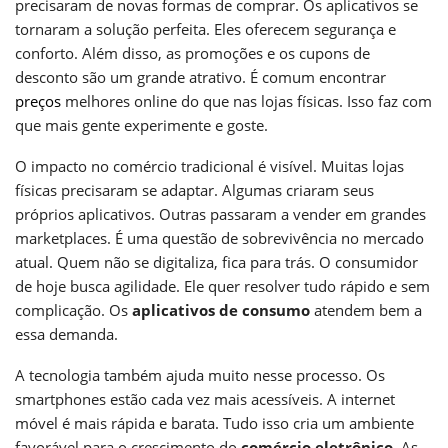
precisaram de novas formas de comprar. Os aplicativos se
tornaram a solução perfeita. Eles oferecem segurança e
conforto. Além disso, as promoções e os cupons de
desconto são um grande atrativo. É comum encontrar
preços
melhores online do que nas lojas físicas. Isso faz com
que mais gente experimente e goste.
O impacto no comércio tradicional é visível. Muitas lojas
físicas precisaram se adaptar. Algumas criaram seus
próprios aplicativos. Outras passaram a vender em grandes
marketplaces. É uma questão de sobrevivência no mercado
atual. Quem não se digitaliza, fica para trás. O consumidor
de hoje busca agilidade. Ele quer resolver tudo rápido e sem
complicação. Os
aplicativos de consumo
atendem bem a
essa demanda.
A tecnologia também ajuda muito nesse processo. Os
smartphones estão cada vez mais acessíveis. A internet
móvel é mais rápida e barata. Tudo isso cria um ambiente
favorável para o crescimento do
comércio eletrônico
. As