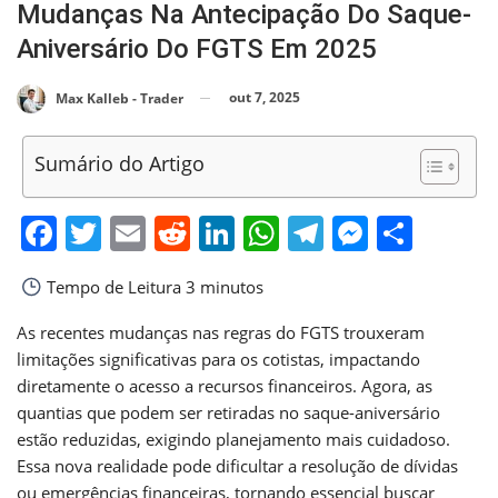
Mudanças Na Antecipação Do Saque-
Aniversário Do FGTS Em 2025
out 7, 2025
Max Kalleb - Trader
Sumário do Artigo
Facebook
Twitter
Email
Reddit
LinkedIn
WhatsApp
Telegram
Messen
Shar
Tempo de Leitura
3 minutos
As recentes mudanças nas regras do FGTS trouxeram
limitações significativas para os cotistas, impactando
diretamente o acesso a recursos financeiros. Agora, as
quantias que podem ser retiradas no saque-aniversário
estão reduzidas, exigindo planejamento mais cuidadoso.
Essa nova realidade pode dificultar a resolução de dívidas
ou emergências financeiras, tornando essencial buscar