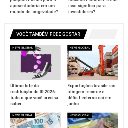
aposentadoria em um
isso significa para
mundo de longevidade?
investidores?
VOCÊ TAMBÉM PODE GOSTAR
NEWS GLOBAL
NEWS GLOBAL
Último lote da
Exportações brasileiras
restituição do IR 2026:
atingem recorde e
tudo o que você precisa
déficit externo cai em
saber
junho
NEWS GLOBAL
NEWS GLOBAL