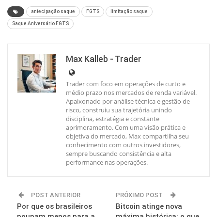
antecipação saque
FGTS
limitação saque
Saque Aniversário FGTS
Max Kalleb - Trader
Trader com foco em operações de curto e
médio prazo nos mercados de renda variável.
Apaixonado por análise técnica e gestão de
risco, construiu sua trajetória unindo
disciplina, estratégia e constante
aprimoramento. Com uma visão prática e
objetiva do mercado, Max compartilha seu
conhecimento com outros investidores,
sempre buscando consistência e alta
performance nas operações.
POST ANTERIOR
PRÓXIMO POST
Por que os brasileiros
Bitcoin atinge nova
poupam menos para a
máxima histórica: o que