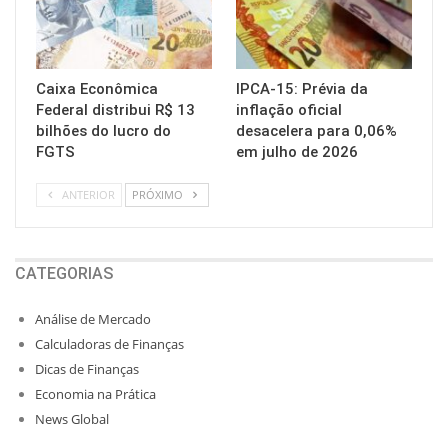
Caixa Econômica
IPCA-15: Prévia da
Federal distribui R$ 13
inflação oficial
bilhões do lucro do
desacelera para 0,06%
FGTS
em julho de 2026
ANTERIOR
PRÓXIMO
CATEGORIAS
Análise de Mercado
Calculadoras de Finanças
Dicas de Finanças
Economia na Prática
News Global