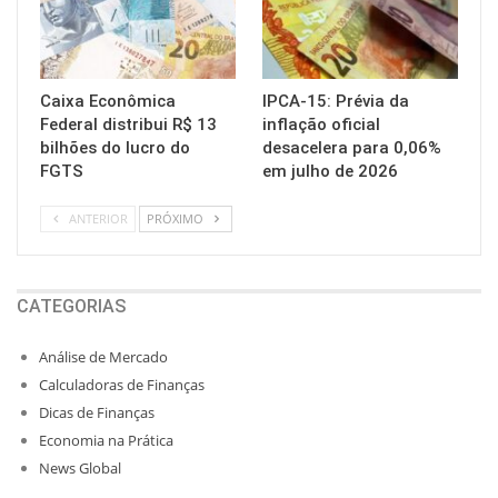
Caixa Econômica
IPCA-15: Prévia da
Federal distribui R$ 13
inflação oficial
bilhões do lucro do
desacelera para 0,06%
FGTS
em julho de 2026
ANTERIOR
PRÓXIMO
CATEGORIAS
Análise de Mercado
Calculadoras de Finanças
Dicas de Finanças
Economia na Prática
News Global