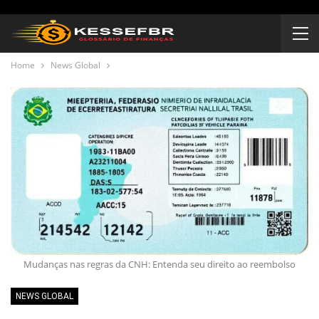
Home
News Global
Mudanças nas regras da CNH: Entenda seu direito ao reembolso
NEWS GLOBAL