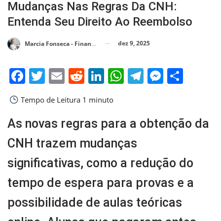
Mudanças Nas Regras Da CNH:
Entenda Seu Direito Ao Reembolso
dez 9, 2025
Marcia Fonseca - Financial Consultant
Facebook
Twitter
Email
Reddit
LinkedIn
WhatsApp
Telegram
Messen
Shar
Tempo de Leitura
1 minuto
As novas regras para a obtenção da
CNH trazem mudanças
significativas, como a redução do
tempo de espera para provas e a
possibilidade de aulas teóricas