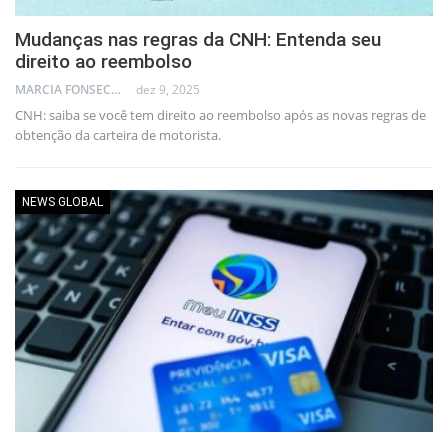
Mudanças nas regras da CNH: Entenda seu
direito ao reembolso
MARCIA FONSECA - FINANCIAL CONSULTANT
dez 9, 2025
CNH: saiba se você tem direito ao reembolso após as novas regras de
obtenção da carteira de motorista.
NEWS GLOBAL