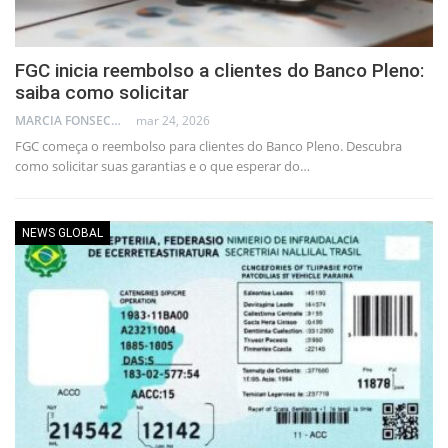
FGC inicia reembolso a clientes do Banco Pleno:
saiba como solicitar
MARCIA FONSECA - FINANCIAL CONSULTANT
mar 24, 2026
FGC começa o reembolso para clientes do Banco Pleno. Descubra
como solicitar suas garantias e o que esperar do…
NEWS GLOBAL