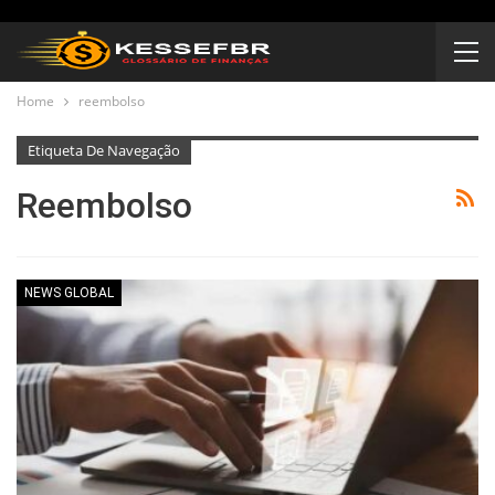
Home
reembolso
Etiqueta De Navegação
Reembolso
NEWS GLOBAL