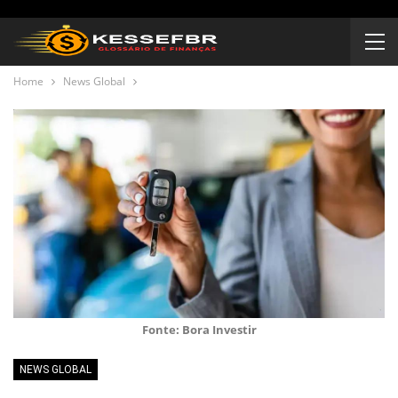
Home
News Global
Fonte: Bora Investir
NEWS GLOBAL