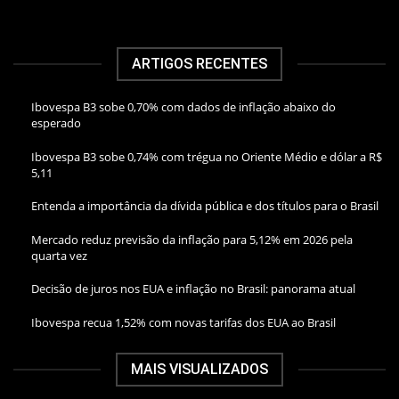
ARTIGOS RECENTES
Ibovespa B3 sobe 0,70% com dados de inflação abaixo do
esperado
Ibovespa B3 sobe 0,74% com trégua no Oriente Médio e dólar a R$
5,11
Entenda a importância da dívida pública e dos títulos para o Brasil
Mercado reduz previsão da inflação para 5,12% em 2026 pela
quarta vez
Decisão de juros nos EUA e inflação no Brasil: panorama atual
Ibovespa recua 1,52% com novas tarifas dos EUA ao Brasil
MAIS VISUALIZADOS