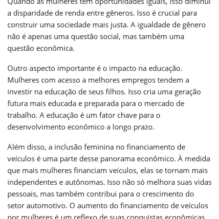
Quando as mulheres têm oportunidades iguais, isso diminui
a disparidade de renda entre gêneros. Isso é crucial para
construir uma sociedade mais justa. A igualdade de gênero
não é apenas uma questão social, mas também uma
questão econômica.
Outro aspecto importante é o impacto na educação.
Mulheres com acesso a melhores empregos tendem a
investir na educação de seus filhos. Isso cria uma geração
futura mais educada e preparada para o mercado de
trabalho. A educação é um fator chave para o
desenvolvimento econômico a longo prazo.
Além disso, a inclusão feminina no financiamento de
veículos é uma parte desse panorama econômico. À medida
que mais mulheres financiam veículos, elas se tornam mais
independentes e autônomas. Isso não só melhora suas vidas
pessoais, mas também contribui para o crescimento do
setor automotivo. O aumento do financiamento de veículos
por mulheres é um reflexo de suas conquistas econômicas.