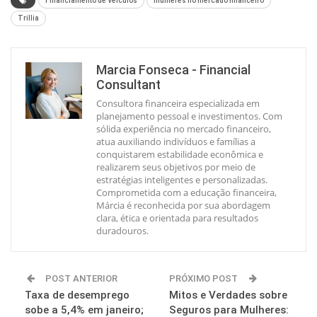
Financiamento de Veículos
mulheres no mercado financeiro
Trillia
Marcia Fonseca - Financial
Consultant
Consultora financeira especializada em
planejamento pessoal e investimentos. Com
sólida experiência no mercado financeiro,
atua auxiliando indivíduos e famílias a
conquistarem estabilidade econômica e
realizarem seus objetivos por meio de
estratégias inteligentes e personalizadas.
Comprometida com a educação financeira,
Márcia é reconhecida por sua abordagem
clara, ética e orientada para resultados
duradouros.
POST ANTERIOR
PRÓXIMO POST
Taxa de desemprego
Mitos e Verdades sobre
sobe a 5,4% em janeiro;
Seguros para Mulheres: