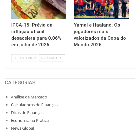
IPCA-15: Prévia da
Yamal e Haaland: Os
inflação oficial
jogadores mais
desacelera para 0,06%
valorizados da Copa do
em julho de 2026
Mundo 2026
ANTERIOR
PRÓXIMO
CATEGORIAS
Análise de Mercado
Calculadoras de Finanças
Dicas de Finanças
Economia na Prática
News Global