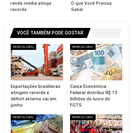
renda média atinge
O que Você Precisa
recorde
Saber
VOCÊ TAMBÉM PODE GOSTAR
NEWS GLOBAL
NEWS GLOBAL
Exportações brasileiras
Caixa Econômica
atingem recorde e
Federal distribui R$ 13
déficit externo cai em
bilhões do lucro do
junho
FGTS
NEWS GLOBAL
NEWS GLOBAL