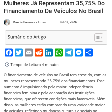
Mulheres Já Representam 35,75% Do
Financiamento De Veículos No Brasil
mar 5, 2026
Marcia Fonseca - Financial Consultant
Sumário do Artigo
Facebook
Twitter
Email
Reddit
LinkedIn
WhatsApp
Telegram
Messen
Shar
Tempo de Leitura
4 minutos
O financiamento de veículos no Brasil tem crescido, com as
mulheres representando 35,75% dos financiamentos. Esse
aumento é impulsionado pela maior independência
financeira feminina e pela adaptação das instituições
financeiras, que oferecem condições mais favoráveis. Além
disso, as mulheres estão comprando uma variedade maior
de veículos, refletindo mudanças culturais e sociais no