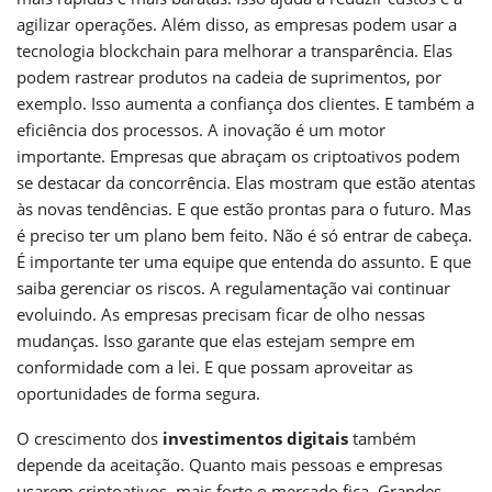
agilizar operações. Além disso, as empresas podem usar a
tecnologia blockchain para melhorar a transparência. Elas
podem rastrear produtos na cadeia de suprimentos, por
exemplo. Isso aumenta a confiança dos clientes. E também a
eficiência dos processos. A inovação é um motor
importante. Empresas que abraçam os criptoativos podem
se destacar da concorrência. Elas mostram que estão atentas
às novas tendências. E que estão prontas para o futuro. Mas
é preciso ter um plano bem feito. Não é só entrar de cabeça.
É importante ter uma equipe que entenda do assunto. E que
saiba gerenciar os riscos. A regulamentação vai continuar
evoluindo. As empresas precisam ficar de olho nessas
mudanças. Isso garante que elas estejam sempre em
conformidade com a lei. E que possam aproveitar as
oportunidades de forma segura.
O crescimento dos
investimentos digitais
também
depende da aceitação. Quanto mais pessoas e empresas
usarem criptoativos, mais forte o mercado fica. Grandes