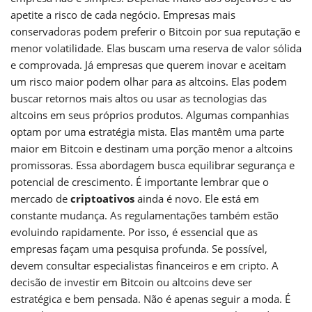
apetite a risco de cada negócio. Empresas mais
conservadoras podem preferir o Bitcoin por sua reputação e
menor volatilidade. Elas buscam uma reserva de valor sólida
e comprovada. Já empresas que querem inovar e aceitam
um risco maior podem olhar para as altcoins. Elas podem
buscar retornos mais altos ou usar as tecnologias das
altcoins em seus próprios produtos. Algumas companhias
optam por uma estratégia mista. Elas mantêm uma parte
maior em Bitcoin e destinam uma porção menor a altcoins
promissoras. Essa abordagem busca equilibrar segurança e
potencial de crescimento. É importante lembrar que o
mercado de
criptoativos
ainda é novo. Ele está em
constante mudança. As regulamentações também estão
evoluindo rapidamente. Por isso, é essencial que as
empresas façam uma pesquisa profunda. Se possível,
devem consultar especialistas financeiros e em cripto. A
decisão de investir em Bitcoin ou altcoins deve ser
estratégica e bem pensada. Não é apenas seguir a moda. É