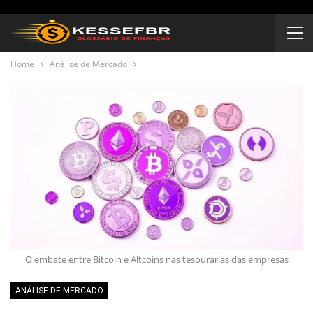
Home
Análise de Mercado
O embate entre Bitcoin e Altcoins nas tesourarias das empresas
ANÁLISE DE MERCADO