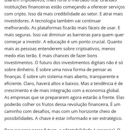
instituições financeiras estão começando a oferecer serviços
com cripto. Isso dá mais credibilidade ao setor. E atrai mais
investidores. A tecnologia também vai continuar
melhorando. As plataformas ficarão mais fáceis de usar. E
mais seguras. Isso vai diminuir as barreiras para quem quer
começar a investir. A educação é um ponto crucial. Quanto
mais as pessoas entenderem sobre criptoativos, menos
medo elas terão. E mais chances de fazer bons
investimentos. O futuro dos investimentos digitais não é só
sobre dinheiro. É sobre uma nova forma de pensar as
finanças. É sobre um sistema mais aberto, transparente e
eficiente. Claro, haverá altos e baixos. Mas a tendência é de
crescimento e de mais integração com a economia global.
As empresas que se prepararem agora estarão à frente. Elas
poderão colher os frutos dessa revolução financeira. É um
caminho com desafios, mas com um horizonte cheio de
possibilidades. A chave é estar informado e ser estratégico.
Para navegar nesse futuro, a adaptabilidade é essencial. O