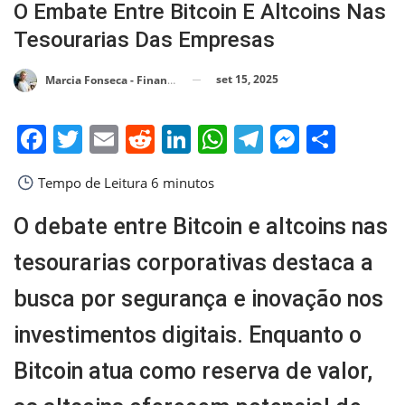
O Embate Entre Bitcoin E Altcoins Nas
Tesourarias Das Empresas
set 15, 2025
Marcia Fonseca - Financial Consultant
Facebook
Twitter
Email
Reddit
LinkedIn
WhatsApp
Telegram
Messen
Shar
Tempo de Leitura
6 minutos
O debate entre Bitcoin e altcoins nas
tesourarias corporativas destaca a
busca por segurança e inovação nos
investimentos digitais. Enquanto o
Bitcoin atua como reserva de valor,