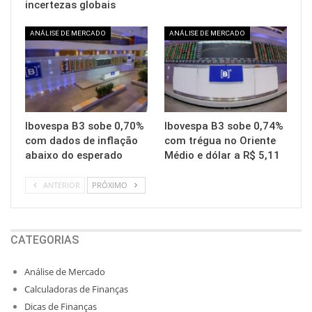
incertezas globais
ANÁLISE DE MERCADO
ANÁLISE DE MERCADO
Ibovespa B3 sobe 0,70%
Ibovespa B3 sobe 0,74%
com dados de inflação
com trégua no Oriente
abaixo do esperado
Médio e dólar a R$ 5,11
ANTERIOR
PRÓXIMO
CATEGORIAS
Análise de Mercado
Calculadoras de Finanças
Dicas de Finanças