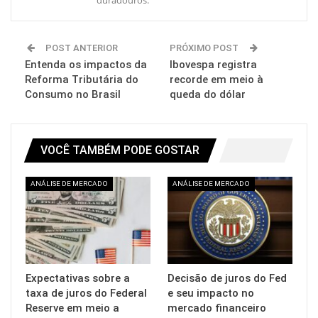
POST ANTERIOR
PRÓXIMO POST
Entenda os impactos da
Ibovespa registra
Reforma Tributária do
recorde em meio à
Consumo no Brasil
queda do dólar
VOCÊ TAMBÉM PODE GOSTAR
ANÁLISE DE MERCADO
ANÁLISE DE MERCADO
Expectativas sobre a
Decisão de juros do Fed
taxa de juros do Federal
e seu impacto no
Reserve em meio a
mercado financeiro