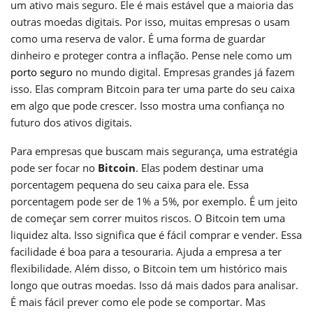
um ativo mais seguro. Ele é mais estável que a maioria das
outras moedas digitais. Por isso, muitas empresas o usam
como uma reserva de valor. É uma forma de guardar
dinheiro e proteger contra a inflação. Pense nele como um
porto seguro
no mundo digital. Empresas grandes já fazem
isso. Elas compram Bitcoin para ter uma parte do seu caixa
em algo que pode crescer. Isso mostra uma confiança no
futuro dos ativos digitais.
Para empresas que buscam mais segurança, uma estratégia
pode ser focar no
Bitcoin
. Elas podem destinar uma
porcentagem pequena do seu caixa para ele. Essa
porcentagem pode ser de 1% a 5%, por exemplo. É um jeito
de começar sem correr muitos riscos. O Bitcoin tem uma
liquidez alta. Isso significa que é fácil comprar e vender. Essa
facilidade é boa para a tesouraria. Ajuda a empresa a ter
flexibilidade. Além disso, o Bitcoin tem um histórico mais
longo que outras moedas. Isso dá mais dados para analisar.
É mais fácil prever como ele pode se comportar. Mas