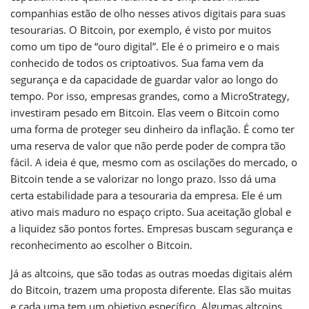
companhias estão de olho nesses ativos digitais para suas
tesourarias. O Bitcoin, por exemplo, é visto por muitos
como um tipo de “ouro digital”. Ele é o primeiro e o mais
conhecido de todos os criptoativos. Sua fama vem da
segurança e da capacidade de guardar valor ao longo do
tempo. Por isso, empresas grandes, como a MicroStrategy,
investiram pesado em Bitcoin. Elas veem o Bitcoin como
uma forma de proteger seu dinheiro da inflação. É como ter
uma reserva de valor que não perde poder de compra tão
fácil. A ideia é que, mesmo com as oscilações do mercado, o
Bitcoin tende a se valorizar no longo prazo. Isso dá uma
certa estabilidade para a tesouraria da empresa. Ele é um
ativo mais maduro no espaço cripto. Sua aceitação global e
a liquidez são pontos fortes. Empresas buscam segurança e
reconhecimento ao escolher o Bitcoin.
Já as altcoins, que são todas as outras moedas digitais além
do Bitcoin, trazem uma proposta diferente. Elas são muitas
e cada uma tem um objetivo específico. Algumas altcoins,