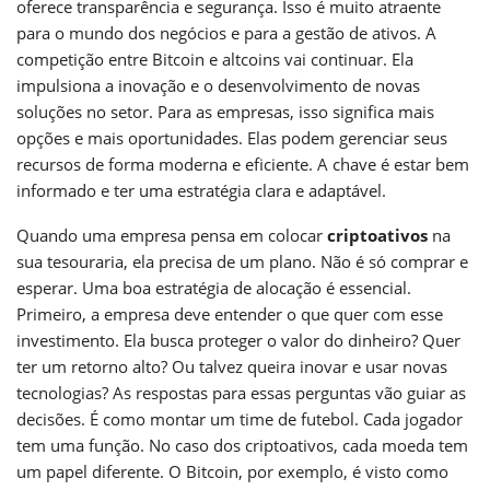
oferece transparência e segurança. Isso é muito atraente
para o mundo dos negócios e para a gestão de ativos. A
competição entre Bitcoin e altcoins vai continuar. Ela
impulsiona a inovação e o desenvolvimento de novas
soluções no setor. Para as empresas, isso significa mais
opções e mais oportunidades. Elas podem gerenciar seus
recursos de forma moderna e eficiente. A chave é estar bem
informado e ter uma estratégia clara e adaptável.
Quando uma empresa pensa em colocar
criptoativos
na
sua tesouraria, ela precisa de um plano. Não é só comprar e
esperar. Uma boa estratégia de alocação é essencial.
Primeiro, a empresa deve entender o que quer com esse
investimento. Ela busca proteger o valor do dinheiro? Quer
ter um retorno alto? Ou talvez queira inovar e usar novas
tecnologias? As respostas para essas perguntas vão guiar as
decisões. É como montar um time de futebol. Cada jogador
tem uma função. No caso dos criptoativos, cada moeda tem
um papel diferente. O Bitcoin, por exemplo, é visto como