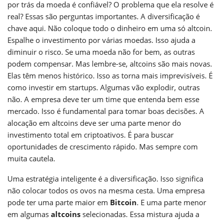
por trás da moeda é confiável? O problema que ela resolve é
real? Essas são perguntas importantes. A diversificação é
chave aqui. Não coloque todo o dinheiro em uma só altcoin.
Espalhe o investimento por várias moedas. Isso ajuda a
diminuir o risco. Se uma moeda não for bem, as outras
podem compensar. Mas lembre-se, altcoins são mais novas.
Elas têm menos histórico. Isso as torna mais imprevisíveis. É
como investir em startups. Algumas vão explodir, outras
não. A empresa deve ter um time que entenda bem esse
mercado. Isso é fundamental para tomar boas decisões. A
alocação em altcoins deve ser uma parte menor do
investimento total em criptoativos. É para buscar
oportunidades de crescimento rápido. Mas sempre com
muita cautela.
Uma estratégia inteligente é a diversificação. Isso significa
não colocar todos os ovos na mesma cesta. Uma empresa
pode ter uma parte maior em
Bitcoin
. E uma parte menor
em algumas
altcoins
selecionadas. Essa mistura ajuda a