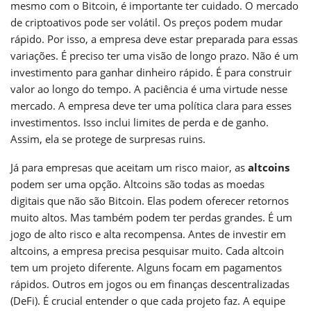
mesmo com o Bitcoin, é importante ter cuidado. O mercado
de criptoativos pode ser volátil. Os preços podem mudar
rápido. Por isso, a empresa deve estar preparada para essas
variações. É preciso ter uma visão de longo prazo. Não é um
investimento para ganhar dinheiro rápido. É para construir
valor ao longo do tempo. A paciência é uma virtude nesse
mercado. A empresa deve ter uma política clara para esses
investimentos. Isso inclui limites de perda e de ganho.
Assim, ela se protege de surpresas ruins.
Já para empresas que aceitam um risco maior, as
altcoins
podem ser uma opção. Altcoins são todas as moedas
digitais que não são Bitcoin. Elas podem oferecer retornos
muito altos. Mas também podem ter perdas grandes. É um
jogo de alto risco e alta recompensa. Antes de investir em
altcoins, a empresa precisa pesquisar muito. Cada altcoin
tem um projeto diferente. Alguns focam em pagamentos
rápidos. Outros em jogos ou em finanças descentralizadas
(DeFi). É crucial entender o que cada projeto faz. A equipe