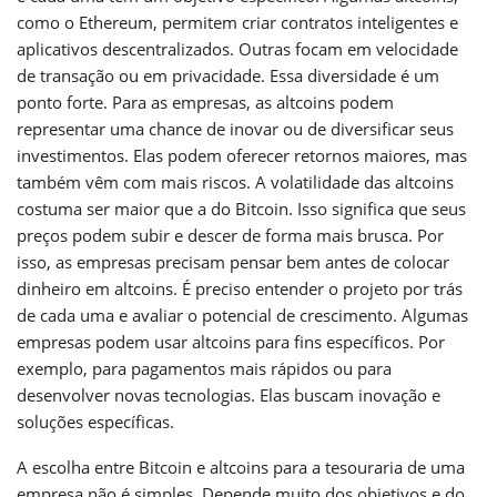
como o Ethereum, permitem criar contratos inteligentes e
aplicativos descentralizados. Outras focam em velocidade
de transação ou em privacidade. Essa diversidade é um
ponto forte. Para as empresas, as altcoins podem
representar uma chance de inovar ou de diversificar seus
investimentos. Elas podem oferecer retornos maiores, mas
também vêm com mais riscos. A volatilidade das altcoins
costuma ser maior que a do Bitcoin. Isso significa que seus
preços podem subir e descer de forma mais brusca. Por
isso, as empresas precisam pensar bem antes de colocar
dinheiro em altcoins. É preciso entender o projeto por trás
de cada uma e avaliar o potencial de crescimento. Algumas
empresas podem usar altcoins para fins específicos. Por
exemplo, para pagamentos mais rápidos ou para
desenvolver novas tecnologias. Elas buscam inovação e
soluções específicas.
A escolha entre Bitcoin e altcoins para a tesouraria de uma
empresa não é simples. Depende muito dos objetivos e do