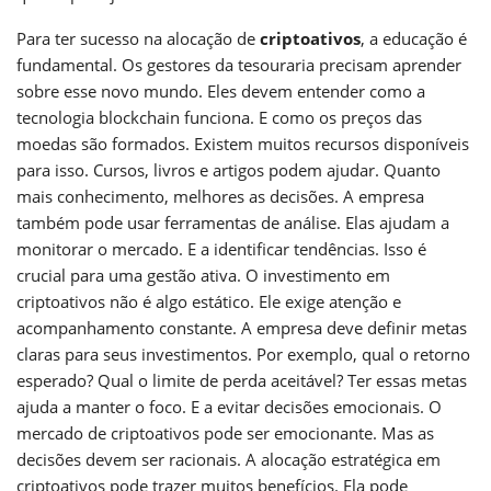
Para ter sucesso na alocação de
criptoativos
, a educação é
fundamental. Os gestores da tesouraria precisam aprender
sobre esse novo mundo. Eles devem entender como a
tecnologia blockchain funciona. E como os preços das
moedas são formados. Existem muitos recursos disponíveis
para isso. Cursos, livros e artigos podem ajudar. Quanto
mais conhecimento, melhores as decisões. A empresa
também pode usar ferramentas de análise. Elas ajudam a
monitorar o mercado. E a identificar tendências. Isso é
crucial para uma gestão ativa. O investimento em
criptoativos não é algo estático. Ele exige atenção e
acompanhamento constante. A empresa deve definir metas
claras para seus investimentos. Por exemplo, qual o retorno
esperado? Qual o limite de perda aceitável? Ter essas metas
ajuda a manter o foco. E a evitar decisões emocionais. O
mercado de criptoativos pode ser emocionante. Mas as
decisões devem ser racionais. A alocação estratégica em
criptoativos pode trazer muitos benefícios. Ela pode