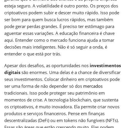
esteja seguro. A volatilidade é outro ponto. Os preços dos
criptoativos podem subir e descer muito rápido. Isso pode
ser bom para quem busca lucros rápidos, mas também
pode gerar perdas grandes. É preciso ter estômago para
aguentar essas variações. A educação financeira é chave
aqui. Entender como o mercado funciona ajuda a tomar
decisões mais inteligentes. Não é só seguir a onda, é
entender o que está por trás.
Apesar dos desafios, as oportunidades nos
investimentos
digitais
são enormes. Uma delas é a chance de diversificar
seus investimentos. Colocar dinheiro em criptoativos pode
ser uma forma de não depender só dos
mercados
tradicionais. Isso pode proteger seu patrimônio em
momentos de crise. A tecnologia blockchain, que sustenta
os criptoativos, é muito inovadora. Ela permite criar novos
produtos e serviços financeiros. Pense em finanças
descentralizadas (DeFi) ou em tokens não fungíveis (NFTs).
Essas são áreas que estão crescendo muito. Elas podem