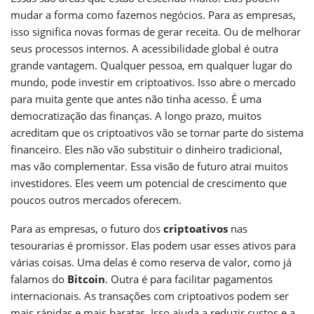
mudar a forma como fazemos negócios. Para as empresas,
isso significa novas formas de gerar receita. Ou de melhorar
seus processos internos. A acessibilidade global é outra
grande vantagem. Qualquer pessoa, em qualquer lugar do
mundo, pode investir em criptoativos. Isso abre o mercado
para muita gente que antes não tinha acesso. É uma
democratização das finanças. A longo prazo, muitos
acreditam que os criptoativos vão se tornar parte do sistema
financeiro. Eles não vão substituir o dinheiro tradicional,
mas vão complementar. Essa visão de futuro atrai muitos
investidores. Eles veem um potencial de crescimento que
poucos outros mercados oferecem.
Para as empresas, o futuro dos
criptoativos
nas
tesourarias é promissor. Elas podem usar esses ativos para
várias coisas. Uma delas é como reserva de valor, como já
falamos do
Bitcoin
. Outra é para facilitar pagamentos
internacionais. As transações com criptoativos podem ser
mais rápidas e mais baratas. Isso ajuda a reduzir custos e a