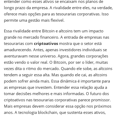
entender como esses ativos se encaixam nos planos de
longo prazo da empresa. A rivalidade entre eles, na verdade,
oferece mais opções para as tesourarias corporativas. Isso
permite uma gestão mais flexível.
Essa rivalidade entre Bitcoin e altcoins tem um impacto
grande no mercado financeiro. A entrada de empresas nas
tesourarias com
criptoativos
mostra que o setor está
amadurecendo. Antes, apenas investidores individuais se
aventuravam nesse universo. Agora, grandes corporações
estão vendo o valor real. O Bitcoin, por ser o líder, muitas
vezes dita o ritmo do mercado. Quando ele sobe, as altcoins
tendem a seguir essa alta. Mas quando ele cai, as altcoins
podem sofrer ainda mais. Essa dinâmica é importante para
as empresas que investem. Entender essa relação ajuda a
tomar decisões melhores e mais informadas. O futuro dos
criptoativos nas tesourarias corporativas parece promissor.
Mais empresas devem considerar essa opção nos próximos
anos. A tecnologia blockchain, que sustenta esses ativos,