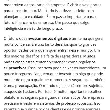
modernizar a tesouraria da empresa. E abrir novas portas
para o crescimento. Mas tudo isso deve ser feito com
planejamento e cuidado. É um passo importante para o
futuro financeiro da empresa. Um passo que exige
inteligência e visão de longo prazo.
O futuro dos
investimentos digitais
é um tema que gera
muita conversa. Ele traz tanto desafios quanto grandes
oportunidades para quem quer entrar nesse mundo. Um
dos maiores desafios é a falta de regras claras. Muitos
países ainda estão tentando entender como regular os
criptoativos
. Essa incerteza pode deixar os investidores um
pouco inseguros. Ninguém quer investir em algo que pode
mudar de regra a qualquer momento. A segurança também
é uma preocupação. O mundo digital está sempre sujeito a
ataques de hackers. Por isso, é muito importante escolher
plataformas seguras para guardar seus ativos. As empresas
precisam investir em sistemas de proteção robustos. Isso
garante que o dinheiro dos clientes e da própria empresa