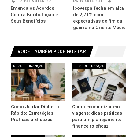
POST ANTERIOR
PRÓXIMO POST
Entenda os Acordos
Ibovespa fecha em alta
Contra Bitributação e
de 2,71% com
Seus Benefícios
expectativas de fim da
guerra no Oriente Médio
VOCÊ TAMBÉM PODE GOSTAR
DICAS DE FINANÇAS
DICAS DE FINANÇAS
Como Juntar Dinheiro
Como economizar em
Rápido: Estratégias
viagens: dicas práticas
Práticas e Eficazes
para um planejamento
financeiro eficaz