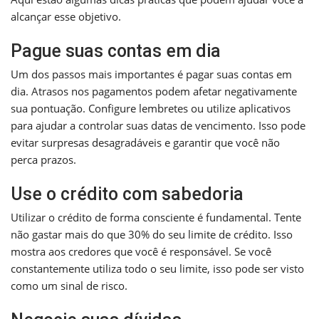
alcançar esse objetivo.
Pague suas contas em dia
Um dos passos mais importantes é pagar suas contas em
dia. Atrasos nos pagamentos podem afetar negativamente
sua pontuação. Configure lembretes ou utilize aplicativos
para ajudar a controlar suas datas de vencimento. Isso pode
evitar surpresas desagradáveis e garantir que você não
perca prazos.
Use o crédito com sabedoria
Utilizar o crédito de forma consciente é fundamental. Tente
não gastar mais do que 30% do seu limite de crédito. Isso
mostra aos credores que você é responsável. Se você
constantemente utiliza todo o seu limite, isso pode ser visto
como um sinal de risco.