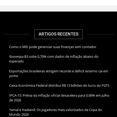
ARTIGOS RECENTES
Como o MEI pode gerenciar suas finanças sem contador
Ibovespa B3 sobe 0,70% com dados de inflação abaixo do
esperado
Exportações brasileiras atingem recorde e déficit externo cai em
junho
Caixa Econômica Federal distribui R$ 13 bilhões do lucro do FGTS
IPCA-15: Prévia da inflação oficial desacelera para 0,06% em julho
de 2026
Yamal e Haaland: Os jogadores mais valorizados da Copa do
Mundo 2026