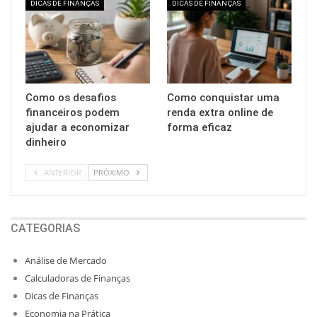
DICAS DE FINANÇAS
DICAS DE FINANÇAS
Como os desafios
Como conquistar uma
financeiros podem
renda extra online de
ajudar a economizar
forma eficaz
dinheiro
ANTERIOR
PRÓXIMO
CATEGORIAS
Análise de Mercado
Calculadoras de Finanças
Dicas de Finanças
Economia na Prática