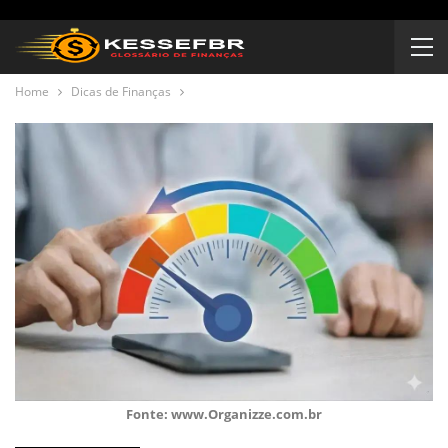
Home
Dicas de Finanças
Fonte: www.Organizze.com.br