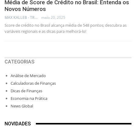
Média de Score de Crédito no Brasil: Entenda os
Novos Números
MAX KALLEB - TRADER
maio 20, 2025
Score de crédito no Brasil alcança média de 548 pontos; descubra as
variáveis regionais e as dicas para melhorá-lo!
CATEGORIAS
Análise de Mercado
Calculadoras de Finanças
Dicas de Finanças
Economia na Prática
News Global
NOVIDADES