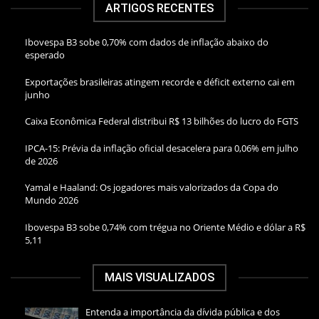
ARTIGOS RECENTES
Ibovespa B3 sobe 0,70% com dados de inflação abaixo do
esperado
Exportações brasileiras atingem recorde e déficit externo cai em
junho
Caixa Econômica Federal distribui R$ 13 bilhões do lucro do FGTS
IPCA-15: Prévia da inflação oficial desacelera para 0,06% em julho
de 2026
Yamal e Haaland: Os jogadores mais valorizados da Copa do
Mundo 2026
Ibovespa B3 sobe 0,74% com trégua no Oriente Médio e dólar a R$
5,11
MAIS VISUALIZADOS
Entenda a importância da dívida pública e dos