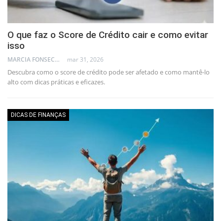
O que faz o Score de Crédito cair e como evitar
isso
MARCIA FONSECA - FINANCIAL CONSULTANT
mar 31, 2026
Descubra como o score de crédito pode ser afetado e como mantê-lo
alto com dicas práticas e eficazes.
DICAS DE FINANÇAS