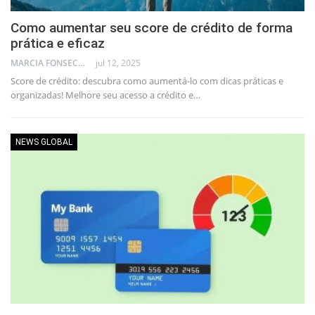
Como aumentar seu score de crédito de forma
prática e eficaz
MARCIA FONSECA - FINANCIAL CONSULTANT
jul 12, 2025
Score de crédito: descubra como aumentá-lo com dicas práticas e
organizadas! Melhore seu acesso a crédito e…
NEWS GLOBAL