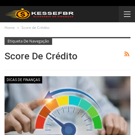
Home
Score de Crédito
Etiqueta De Navegação
Score De Crédito
DICAS DE FINANÇAS