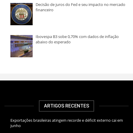
Decisão de juros do Fed e seu impacto no mercado
financeiro
Ibovespa B3 sobe 0,70% com dados de inflação
abaixo do esperado
ARTIGOS RECENTES
Exportações brasileiras atingem recorde e déficit externo cai em
junho