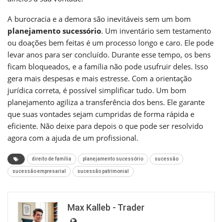
A burocracia e a demora são inevitáveis sem um bom
planejamento sucessório
. Um inventário sem testamento
ou doações bem feitas é um processo longo e caro. Ele pode
levar anos para ser concluído. Durante esse tempo, os bens
ficam bloqueados, e a família não pode usufruir deles. Isso
gera mais despesas e mais estresse. Com a orientação
jurídica correta, é possível simplificar tudo. Um bom
planejamento agiliza a transferência dos bens. Ele garante
que suas vontades sejam cumpridas de forma rápida e
eficiente. Não deixe para depois o que pode ser resolvido
agora com a ajuda de um profissional.
direito de família
planejamento sucessório
sucessão
sucessão empresarial
sucessão patrimonial
Max Kalleb - Trader