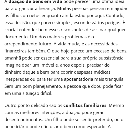
A
doação de bens em vida
pode parecer uma ótima ideia
para organizar a herança. Muitas pessoas pensam em ajudar
os filhos ou netos enquanto ainda estão por aqui. Contudo,
essa decisão, que parece simples, esconde vários perigos. É
crucial entender bem esses riscos antes de assinar qualquer
documento. Um dos maiores problemas é o
arrependimento futuro. A vida muda, e as necessidades
financeiras também. O que hoje parece um excesso de bens,
amanhã pode ser essencial para a sua própria subsistência.
Imagine doar um imóvel e, anos depois, precisar do
dinheiro daquele bem para cobrir despesas médicas
inesperadas ou para ter uma
aposentadoria
mais tranquila.
Sem um bom planejamento, a pessoa que doou pode ficar
em uma situação difícil.
Outro ponto delicado são os
conflitos familiares
. Mesmo
com as melhores intenções, a doação pode gerar
desentendimentos. Um filho pode se sentir preterido, ou o
beneficiário pode não usar o bem como esperado. A