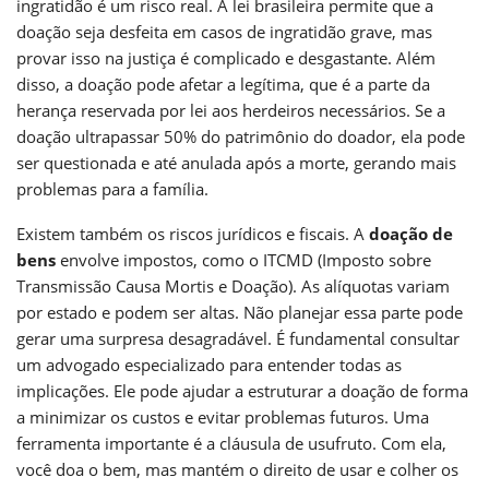
ingratidão é um risco real. A lei brasileira permite que a
doação seja desfeita em casos de ingratidão grave, mas
provar isso na justiça é complicado e desgastante. Além
disso, a doação pode afetar a legítima, que é a parte da
herança reservada por lei aos herdeiros necessários. Se a
doação ultrapassar 50% do patrimônio do doador, ela pode
ser questionada e até anulada após a morte, gerando mais
problemas para a família.
Existem também os riscos jurídicos e fiscais. A
doação de
bens
envolve impostos, como o ITCMD (Imposto sobre
Transmissão Causa Mortis e Doação). As alíquotas variam
por estado e podem ser altas. Não planejar essa parte pode
gerar uma surpresa desagradável. É fundamental consultar
um advogado especializado para entender todas as
implicações. Ele pode ajudar a estruturar a doação de forma
a minimizar os custos e evitar problemas futuros. Uma
ferramenta importante é a cláusula de usufruto. Com ela,
você doa o bem, mas mantém o direito de usar e colher os