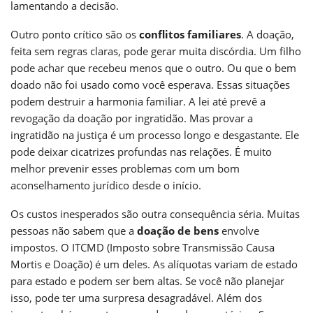
lamentando a decisão.
Outro ponto crítico são os
conflitos familiares
. A doação,
feita sem regras claras, pode gerar muita discórdia. Um filho
pode achar que recebeu menos que o outro. Ou que o bem
doado não foi usado como você esperava. Essas situações
podem destruir a harmonia familiar. A lei até prevê a
revogação da doação por ingratidão. Mas provar a
ingratidão na justiça é um processo longo e desgastante. Ele
pode deixar cicatrizes profundas nas relações. É muito
melhor prevenir esses problemas com um bom
aconselhamento jurídico desde o início.
Os custos inesperados são outra consequência séria. Muitas
pessoas não sabem que a
doação de bens
envolve
impostos. O ITCMD (Imposto sobre Transmissão Causa
Mortis e Doação) é um deles. As alíquotas variam de estado
para estado e podem ser bem altas. Se você não planejar
isso, pode ter uma surpresa desagradável. Além dos