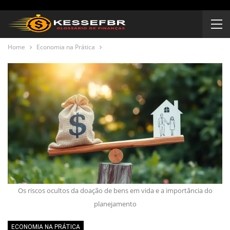
Home
Economia na Prática
Os riscos ocultos da doação de bens em vida e a importância do
planejamento
ECONOMIA NA PRÁTICA