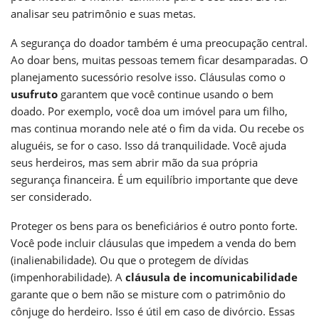
analisar seu patrimônio e suas metas.
A segurança do doador também é uma preocupação central.
Ao doar bens, muitas pessoas temem ficar desamparadas. O
planejamento sucessório resolve isso. Cláusulas como o
usufruto
garantem que você continue usando o bem
doado. Por exemplo, você doa um imóvel para um filho,
mas continua morando nele até o fim da vida. Ou recebe os
aluguéis, se for o caso. Isso dá tranquilidade. Você ajuda
seus herdeiros, mas sem abrir mão da sua própria
segurança financeira. É um equilíbrio importante que deve
ser considerado.
Proteger os bens para os beneficiários é outro ponto forte.
Você pode incluir cláusulas que impedem a venda do bem
(inalienabilidade). Ou que o protegem de dívidas
(impenhorabilidade). A
cláusula de incomunicabilidade
garante que o bem não se misture com o patrimônio do
cônjuge do herdeiro. Isso é útil em caso de divórcio. Essas