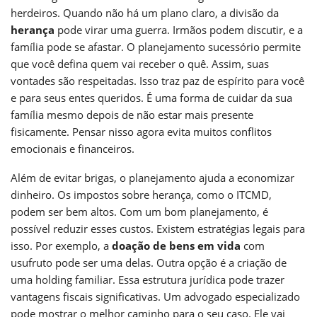
herdeiros. Quando não há um plano claro, a divisão da
herança
pode virar uma guerra. Irmãos podem discutir, e a
família pode se afastar. O planejamento sucessório permite
que você defina quem vai receber o quê. Assim, suas
vontades são respeitadas. Isso traz paz de espírito para você
e para seus entes queridos. É uma forma de cuidar da sua
família mesmo depois de não estar mais presente
fisicamente. Pensar nisso agora evita muitos conflitos
emocionais e financeiros.
Além de evitar brigas, o planejamento ajuda a economizar
dinheiro. Os impostos sobre herança, como o ITCMD,
podem ser bem altos. Com um bom planejamento, é
possível reduzir esses custos. Existem estratégias legais para
isso. Por exemplo, a
doação de bens em vida
com
usufruto pode ser uma delas. Outra opção é a criação de
uma holding familiar. Essa estrutura jurídica pode trazer
vantagens fiscais significativas. Um advogado especializado
pode mostrar o melhor caminho para o seu caso. Ele vai