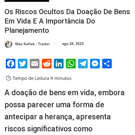
Os Riscos Ocultos Da Doação De Bens
Em Vida E A Importância Do
Planejamento
ago 28, 2025
Max Kalleb - Trader
Facebook
Twitter
Email
Reddit
LinkedIn
WhatsApp
Telegram
Messen
Shar
Tempo de Leitura
4 minutos
A doação de bens em vida, embora
possa parecer uma forma de
antecipar a herança, apresenta
riscos significativos como