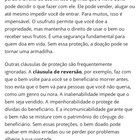
pode decidir o que fazer com ele. Ele pode vender, alugar ou
até mesmo impedir você de entrar. Para muitos, isso é
impensável. O usufruto permite que você doe a
propriedade, mas mantenha o direito de usar o bem ou
receber seus frutos. É uma segurança fundamental para
quem doa em vida. Sem essa proteção, a doação pode se
tornar uma armadilha.
Outras cláusulas de proteção são frequentemente
ignoradas. A
cláusula de reversão
, por exemplo, faz com
que o bem volte para você se o beneficiário morrer antes.
Isso evita que o bem vá para pessoas que você não queria,
como um genro ou nora. A inalienabilidade impede que o
bem seja vendido. A impenhorabilidade o protege de
dívidas do beneficiário. E a incomunicabilidade garante que
o bem não se misture com o patrimônio do cônjuge do
beneficiário. Sem essas proteções, o bem doado pode
acabar em mãos erradas ou se perder por problemas
alheios à sua vontade.