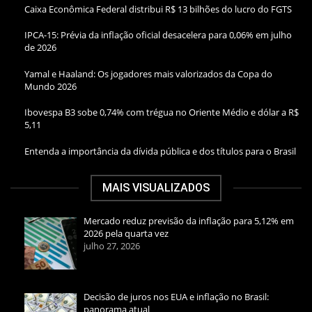
Caixa Econômica Federal distribui R$ 13 bilhões do lucro do FGTS
IPCA-15: Prévia da inflação oficial desacelera para 0,06% em julho
de 2026
Yamal e Haaland: Os jogadores mais valorizados da Copa do
Mundo 2026
Ibovespa B3 sobe 0,74% com trégua no Oriente Médio e dólar a R$
5,11
Entenda a importância da dívida pública e dos títulos para o Brasil
MAIS VISUALIZADOS
Mercado reduz previsão da inflação para 5,12% em
2026 pela quarta vez
julho 27, 2026
Decisão de juros nos EUA e inflação no Brasil:
panorama atual