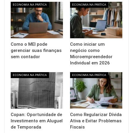
ECONOMIA NA PRÁTICA
ECONOMIA NA PRÁTICA
Como o MEI pode
Como iniciar um
gerenciar suas finanças
negócio como
sem contador
Microempreendedor
Individual em 2026
ECONOMIA NA PRÁTICA
ECONOMIA NA PRÁTICA
Copan: Oportunidade de
Como Regularizar Dívida
Investimento em Aluguel
Ativa e Evitar Problemas
de Temporada
Fiscais