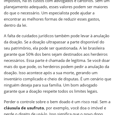
impostos, há os custos com advogados e cartórios. Sem um
planejamento adequado, esses valores podem ser maiores
do que o necessário. Um especialista pode ajudar a
encontrar as melhores formas de reduzir esses gastos,
dentro da lei.
A falta de cuidados jurídicos também pode levar à anulação
da doação. Se a doação ultrapassar a parte disponível do
seu patrimônio, ela pode ser questionada. A lei brasileira
garante que 50% dos bens sejam destinados aos herdeiros
necessários. Essa parte é chamada de legítima. Se você doar
mais do que pode, os herdeiros podem pedir a anulação da
doação. Isso acontece após a sua morte, gerando um
inventário complicado e cheio de disputas. É um cenário que
ninguém deseja para sua família. Um bom advogado
garante que a doação respeite todos os limites legais.
Perder o controle sobre o bem doado é um risco real. Sem a
cláusula de usufruto
, por exemplo, você doa o imóvel e
perde o direito de usá-lo. Isso significa que o novo dono