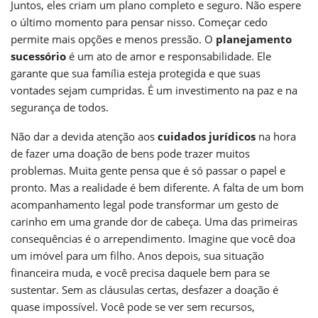
Juntos, eles criam um plano completo e seguro. Não espere
o último momento para pensar nisso. Começar cedo
permite mais opções e menos pressão. O
planejamento
sucessório
é um ato de amor e responsabilidade. Ele
garante que sua família esteja protegida e que suas
vontades sejam cumpridas. É um investimento na paz e na
segurança de todos.
Não dar a devida atenção aos
cuidados jurídicos
na hora
de fazer uma doação de bens pode trazer muitos
problemas. Muita gente pensa que é só passar o papel e
pronto. Mas a realidade é bem diferente. A falta de um bom
acompanhamento legal pode transformar um gesto de
carinho em uma grande dor de cabeça. Uma das primeiras
consequências é o arrependimento. Imagine que você doa
um imóvel para um filho. Anos depois, sua situação
financeira muda, e você precisa daquele bem para se
sustentar. Sem as cláusulas certas, desfazer a doação é
quase impossível. Você pode se ver sem recursos,