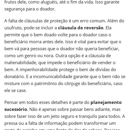
frutos dele, como aluguéis, até o fim da vida. Isso garante
segurança para o doador.
A falta de cláusulas de proteção é um erro comum. Além do
usufruto, pode-se incluir a
cláusula de reversão
. Ela
permite que o bem doado volte para o doador caso o
beneficiário morra antes dele. Isso é vital para evitar que o
bem vá para pessoas que o doador não queria beneficiar,
como um genro ou nora. Outra opção é a cláusula de
inalienabilidade, que impede o beneficiário de vender o
bem. A impenhorabilidade protege o bem de dívidas do
donatário. E a incomunicabilidade garante que o bem não se
misture com o patrimônio do cônjuge do beneficiário, caso
ele se case.
Pensar em todos esses detalhes é parte do
planejamento
sucessório
. Não é apenas sobre passar bens adiante, mas
sobre fazer isso de um jeito seguro e tranquilo para todos. A
pressa ou a falta de informação podem transformar um
gesto de carinho em uma fonte de dor de cabeça. Por isso,