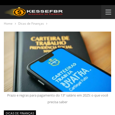
Home
Dicas de Finanças
Prazo e regras para pagamento do 13º salário em 2025: o que você
precisa saber
DICAS DE FINANÇAS