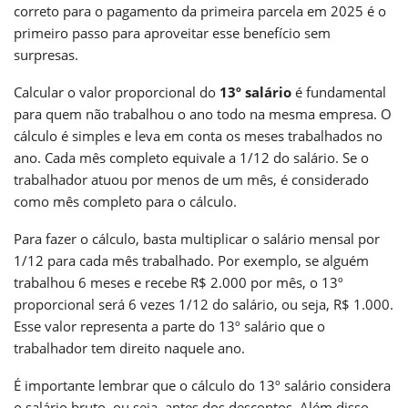
correto para o pagamento da primeira parcela em 2025 é o
primeiro passo para aproveitar esse benefício sem
surpresas.
Calcular o valor proporcional do
13º salário
é fundamental
para quem não trabalhou o ano todo na mesma empresa. O
cálculo é simples e leva em conta os meses trabalhados no
ano. Cada mês completo equivale a 1/12 do salário. Se o
trabalhador atuou por menos de um mês, é considerado
como mês completo para o cálculo.
Para fazer o cálculo, basta multiplicar o salário mensal por
1/12 para cada mês trabalhado. Por exemplo, se alguém
trabalhou 6 meses e recebe R$ 2.000 por mês, o 13º
proporcional será 6 vezes 1/12 do salário, ou seja, R$ 1.000.
Esse valor representa a parte do 13º salário que o
trabalhador tem direito naquele ano.
É importante lembrar que o cálculo do 13º salário considera
o salário bruto, ou seja, antes dos descontos. Além disso,