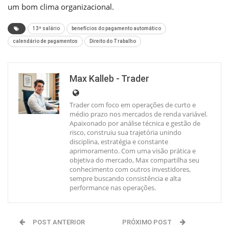
um bom clima organizacional.
13º salário
benefícios do pagamento automático
calendário de pagamentos
Direito do Trabalho
Max Kalleb - Trader
Trader com foco em operações de curto e
médio prazo nos mercados de renda variável.
Apaixonado por análise técnica e gestão de
risco, construiu sua trajetória unindo
disciplina, estratégia e constante
aprimoramento. Com uma visão prática e
objetiva do mercado, Max compartilha seu
conhecimento com outros investidores,
sempre buscando consistência e alta
performance nas operações.
POST ANTERIOR
PRÓXIMO POST