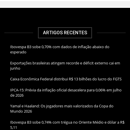
ARTIGOS RECENTES
Ibovespa B3 sobe 0,70% com dados de inflação abaixo do
esperado
Exportações brasileiras atingem recorde e déficit externo cai em
junho
Caixa Econômica Federal distribui R$ 13 bilhões do lucro do FGTS
IPCA-15: Prévia da inflação oficial desacelera para 0,06% em julho
de 2026
Yamal e Haaland: Os jogadores mais valorizados da Copa do
Mundo 2026
Ibovespa B3 sobe 0,74% com trégua no Oriente Médio e dólar a R$
5,11