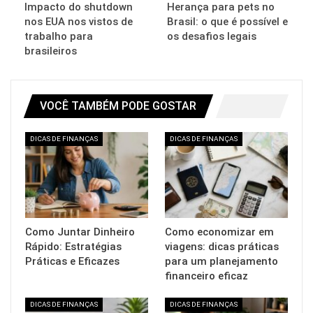
Impacto do shutdown
Herança para pets no
nos EUA nos vistos de
Brasil: o que é possível e
trabalho para
os desafios legais
brasileiros
VOCÊ TAMBÉM PODE GOSTAR
DICAS DE FINANÇAS
DICAS DE FINANÇAS
Como Juntar Dinheiro
Como economizar em
Rápido: Estratégias
viagens: dicas práticas
Práticas e Eficazes
para um planejamento
financeiro eficaz
DICAS DE FINANÇAS
DICAS DE FINANÇAS