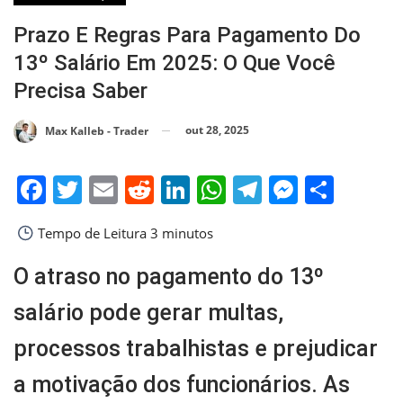
Prazo E Regras Para Pagamento Do
13º Salário Em 2025: O Que Você
Precisa Saber
out 28, 2025
Max Kalleb - Trader
Facebook
Twitter
Email
Reddit
LinkedIn
WhatsApp
Telegram
Messen
Shar
Tempo de Leitura
3 minutos
O atraso no pagamento do 13º
salário pode gerar multas,
processos trabalhistas e prejudicar
a motivação dos funcionários. As