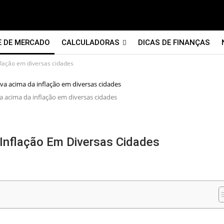
E DE MERCADO
CALCULADORAS
DICAS DE FINANÇAS
flação em diversas cidades
a acima da inflação em diversas cidades
Inflação Em Diversas Cidades