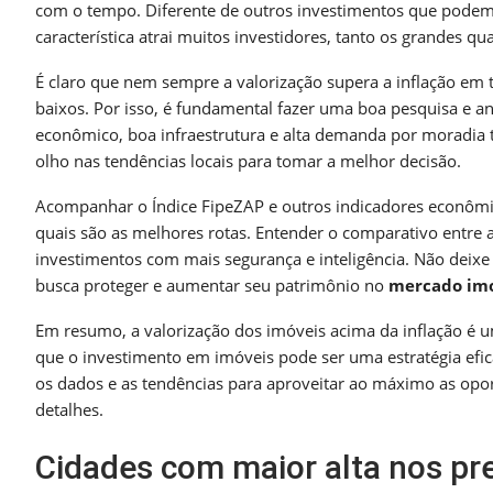
com o tempo. Diferente de outros investimentos que podem s
característica atrai muitos investidores, tanto os grandes q
É claro que nem sempre a valorização supera a inflação em
baixos. Por isso, é fundamental fazer uma boa pesquisa e an
econômico, boa infraestrutura e alta demanda por moradia
olho nas tendências locais para tomar a melhor decisão.
Acompanhar o Índice FipeZAP e outros indicadores econômi
quais são as melhores rotas. Entender o comparativo entre a
investimentos com mais segurança e inteligência. Não deixe 
busca proteger e aumentar seu patrimônio no
mercado imo
Em resumo, a valorização dos imóveis acima da inflação é um
que o investimento em imóveis pode ser uma estratégia efi
os dados e as tendências para aproveitar ao máximo as opo
detalhes.
Cidades com maior alta nos pr