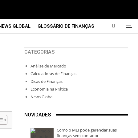
NEWS GLOBAL
GLOSSÁRIO DE FINANÇAS
CATEGORIAS
Análise de Mercado
Calculadoras de Finanças
Dicas de Finanças
Economia na Prática
News Global
NOVIDADES
Como o MEI pode gerenciar suas
finanças sem contador