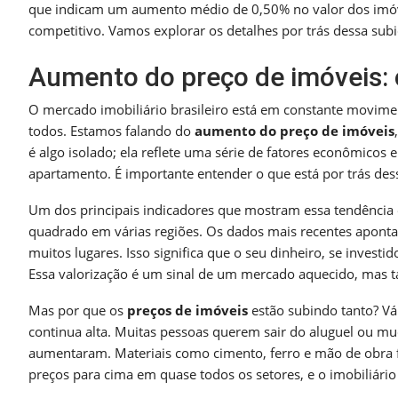
que indicam um aumento médio de 0,50% no valor dos imóve
competitivo. Vamos explorar os detalhes por trás dessa subi
Aumento do preço de imóveis: 
O mercado imobiliário brasileiro está em constante movim
todos. Estamos falando do
aumento do preço de imóveis
é algo isolado; ela reflete uma série de fatores econômico
apartamento. É importante entender o que está por trás des
Um dos principais indicadores que mostram essa tendência 
quadrado em várias regiões. Os dados mais recentes apont
muitos lugares. Isso significa que o seu dinheiro, se invest
Essa valorização é um sinal de um mercado aquecido, mas 
Mas por que os
preços de imóveis
estão subindo tanto? Vá
continua alta. Muitas pessoas querem sair do aluguel ou m
aumentaram. Materiais como cimento, ferro e mão de obra f
preços para cima em quase todos os setores, e o imobiliário