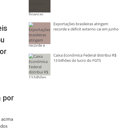
Exportações brasileiras atingem
eis
recorde e déficit externo cai em junho
ou
or
Caixa Econômica Federal distribui R$
13 bilhões do lucro do FGTS
 por
 acima
ados