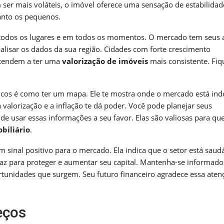
er mais voláteis, o imóvel oferece uma sensação de estabilidad
uanto os pequenos.
 todos os lugares e em todos os momentos. O mercado tem seus a
alisar os dados da sua região. Cidades com forte crescimento
 tendem a ter uma
valorização de imóveis
mais consistente. Fiq
cos é como ter um mapa. Ele te mostra onde o mercado está ind
 valorização e a inflação te dá poder. Você pode planejar seus
de usar essas informações a seu favor. Elas são valiosas para q
biliário
.
 sinal positivo para o mercado. Ela indica que o setor está saud
caz para proteger e aumentar seu capital. Mantenha-se informado
rtunidades que surgem. Seu futuro financeiro agradece essa aten
eços