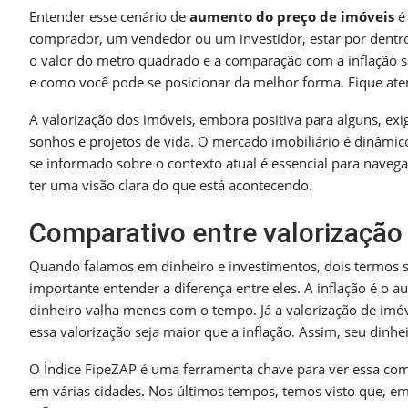
Entender esse cenário de
aumento do preço de imóveis
é 
comprador, um vendedor ou um investidor, estar por dentro
o valor do metro quadrado e a comparação com a inflação s
e como você pode se posicionar da melhor forma. Fique ate
A valorização dos imóveis, embora positiva para alguns, ex
sonhos e projetos de vida. O mercado imobiliário é dinâmic
se informado sobre o contexto atual é essencial para naveg
ter uma visão clara do que está acontecendo.
Comparativo entre valorização 
Quando falamos em dinheiro e investimentos, dois termos
importante entender a diferença entre eles. A inflação é o 
dinheiro valha menos com o tempo. Já a valorização de imóv
essa valorização seja maior que a inflação. Assim, seu di
O Índice FipeZAP é uma ferramenta chave para ver essa co
em várias cidades. Nos últimos tempos, temos visto que, em