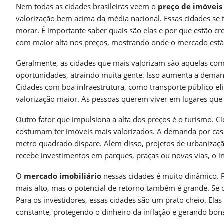
Nem todas as cidades brasileiras veem o
preço de imóveis
valorização bem acima da média nacional. Essas cidades se 
morar. É importante saber quais são elas e por que estão cre
com maior alta nos preços, mostrando onde o mercado está
Geralmente, as cidades que mais valorizam são aquelas co
oportunidades, atraindo muita gente. Isso aumenta a dema
Cidades com boa infraestrutura, como transporte público ef
valorização maior. As pessoas querem viver em lugares que 
Outro fator que impulsiona a alta dos preços é o turismo. Ci
costumam ter imóveis mais valorizados. A demanda por casa
metro quadrado dispare. Além disso, projetos de urbaniza
recebe investimentos em parques, praças ou novas vias, o i
O
mercado imobiliário
nessas cidades é muito dinâmico. 
mais alto, mas o potencial de retorno também é grande. Se 
Para os investidores, essas cidades são um prato cheio. El
constante, protegendo o dinheiro da inflação e gerando bon