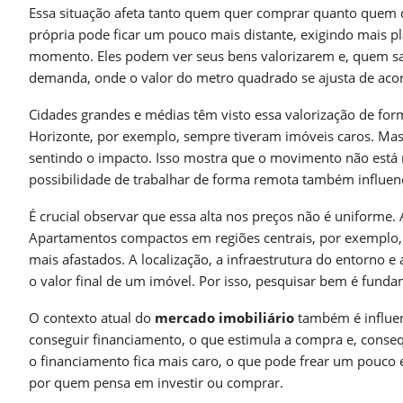
Essa situação afeta tanto quem quer comprar quanto quem q
própria pode ficar um pouco mais distante, exigindo mais p
momento. Eles podem ver seus bens valorizarem e, quem sab
demanda, onde o valor do metro quadrado se ajusta de acor
Cidades grandes e médias têm visto essa valorização de form
Horizonte, por exemplo, sempre tiveram imóveis caros. Mas 
sentindo o impacto. Isso mostra que o movimento não está re
possibilidade de trabalhar de forma remota também influe
É crucial observar que essa alta nos preços não é uniforme.
Apartamentos compactos em regiões centrais, por exemplo
mais afastados. A localização, a infraestrutura do entorno 
o valor final de um imóvel. Por isso, pesquisar bem é funda
O contexto atual do
mercado imobiliário
também é influenc
conseguir financiamento, o que estimula a compra e, cons
o financiamento fica mais caro, o que pode frear um pouco e
por quem pensa em investir ou comprar.