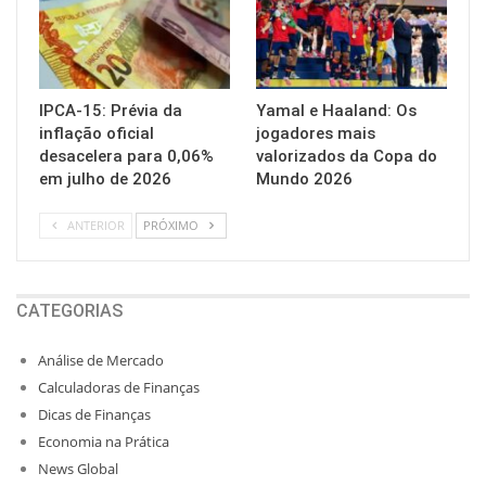
IPCA-15: Prévia da
Yamal e Haaland: Os
inflação oficial
jogadores mais
desacelera para 0,06%
valorizados da Copa do
em julho de 2026
Mundo 2026
ANTERIOR
PRÓXIMO
CATEGORIAS
Análise de Mercado
Calculadoras de Finanças
Dicas de Finanças
Economia na Prática
News Global