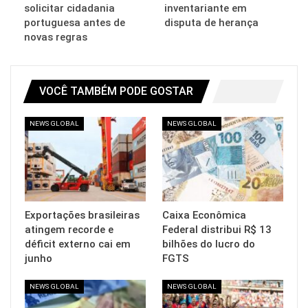
solicitar cidadania
inventariante em
portuguesa antes de
disputa de herança
novas regras
VOCÊ TAMBÉM PODE GOSTAR
NEWS GLOBAL
NEWS GLOBAL
Exportações brasileiras
Caixa Econômica
atingem recorde e
Federal distribui R$ 13
déficit externo cai em
bilhões do lucro do
junho
FGTS
NEWS GLOBAL
NEWS GLOBAL