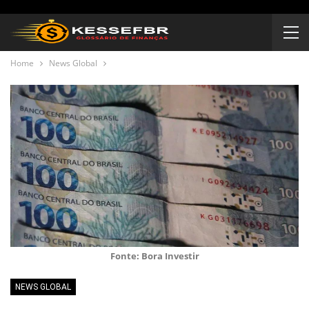
Home
News Global
Fonte: Bora Investir
NEWS GLOBAL