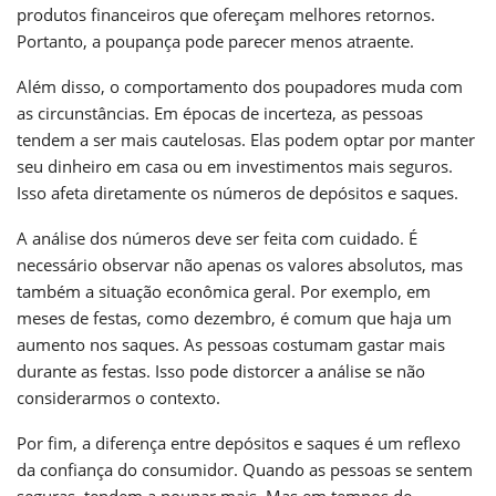
produtos financeiros que ofereçam melhores retornos.
Portanto, a poupança pode parecer menos atraente.
Além disso, o comportamento dos poupadores muda com
as circunstâncias. Em épocas de incerteza, as pessoas
tendem a ser mais cautelosas. Elas podem optar por manter
seu dinheiro em casa ou em investimentos mais seguros.
Isso afeta diretamente os números de depósitos e saques.
A análise dos números deve ser feita com cuidado. É
necessário observar não apenas os valores absolutos, mas
também a situação econômica geral. Por exemplo, em
meses de festas, como dezembro, é comum que haja um
aumento nos saques. As pessoas costumam gastar mais
durante as festas. Isso pode distorcer a análise se não
considerarmos o contexto.
Por fim, a diferença entre depósitos e saques é um reflexo
da confiança do consumidor. Quando as pessoas se sentem
seguras, tendem a poupar mais. Mas em tempos de