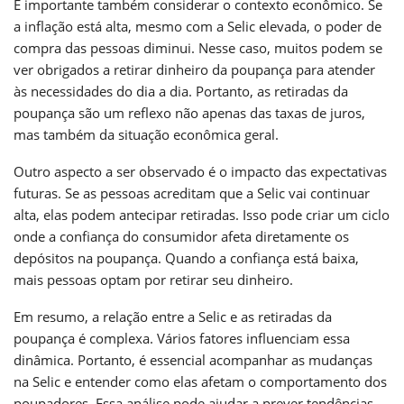
É importante também considerar o contexto econômico. Se
a inflação está alta, mesmo com a Selic elevada, o poder de
compra das pessoas diminui. Nesse caso, muitos podem se
ver obrigados a retirar dinheiro da poupança para atender
às necessidades do dia a dia. Portanto, as retiradas da
poupança são um reflexo não apenas das taxas de juros,
mas também da situação econômica geral.
Outro aspecto a ser observado é o impacto das expectativas
futuras. Se as pessoas acreditam que a Selic vai continuar
alta, elas podem antecipar retiradas. Isso pode criar um ciclo
onde a confiança do consumidor afeta diretamente os
depósitos na poupança. Quando a confiança está baixa,
mais pessoas optam por retirar seu dinheiro.
Em resumo, a relação entre a Selic e as retiradas da
poupança é complexa. Vários fatores influenciam essa
dinâmica. Portanto, é essencial acompanhar as mudanças
na Selic e entender como elas afetam o comportamento dos
poupadores. Essa análise pode ajudar a prever tendências