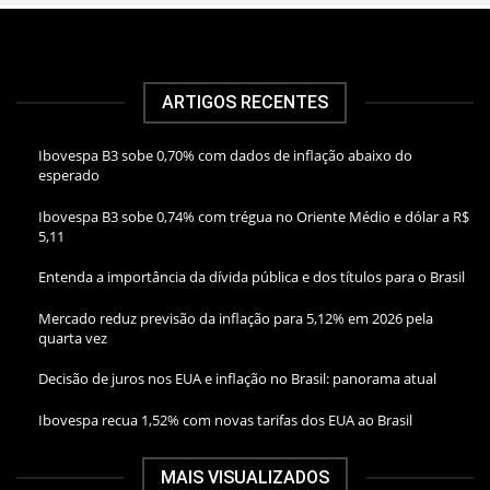
ARTIGOS RECENTES
Ibovespa B3 sobe 0,70% com dados de inflação abaixo do
esperado
Ibovespa B3 sobe 0,74% com trégua no Oriente Médio e dólar a R$
5,11
Entenda a importância da dívida pública e dos títulos para o Brasil
Mercado reduz previsão da inflação para 5,12% em 2026 pela
quarta vez
Decisão de juros nos EUA e inflação no Brasil: panorama atual
Ibovespa recua 1,52% com novas tarifas dos EUA ao Brasil
MAIS VISUALIZADOS