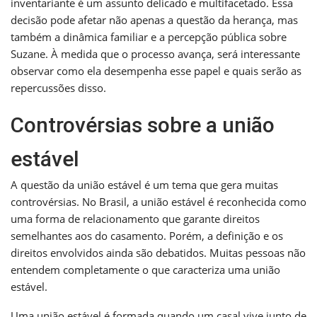
inventariante é um assunto delicado e multifacetado. Essa
decisão pode afetar não apenas a questão da herança, mas
também a dinâmica familiar e a percepção pública sobre
Suzane. À medida que o processo avança, será interessante
observar como ela desempenha esse papel e quais serão as
repercussões disso.
Controvérsias sobre a união
estável
A questão da união estável é um tema que gera muitas
controvérsias. No Brasil, a união estável é reconhecida como
uma forma de relacionamento que garante direitos
semelhantes aos do casamento. Porém, a definição e os
direitos envolvidos ainda são debatidos. Muitas pessoas não
entendem completamente o que caracteriza uma união
estável.
Uma união estável é formada quando um casal vive junto de