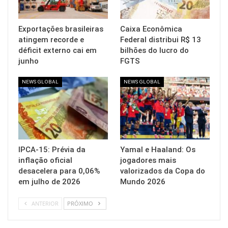
Exportações brasileiras
Caixa Econômica
atingem recorde e
Federal distribui R$ 13
déficit externo cai em
bilhões do lucro do
junho
FGTS
NEWS GLOBAL
NEWS GLOBAL
IPCA-15: Prévia da
Yamal e Haaland: Os
inflação oficial
jogadores mais
desacelera para 0,06%
valorizados da Copa do
em julho de 2026
Mundo 2026
ANTERIOR
PRÓXIMO