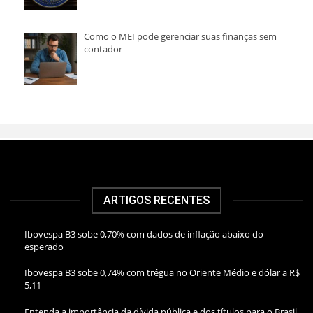
Como o MEI pode gerenciar suas finanças sem
contador
ARTIGOS RECENTES
Ibovespa B3 sobe 0,70% com dados de inflação abaixo do
esperado
Ibovespa B3 sobe 0,74% com trégua no Oriente Médio e dólar a R$
5,11
Entenda a importância da dívida pública e dos títulos para o Brasil