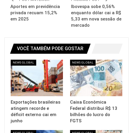
Aportes em previdência
Ibovespa sobe 0,56%
privada recuam 15,2%
enquanto dólar cai a R$
em 2025
5,33 em nova sessão de
mercado
VOCÊ TAMBÉM PODE GOSTAR
NEWS GLOBAL
NEWS GLOBAL
Exportações brasileiras
Caixa Econômica
atingem recorde e
Federal distribui R$ 13
déficit externo cai em
bilhões do lucro do
junho
FGTS
NEWS GLOBAL
NEWS GLOBAL