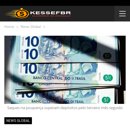
Home
News Global
Saques na poupança superam depósitos pelo terceiro mês seguido
NEWS GLOBAL