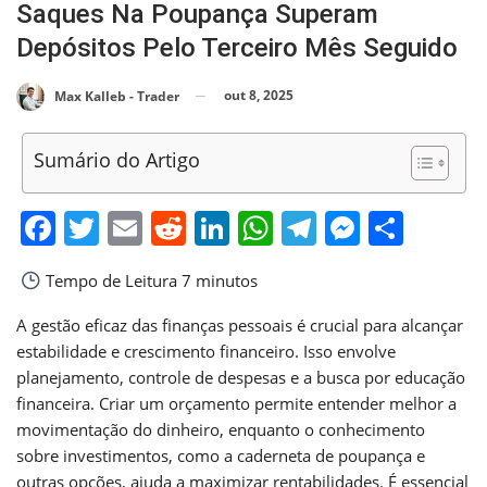
Saques Na Poupança Superam
Depósitos Pelo Terceiro Mês Seguido
out 8, 2025
Max Kalleb - Trader
Sumário do Artigo
Facebook
Twitter
Email
Reddit
LinkedIn
WhatsApp
Telegram
Messen
Shar
Tempo de Leitura
7 minutos
A gestão eficaz das finanças pessoais é crucial para alcançar
estabilidade e crescimento financeiro. Isso envolve
planejamento, controle de despesas e a busca por educação
financeira. Criar um orçamento permite entender melhor a
movimentação do dinheiro, enquanto o conhecimento
sobre investimentos, como a caderneta de poupança e
outras opções, ajuda a maximizar rentabilidades. É essencial