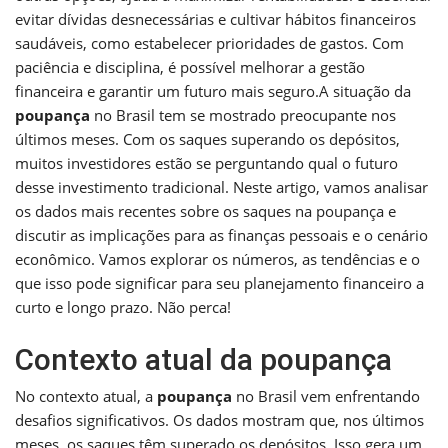
evitar dívidas desnecessárias e cultivar hábitos financeiros
saudáveis, como estabelecer prioridades de gastos. Com
paciência e disciplina, é possível melhorar a gestão
financeira e garantir um futuro mais seguro.A situação da
poupança
no Brasil tem se mostrado preocupante nos
últimos meses. Com os saques superando os depósitos,
muitos investidores estão se perguntando qual o futuro
desse investimento tradicional. Neste artigo, vamos analisar
os dados mais recentes sobre os saques na poupança e
discutir as implicações para as finanças pessoais e o cenário
econômico. Vamos explorar os números, as tendências e o
que isso pode significar para seu planejamento financeiro a
curto e longo prazo. Não perca!
Contexto atual da poupança
No contexto atual, a
poupança
no Brasil vem enfrentando
desafios significativos. Os dados mostram que, nos últimos
meses, os saques têm superado os depósitos. Isso gera um