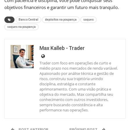
Com paciência e disciplina, você pode conquistar seus
objetivos financeiros e garantir um futuro mais tranquilo.
Banco Central
depósitos na poupança
saques
saques na poupança
Max Kalleb - Trader
Trader com foco em operações de curto e
médio prazo nos mercados de renda variável.
Apaixonado por análise técnica e gestão de
risco, construiu sua trajetória unindo
disciplina, estratégia e constante
aprimoramento. Com uma visão prática e
objetiva do mercado, Max compartilha seu
conhecimento com outros investidores,
sempre buscando consistência e alta
performance nas operações.
POST ANTERIOR
PRÓXIMO POST