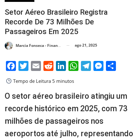
Setor Aéreo Brasileiro Registra
Recorde De 73 Milhões De
Passageiros Em 2025
ago 21, 2025
Marcia Fonseca - Financial Consultant
Facebook
Twitter
Email
Reddit
LinkedIn
WhatsApp
Telegram
Messen
Shar
Tempo de Leitura
5 minutos
O setor aéreo brasileiro atingiu um
recorde histórico em 2025, com 73
milhões de passageiros nos
aeroportos até julho, representando