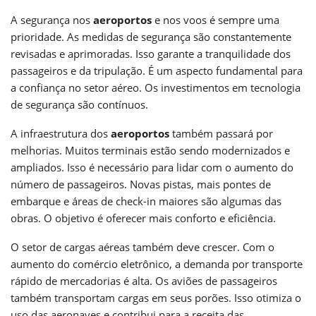
A segurança nos
aeroportos
e nos voos é sempre uma
prioridade. As medidas de segurança são constantemente
revisadas e aprimoradas. Isso garante a tranquilidade dos
passageiros e da tripulação. É um aspecto fundamental para
a confiança no setor aéreo. Os investimentos em tecnologia
de segurança são contínuos.
A infraestrutura dos
aeroportos
também passará por
melhorias. Muitos terminais estão sendo modernizados e
ampliados. Isso é necessário para lidar com o aumento do
número de passageiros. Novas pistas, mais pontes de
embarque e áreas de check-in maiores são algumas das
obras. O objetivo é oferecer mais conforto e eficiência.
O setor de cargas aéreas também deve crescer. Com o
aumento do comércio eletrônico, a demanda por transporte
rápido de mercadorias é alta. Os aviões de passageiros
também transportam cargas em seus porões. Isso otimiza o
uso das aeronaves e contribui para a receita das