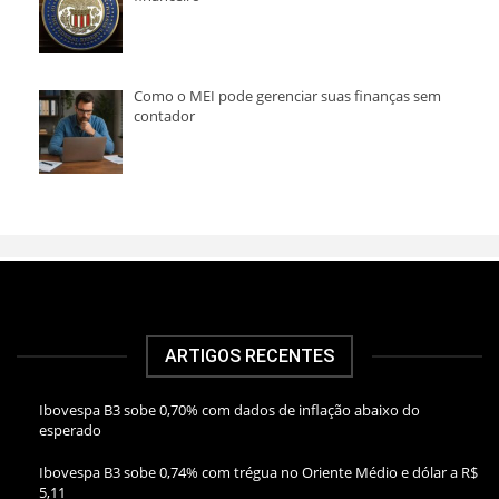
Como o MEI pode gerenciar suas finanças sem
contador
ARTIGOS RECENTES
Ibovespa B3 sobe 0,70% com dados de inflação abaixo do
esperado
Ibovespa B3 sobe 0,74% com trégua no Oriente Médio e dólar a R$
5,11