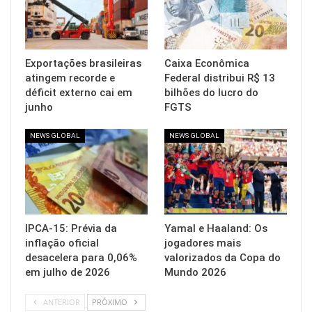
Exportações brasileiras
Caixa Econômica
atingem recorde e
Federal distribui R$ 13
déficit externo cai em
bilhões do lucro do
junho
FGTS
NEWS GLOBAL
NEWS GLOBAL
IPCA-15: Prévia da
Yamal e Haaland: Os
inflação oficial
jogadores mais
desacelera para 0,06%
valorizados da Copa do
em julho de 2026
Mundo 2026
ANTERIOR
PRÓXIMO