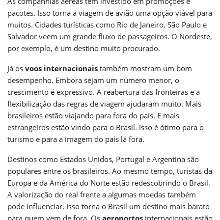
As companhias aéreas têm investido em promoções e
pacotes. Isso torna a viagem de avião uma opção viável para
muitos. Cidades turísticas como Rio de Janeiro, São Paulo e
Salvador veem um grande fluxo de passageiros. O Nordeste,
por exemplo, é um destino muito procurado.
Já os
voos internacionais
também mostram um bom
desempenho. Embora sejam um número menor, o
crescimento é expressivo. A reabertura das fronteiras e a
flexibilização das regras de viagem ajudaram muito. Mais
brasileiros estão viajando para fora do país. E mais
estrangeiros estão vindo para o Brasil. Isso é ótimo para o
turismo e para a imagem do país lá fora.
Destinos como Estados Unidos, Portugal e Argentina são
populares entre os brasileiros. Ao mesmo tempo, turistas da
Europa e da América do Norte estão redescobrindo o Brasil.
A valorização do real frente a algumas moedas também
pode influenciar. Isso torna o Brasil um destino mais barato
para quem vem de fora. Os
aeroportos
internacionais estão