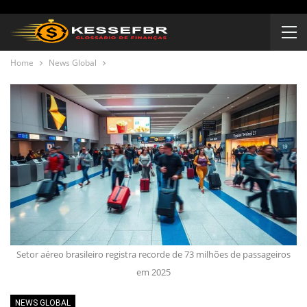
Home
News Global
Setor aéreo brasileiro registra recorde de 73 milhões de passageiros
em 2025
NEWS GLOBAL