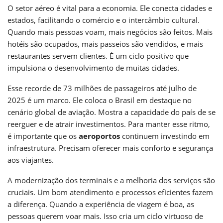
O setor aéreo é vital para a economia. Ele conecta cidades e
estados, facilitando o comércio e o intercâmbio cultural.
Quando mais pessoas voam, mais negócios são feitos. Mais
hotéis são ocupados, mais passeios são vendidos, e mais
restaurantes servem clientes. É um ciclo positivo que
impulsiona o desenvolvimento de muitas cidades.
Esse recorde de 73 milhões de passageiros até julho de
2025 é um marco. Ele coloca o Brasil em destaque no
cenário global de aviação. Mostra a capacidade do país de se
reerguer e de atrair investimentos. Para manter esse ritmo,
é importante que os
aeroportos
continuem investindo em
infraestrutura. Precisam oferecer mais conforto e segurança
aos viajantes.
A modernização dos terminais e a melhoria dos serviços são
cruciais. Um bom atendimento e processos eficientes fazem
a diferença. Quando a experiência de viagem é boa, as
pessoas querem voar mais. Isso cria um ciclo virtuoso de