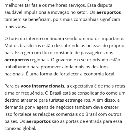
melhores
tarifas
e os melhores serviços. Essa disputa
saudável impulsiona a inovação no setor. Os
aeroportos
também se beneficiam, pois mais companhias significam
mais voos.
O turismo interno continuará sendo um motor importante.
Muitos brasileiros estão descobrindo as belezas do próprio
país. Isso gera um fluxo constante de passageiros nos
aeroportos
regionais. O governo e o setor privado estão
trabalhando para promover ainda mais os destinos
nacionais. É uma forma de fortalecer a economia local.
Para os
voos internacionais
, a expectativa é de mais rotas
e maior frequência. O Brasil está se consolidando como um
destino atraente para turistas estrangeiros. Além disso, a
demanda por viagens de negócios também deve crescer.
Isso fortalece as relações comerciais do Brasil com outros
países. Os
aeroportos
são as portas de entrada para essa
conexão global.