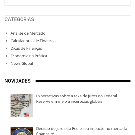
CATEGORIAS
Análise de Mercado
Calculadoras de Finanças
Dicas de Finanças
Economia na Prática
News Global
NOVIDADES
Expectativas sobre a taxa de juros do Federal
Reserve em meio a incertezas globais
Decisão de juros do Fed e seu impacto no mercado
financeiro