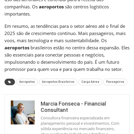
companhias. Os
aeroportos
são centros logísticos
importantes.
Em resumo, as tendências para o setor aéreo até o final de
2025 são de crescimento contínuo. Mais passageiros, mais
voos, mais tecnologia e mais sustentabilidade. Os
aeroportos
brasileiros estão no centro dessa expansão. Eles
são essenciais para conectar pessoas e negócios,
impulsionando o desenvolvimento do país. É um futuro
promissor para quem voa e para quem trabalha no setor.
Aeroportos
Aeroportos Brasileiros
Carga Aérea
Passageiros
Marcia Fonseca - Financial
Consultant
Consultora financeira especializada em
planejamento pessoal e investimentos. Com
sólida experiência no mercado financeiro,
atua auxiliando indivíduos e famílias a