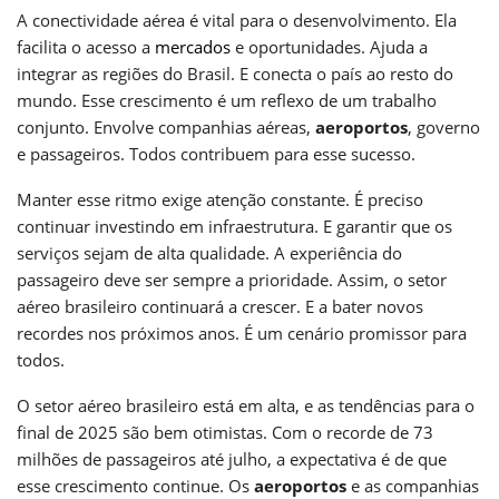
A conectividade aérea é vital para o desenvolvimento. Ela
facilita o acesso a
mercados
e oportunidades. Ajuda a
integrar as regiões do Brasil. E conecta o país ao resto do
mundo. Esse crescimento é um reflexo de um trabalho
conjunto. Envolve companhias aéreas,
aeroportos
, governo
e passageiros. Todos contribuem para esse sucesso.
Manter esse ritmo exige atenção constante. É preciso
continuar investindo em infraestrutura. E garantir que os
serviços sejam de alta qualidade. A experiência do
passageiro deve ser sempre a prioridade. Assim, o setor
aéreo brasileiro continuará a crescer. E a bater novos
recordes nos próximos anos. É um cenário promissor para
todos.
O setor aéreo brasileiro está em alta, e as tendências para o
final de 2025 são bem otimistas. Com o recorde de 73
milhões de passageiros até julho, a expectativa é de que
esse crescimento continue. Os
aeroportos
e as companhias