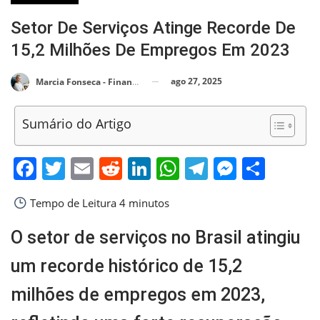
Setor De Serviços Atinge Recorde De
15,2 Milhões De Empregos Em 2023
ago 27, 2025
Marcia Fonseca - Financial Consultant
Sumário do Artigo
Facebook
Twitter
Email
Reddit
LinkedIn
WhatsApp
Telegram
Messen
Shar
Tempo de Leitura
4 minutos
O setor de serviços no Brasil atingiu
um recorde histórico de 15,2
milhões de empregos em 2023,