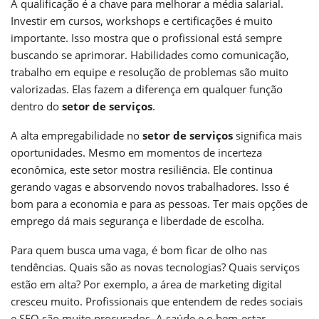
A qualificação é a chave para melhorar a média salarial.
Investir em cursos, workshops e certificações é muito
importante. Isso mostra que o profissional está sempre
buscando se aprimorar. Habilidades como comunicação,
trabalho em equipe e resolução de problemas são muito
valorizadas. Elas fazem a diferença em qualquer função
dentro do
setor de serviços
.
A alta empregabilidade no
setor de serviços
significa mais
oportunidades. Mesmo em momentos de incerteza
econômica, este setor mostra resiliência. Ele continua
gerando vagas e absorvendo novos trabalhadores. Isso é
bom para a economia e para as pessoas. Ter mais opções de
emprego dá mais segurança e liberdade de escolha.
Para quem busca uma vaga, é bom ficar de olho nas
tendências. Quais são as novas tecnologias? Quais serviços
estão em alta? Por exemplo, a área de marketing digital
cresceu muito. Profissionais que entendem de redes sociais
e SEO são muito procurados. A saúde e o bem-estar