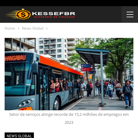
Home
News Global
Setor de serviços atinge recorde de 15,2 milhões de empregos em
2023
NEWS GLOBAL