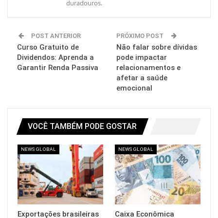
duradouros.
POST ANTERIOR
PRÓXIMO POST
Curso Gratuito de
Não falar sobre dívidas
Dividendos: Aprenda a
pode impactar
Garantir Renda Passiva
relacionamentos e
afetar a saúde
emocional
VOCÊ TAMBÉM PODE GOSTAR
NEWS GLOBAL
NEWS GLOBAL
Exportações brasileiras
Caixa Econômica