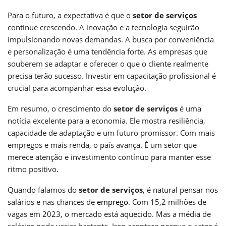
Para o futuro, a expectativa é que o
setor de serviços
continue crescendo. A inovação e a tecnologia seguirão
impulsionando novas demandas. A busca por conveniência
e personalização é uma tendência forte. As empresas que
souberem se adaptar e oferecer o que o cliente realmente
precisa terão sucesso. Investir em capacitação profissional é
crucial para acompanhar essa evolução.
Em resumo, o crescimento do
setor de serviços
é uma
notícia excelente para a economia. Ele mostra resiliência,
capacidade de adaptação e um futuro promissor. Com mais
empregos e mais renda, o país avança. É um setor que
merece atenção e investimento contínuo para manter esse
ritmo positivo.
Quando falamos do
setor de serviços
, é natural pensar nos
salários e nas chances de
emprego
. Com 15,2 milhões de
vagas em 2023, o mercado está aquecido. Mas a média de
salários pode variar bastante. Isso acontece porque o setor é