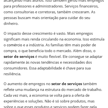
alcançando mais alunos. Isso também gerou mais empregos
para professores e administradores. Serviços financeiros,
como consultorias e corretoras, também cresceram. As
pessoas buscam mais orientação para cuidar do seu
dinheiro.
O impacto desse crescimento é vasto. Mais empregos
significam mais renda circulando na economia. Isso estimula
o
comércio
e a indústria. As famílias têm mais poder de
compra, o que beneficia todo o mercado. Além disso, o
setor de serviços
é muito flexível. Ele consegue se adaptar
rapidamente às novas tendências e necessidades dos
consumidores. Essa adaptabilidade é chave para sua
resiliência.
O aumento de empregos no
setor de serviços
também
reflete uma mudança na estrutura do mercado de trabalho.
Cada vez mais, a economia se volta para a oferta de
experiências e soluções. Não é só sobre produtos, mas
sobre o que esses produtos e serviços podem fazer pela