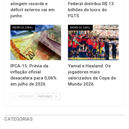
atingem recorde e
Federal distribui R$ 13
déficit externo cai em
bilhões do lucro do
junho
FGTS
NEWS GLOBAL
NEWS GLOBAL
IPCA-15: Prévia da
Yamal e Haaland: Os
inflação oficial
jogadores mais
desacelera para 0,06%
valorizados da Copa do
em julho de 2026
Mundo 2026
ANTERIOR
PRÓXIMO
CATEGORIAS