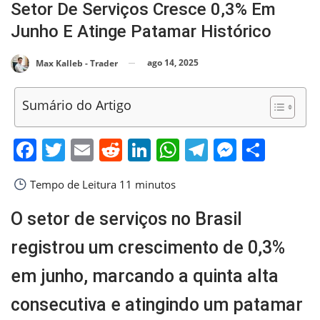
Setor De Serviços Cresce 0,3% Em
Junho E Atinge Patamar Histórico
ago 14, 2025
Max Kalleb - Trader
Sumário do Artigo
Facebook
Twitter
Email
Reddit
LinkedIn
WhatsApp
Telegram
Messen
Shar
Tempo de Leitura
11 minutos
O setor de serviços no Brasil
registrou um crescimento de 0,3%
em junho, marcando a quinta alta
consecutiva e atingindo um patamar