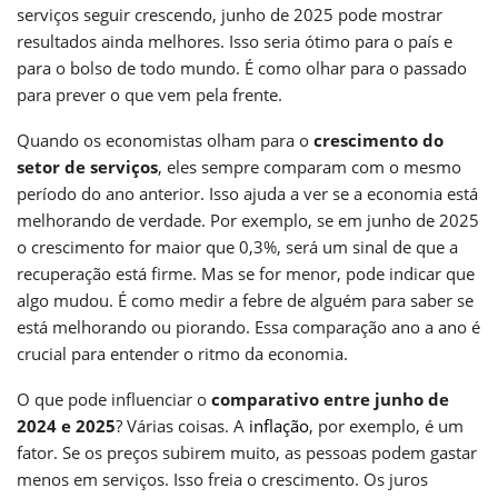
serviços seguir crescendo, junho de 2025 pode mostrar
resultados ainda melhores. Isso seria ótimo para o país e
para o bolso de todo mundo. É como olhar para o passado
para prever o que vem pela frente.
Quando os economistas olham para o
crescimento do
setor de serviços
, eles sempre comparam com o mesmo
período do ano anterior. Isso ajuda a ver se a economia está
melhorando de verdade. Por exemplo, se em junho de 2025
o crescimento for maior que 0,3%, será um sinal de que a
recuperação está firme. Mas se for menor, pode indicar que
algo mudou. É como medir a febre de alguém para saber se
está melhorando ou piorando. Essa comparação ano a ano é
crucial para entender o ritmo da economia.
O que pode influenciar o
comparativo entre junho de
2024 e 2025
? Várias coisas. A
inflação
, por exemplo, é um
fator. Se os preços subirem muito, as pessoas podem gastar
menos em serviços. Isso freia o crescimento. Os juros