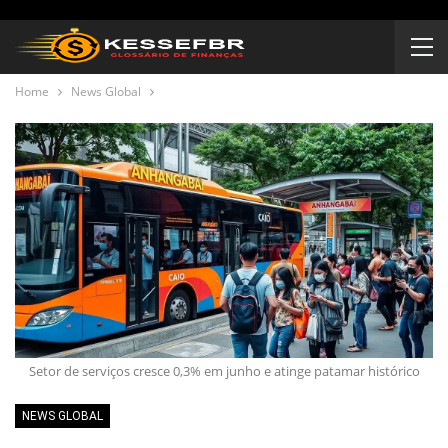
Home
News Global
Setor de serviços cresce 0,3% em junho e atinge patamar histórico
NEWS GLOBAL