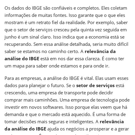
Os dados do IBGE são confiáveis e completos. Eles coletam
informações de muitas fontes. Isso garante que o que eles
mostram é um retrato fiel da realidade. Por exemplo, saber
que o setor de serviços cresceu pela quinta vez seguida em
junho é um sinal claro. Isso indica que a economia está se
recuperando. Sem essa análise detalhada, seria muito difícil
saber se estamos no caminho certo. A
relevância da
análise do IBGE
está em nos dar essa clareza. É como ter
um mapa para saber onde estamos e para onde ir.
Para as empresas, a análise do IBGE é vital. Elas usam esses
dados para planejar o futuro. Se o
setor de serviços
está
crescendo, uma empresa de transporte pode decidir
comprar mais caminhões. Uma empresa de tecnologia pode
investir em novos softwares. Isso porque elas veem que há
demanda e que o mercado está aquecido. É uma forma de
tomar decisões mais seguras e inteligentes. A
relevância
da análise do IBGE
ajuda os negócios a prosperar e a gerar