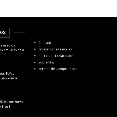
DOS
Contato
evisão da
Glossario de Finanças
2% em 2026 pela
Política de Privacidade
Sobre Nós
Termos de Compromisso
nos EUA e
l: panorama
1,52% com novas
 Brasil