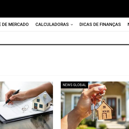
E DE MERCADO
CALCULADORAS
DICAS DE FINANÇAS
NEWS GLOBAL