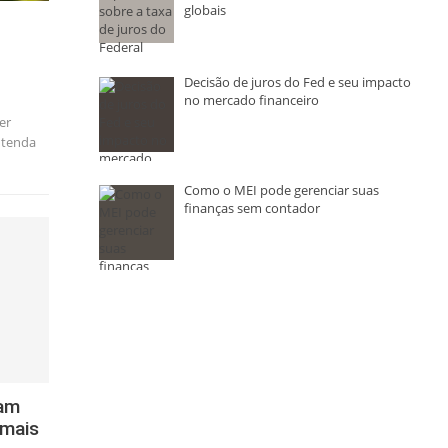
globais
Decisão de juros do Fed e seu impacto
no mercado financeiro
er
ntenda
Como o MEI pode gerenciar suas
finanças sem contador
nam
 mais