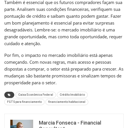
Também é essencial que os futuros compradores façam sua
parte. Analisem suas condições financeiras, verifiquem sua
pontuação de crédito e saibam quanto podem gastar. Fazer
um bom planejamento é essencial para evitar surpresas
desagradáveis. Lembre-se: o mercado imobiliário é uma
grande oportunidade, mas como toda oportunidade, requer
cuidado e atenção.
Por fim, o impacto no mercado imobiliário está apenas
começando. Com novas regras, mais acesso e pessoas
dispostas a comprar, o setor está preparado para crescer. As
mudanças são bastante promissoras e sinalizam tempos de
prosperidade para o setor.
Caixa Econômica Federal
Crédito Imobiliário
FGTS para financiamento
financiamento habitacional
Marcia Fonseca - Financial