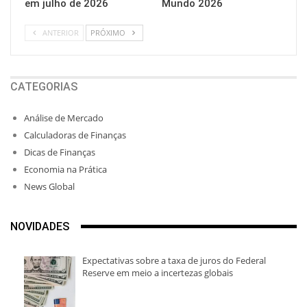
em julho de 2026
Mundo 2026
ANTERIOR
PRÓXIMO
CATEGORIAS
Análise de Mercado
Calculadoras de Finanças
Dicas de Finanças
Economia na Prática
News Global
NOVIDADES
Expectativas sobre a taxa de juros do Federal
Reserve em meio a incertezas globais