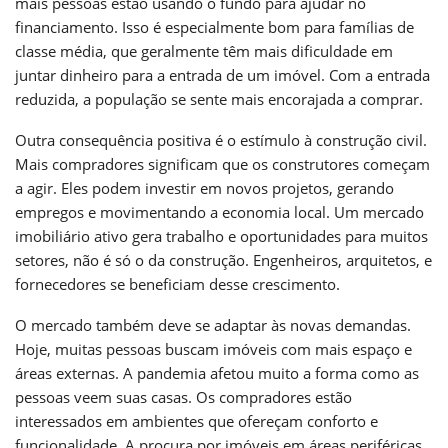
mais pessoas estão usando o fundo para ajudar no
financiamento. Isso é especialmente bom para famílias de
classe média, que geralmente têm mais dificuldade em
juntar dinheiro para a entrada de um imóvel. Com a entrada
reduzida, a população se sente mais encorajada a comprar.
Outra consequência positiva é o estímulo à construção civil.
Mais compradores significam que os construtores começam
a agir. Eles podem investir em novos projetos, gerando
empregos e movimentando a economia local. Um mercado
imobiliário ativo gera trabalho e oportunidades para muitos
setores, não é só o da construção. Engenheiros, arquitetos, e
fornecedores se beneficiam desse crescimento.
O mercado também deve se adaptar às novas demandas.
Hoje, muitas pessoas buscam imóveis com mais espaço e
áreas externas. A pandemia afetou muito a forma como as
pessoas veem suas casas. Os compradores estão
interessados em ambientes que ofereçam conforto e
funcionalidade. A procura por imóveis em áreas periféricas