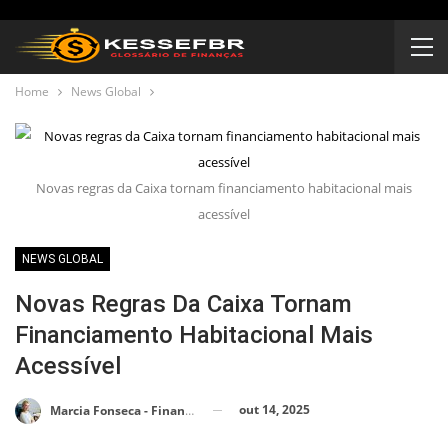
Home
News Global
Novas regras da Caixa tornam financiamento habitacional mais
acessível
NEWS GLOBAL
Novas Regras Da Caixa Tornam
Financiamento Habitacional Mais
Acessível
out 14, 2025
Marcia Fonseca - Financial Consultant