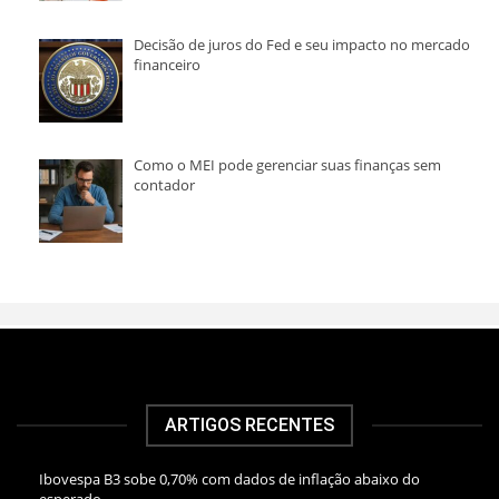
Decisão de juros do Fed e seu impacto no mercado
financeiro
Como o MEI pode gerenciar suas finanças sem
contador
ARTIGOS RECENTES
Ibovespa B3 sobe 0,70% com dados de inflação abaixo do