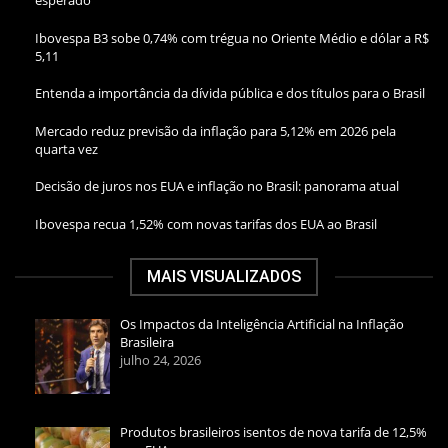
esperado
Ibovespa B3 sobe 0,74% com trégua no Oriente Médio e dólar a R$
5,11
Entenda a importância da dívida pública e dos títulos para o Brasil
Mercado reduz previsão da inflação para 5,12% em 2026 pela
quarta vez
Decisão de juros nos EUA e inflação no Brasil: panorama atual
Ibovespa recua 1,52% com novas tarifas dos EUA ao Brasil
MAIS VISUALIZADOS
Os Impactos da Inteligência Artificial na Inflação
Brasileira
julho 24, 2026
Produtos brasileiros isentos de nova tarifa de 12,5%