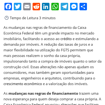
Facebook
Twitter
Email
Reddit
LinkedIn
WhatsApp
Telegram
Messen
Shar
Tempo de Leitura
3 minutos
As mudanças nas regras de financiamento da Caixa
Econômica Federal têm um grande impacto no mercado
imobiliário, facilitando o acesso ao
crédito
e estimulando a
demanda por imóveis. A redução das taxas de juros e a
maior flexibilidade na utilização do FGTS permitem que
mais pessoas realizem o sonho da casa própria,
impulsionando tanto a compra de imóveis quanto o setor da
construção civil. Essas alterações não apenas ajudam os
consumidores, mas também geram oportunidades para
empresas, engenheiros e arquitetos, contribuindo para o
crescimento econômico
e a valorização dos imóveis.
As
mudanças nas regras de financiamento
trazem uma
nova esperança para quem deseja comprar a casa própria. A
Caixa Econômica Federal anunciou alterações que facilitam