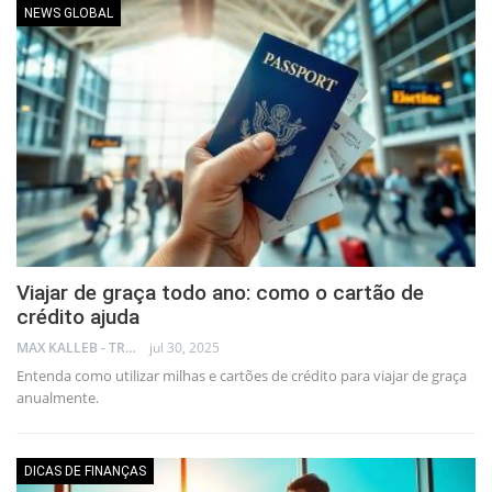
NEWS GLOBAL
Viajar de graça todo ano: como o cartão de
crédito ajuda
MAX KALLEB - TRADER
jul 30, 2025
Entenda como utilizar milhas e cartões de crédito para viajar de graça
anualmente.
DICAS DE FINANÇAS