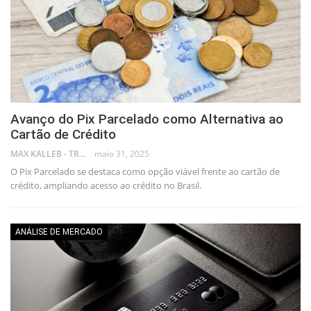
Avanço do Pix Parcelado como Alternativa ao
Cartão de Crédito
MAX KALLEB - TRADER
maio 31, 2025
O Pix Parcelado se destaca como opção viável frente ao cartão de
crédito, ampliando acesso ao crédito no Brasil.
ANÁLISE DE MERCADO