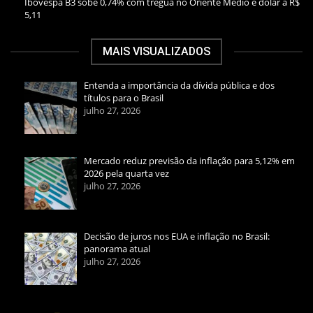
Ibovespa B3 sobe 0,74% com trégua no Oriente Médio e dólar a R$
5,11
MAIS VISUALIZADOS
Entenda a importância da dívida pública e dos
títulos para o Brasil
julho 27, 2026
Mercado reduz previsão da inflação para 5,12% em
2026 pela quarta vez
julho 27, 2026
Decisão de juros nos EUA e inflação no Brasil:
panorama atual
julho 27, 2026