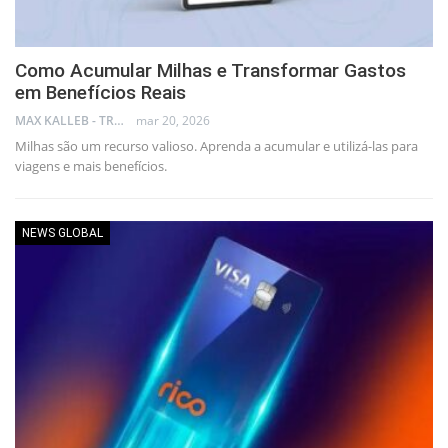
Como Acumular Milhas e Transformar Gastos
em Benefícios Reais
MAX KALLEB - TRADER
mar 20, 2026
Milhas são um recurso valioso. Aprenda a acumular e utilizá-las para
viagens e mais benefícios.
NEWS GLOBAL