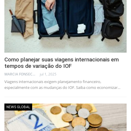
Como planejar suas viagens internacionais em
tempos de variação do IOF
MARCIA FONSECA - FINANCIAL CONSULTANT
jul 1, 2025
Viagens internacionais exigem planejamento financeiro,
especialmente com as mudanças do IOF. Saiba como economizar…
NEWS GLOBAL