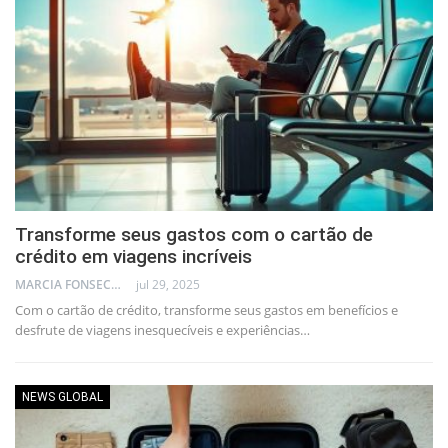
Transforme seus gastos com o cartão de
crédito em viagens incríveis
MARCIA FONSECA - FINANCIAL CONSULTANT
jul 29, 2025
Com o cartão de crédito, transforme seus gastos em benefícios e
desfrute de viagens inesquecíveis e experiências…
NEWS GLOBAL