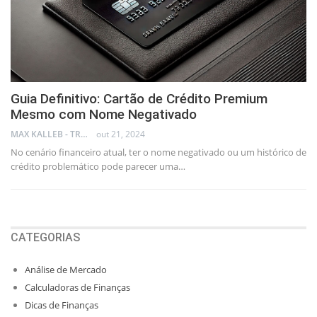
Guia Definitivo: Cartão de Crédito Premium
Mesmo com Nome Negativado
MAX KALLEB - TRADER
out 21, 2024
No cenário financeiro atual, ter o nome negativado ou um histórico de
crédito problemático pode parecer uma…
CATEGORIAS
Análise de Mercado
Calculadoras de Finanças
Dicas de Finanças