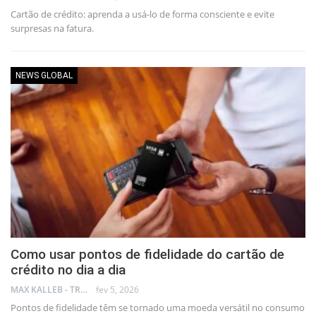
Cartão de crédito: aprenda a usá-lo de forma consciente e evite
surpresas na fatura.
NEWS GLOBAL
Como usar pontos de fidelidade do cartão de
crédito no dia a dia
MAX KALLEB - TRADER
fev 5, 2026
Pontos de fidelidade têm se tornado uma moeda versátil no consumo