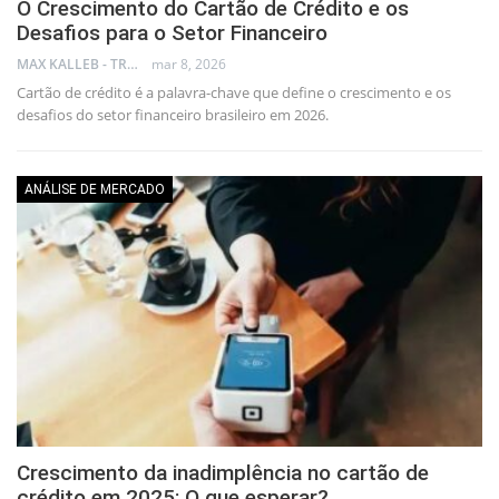
O Crescimento do Cartão de Crédito e os
Desafios para o Setor Financeiro
MAX KALLEB - TRADER
mar 8, 2026
Cartão de crédito é a palavra-chave que define o crescimento e os
desafios do setor financeiro brasileiro em 2026.
ANÁLISE DE MERCADO
Crescimento da inadimplência no cartão de
crédito em 2025: O que esperar?