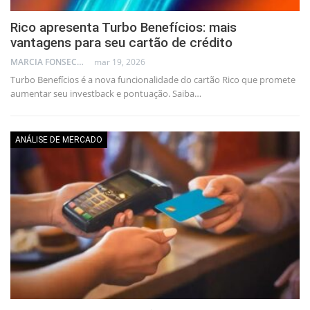
Rico apresenta Turbo Benefícios: mais
vantagens para seu cartão de crédito
MARCIA FONSECA - FINANCIAL CONSULTANT
mar 19, 2026
Turbo Benefícios é a nova funcionalidade do cartão Rico que promete
aumentar seu investback e pontuação. Saiba…
ANÁLISE DE MERCADO