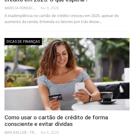
MARCIA FONSECA - FINANCIAL CONSULTANT
fev 9, 2026
A inadimplência no cartão de crédito cresceu em 2025, apesar do
aumento da renda. Entenda os fatores por trás desse…
DICAS DE FINANÇAS
Como usar o cartão de crédito de forma
consciente e evitar dívidas
MAX KALLEB - TRADER
fev 6, 2026