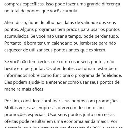
compras específicas. Isso pode fazer uma grande diferença
no total de pontos que você acumula.
Além disso, fique de olho nas datas de validade dos seus
pontos. Alguns programas têm prazos para usar os pontos
acumulados. Se você não usar a tempo, pode perder tudo.
Portanto, é bom ter um calendário ou lembrete para não
esquecer de utilizar seus pontos antes que expirem.
Se você não tem certeza de como usar seus pontos, não
hesite em perguntar. Os atendentes costumam estar bem
informados sobre como funciona o programa de fidelidade.
Eles podem ajudá-lo a entender como usar seus pontos de
maneira mais eficaz.
Por fim, considere combinar seus pontos com promoções.
Muitas vezes, as empresas oferecem descontos ou
promoções especiais. Usar seus pontos junto com essas
ofertas pode resultar em uma economia ainda maior. Por
exemplo, se a loja está com um desconto de 20% e você usa