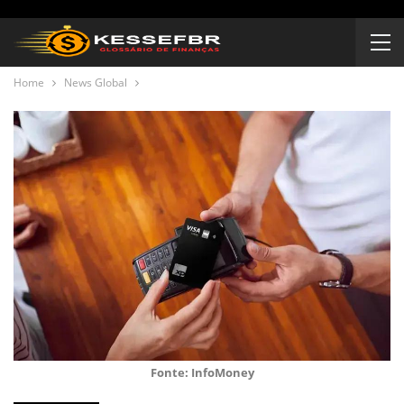
Home
News Global
Fonte: InfoMoney