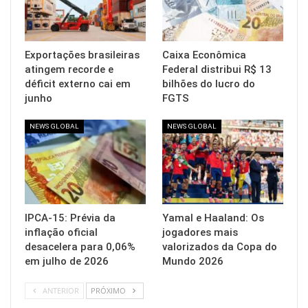
Exportações brasileiras
Caixa Econômica
atingem recorde e
Federal distribui R$ 13
déficit externo cai em
bilhões do lucro do
junho
FGTS
NEWS GLOBAL
NEWS GLOBAL
IPCA-15: Prévia da
Yamal e Haaland: Os
inflação oficial
jogadores mais
desacelera para 0,06%
valorizados da Copa do
em julho de 2026
Mundo 2026
ANTERIOR
PRÓXIMO