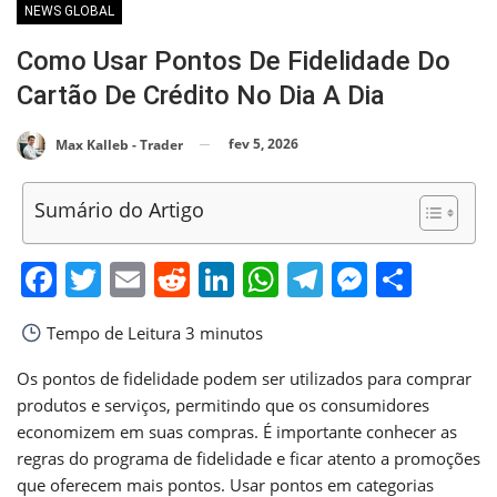
NEWS GLOBAL
Como Usar Pontos De Fidelidade Do
Cartão De Crédito No Dia A Dia
fev 5, 2026
Max Kalleb - Trader
Sumário do Artigo
Facebook
Twitter
Email
Reddit
LinkedIn
WhatsApp
Telegram
Messen
Shar
Tempo de Leitura
3 minutos
Os pontos de fidelidade podem ser utilizados para comprar
produtos e serviços, permitindo que os consumidores
economizem em suas compras. É importante conhecer as
regras do programa de fidelidade e ficar atento a promoções
que oferecem mais pontos. Usar pontos em categorias