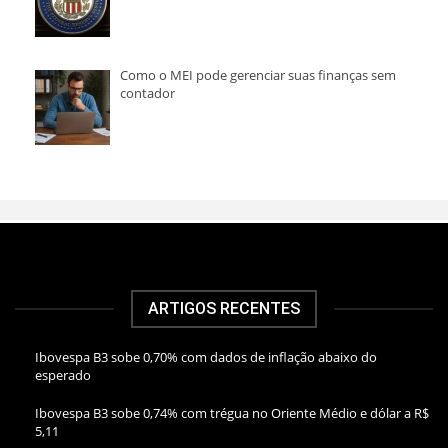
Como o MEI pode gerenciar suas finanças sem
contador
ARTIGOS RECENTES
Ibovespa B3 sobe 0,70% com dados de inflação abaixo do
esperado
Ibovespa B3 sobe 0,74% com trégua no Oriente Médio e dólar a R$
5,11