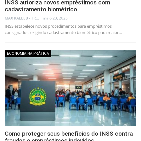
INSS autoriza novos empréstimos com
cadastramento biométrico
MAX KALLEB - TRADER
maio 23, 2025
INSS estabelece novos procedimentos para empréstimos
consignados, exigindo cadastramento biométrico para maior…
ECONOMIA NA PRÁTICA
Como proteger seus benefícios do INSS contra
fraudes e empréstimos indevidos