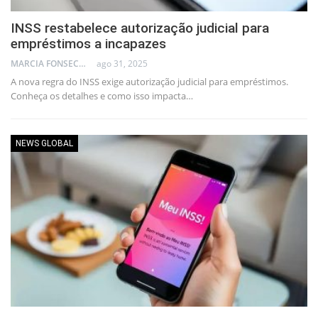
INSS restabelece autorização judicial para
empréstimos a incapazes
MARCIA FONSECA - FINANCIAL CONSULTANT
ago 31, 2025
A nova regra do INSS exige autorização judicial para empréstimos.
Conheça os detalhes e como isso impacta…
NEWS GLOBAL