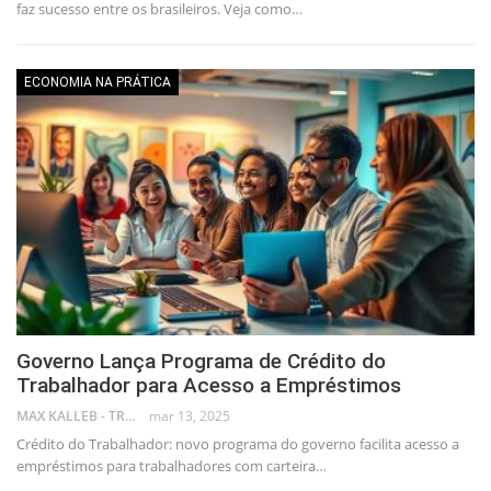
faz sucesso entre os brasileiros. Veja como…
ECONOMIA NA PRÁTICA
Governo Lança Programa de Crédito do
Trabalhador para Acesso a Empréstimos
MAX KALLEB - TRADER
mar 13, 2025
Crédito do Trabalhador: novo programa do governo facilita acesso a
empréstimos para trabalhadores com carteira…