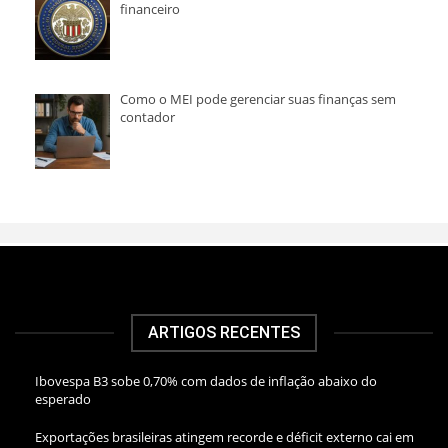
financeiro
Como o MEI pode gerenciar suas finanças sem
contador
ARTIGOS RECENTES
Ibovespa B3 sobe 0,70% com dados de inflação abaixo do
esperado
Exportações brasileiras atingem recorde e déficit externo cai em