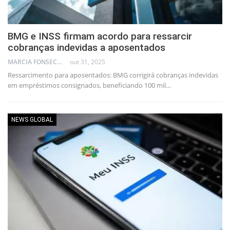
BMG e INSS firmam acordo para ressarcir
cobranças indevidas a aposentados
MARCIA FONSECA - FINANCIAL CONSULTANT
out 31, 2025
Ressarcimento para aposentados: BMG corrigirá cobranças indevidas
em empréstimos consignados, beneficiando 100 mil…
NEWS GLOBAL