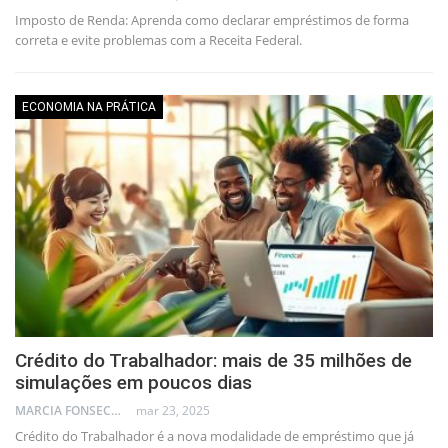
Imposto de Renda: Aprenda como declarar empréstimos de forma
correta e evite problemas com a Receita Federal.
ECONOMIA NA PRÁTICA
Crédito do Trabalhador: mais de 35 milhões de
simulações em poucos dias
MARCIA FONSECA - FINANCIAL CONSULTANT
mar 23, 2025
Crédito do Trabalhador é a nova modalidade de empréstimo que já