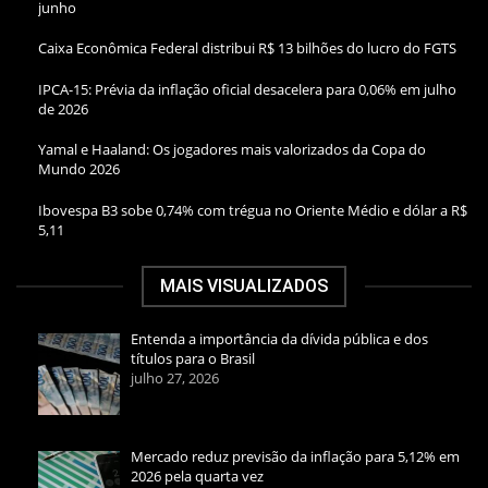
junho
Caixa Econômica Federal distribui R$ 13 bilhões do lucro do FGTS
IPCA-15: Prévia da inflação oficial desacelera para 0,06% em julho
de 2026
Yamal e Haaland: Os jogadores mais valorizados da Copa do
Mundo 2026
Ibovespa B3 sobe 0,74% com trégua no Oriente Médio e dólar a R$
5,11
MAIS VISUALIZADOS
Entenda a importância da dívida pública e dos
títulos para o Brasil
julho 27, 2026
Mercado reduz previsão da inflação para 5,12% em
2026 pela quarta vez