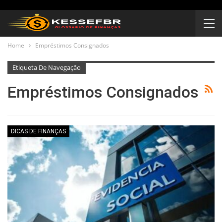
Home
Empréstimos Consignados
Etiqueta De Navegação
Empréstimos Consignados
DICAS DE FINANÇAS