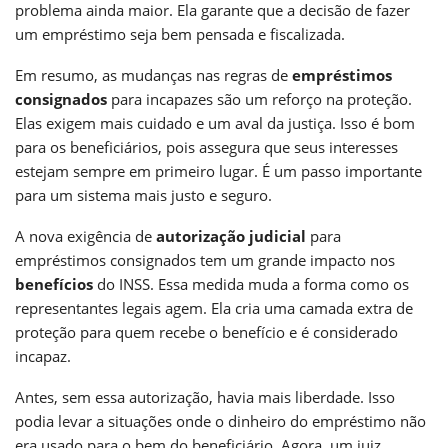
problema ainda maior. Ela garante que a decisão de fazer
um empréstimo seja bem pensada e fiscalizada.
Em resumo, as mudanças nas regras de
empréstimos
consignados
para incapazes são um reforço na proteção.
Elas exigem mais cuidado e um aval da justiça. Isso é bom
para os beneficiários, pois assegura que seus interesses
estejam sempre em primeiro lugar. É um passo importante
para um sistema mais justo e seguro.
A nova exigência de
autorização judicial
para
empréstimos consignados tem um grande impacto nos
benefícios
do INSS. Essa medida muda a forma como os
representantes legais agem. Ela cria uma camada extra de
proteção para quem recebe o benefício e é considerado
incapaz.
Antes, sem essa autorização, havia mais liberdade. Isso
podia levar a situações onde o dinheiro do empréstimo não
era usado para o bem do beneficiário. Agora, um juiz