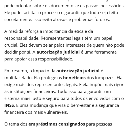
pode orientar sobre os documentos e os passos necessários.
Ele pode facilitar o processo e garantir que tudo seja feito
corretamente. Isso evita atrasos e problemas futuros.
A medida reforça a importância da ética e da
responsabilidade. Representantes legais têm um papel
crucial. Eles devem zelar pelos interesses de quem não pode
decidir por si. A
autorização judicial
é uma ferramenta
para apoiar essa responsabilidade.
Em resumo, o impacto da
autorização judicial
é
multifacetado. Ela protege os
benefícios
dos incapazes. Ela
exige mais dos representantes legais. E ela impõe mais rigor
às instituições financeiras. Tudo isso para garantir um
sistema mais justo e seguro para todos os envolvidos com o
INSS
. É uma mudança que visa o bem-estar e a segurança
financeira dos mais vulneráveis.
O tema dos
empréstimos consignados
para pessoas