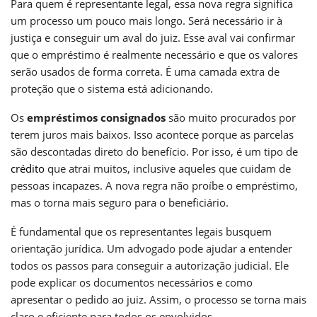
Para quem é representante legal, essa nova regra significa
um processo um pouco mais longo. Será necessário ir à
justiça e conseguir um aval do juiz. Esse aval vai confirmar
que o empréstimo é realmente necessário e que os valores
serão usados de forma correta. É uma camada extra de
proteção que o sistema está adicionando.
Os
empréstimos consignados
são muito procurados por
terem juros mais baixos. Isso acontece porque as parcelas
são descontadas direto do benefício. Por isso, é um tipo de
crédito
que atrai muitos, inclusive aqueles que cuidam de
pessoas incapazes. A nova regra não proíbe o empréstimo,
mas o torna mais seguro para o beneficiário.
É fundamental que os representantes legais busquem
orientação jurídica. Um advogado pode ajudar a entender
todos os passos para conseguir a autorização judicial. Ele
pode explicar os documentos necessários e como
apresentar o pedido ao juiz. Assim, o processo se torna mais
claro e eficiente para todos os envolvidos.