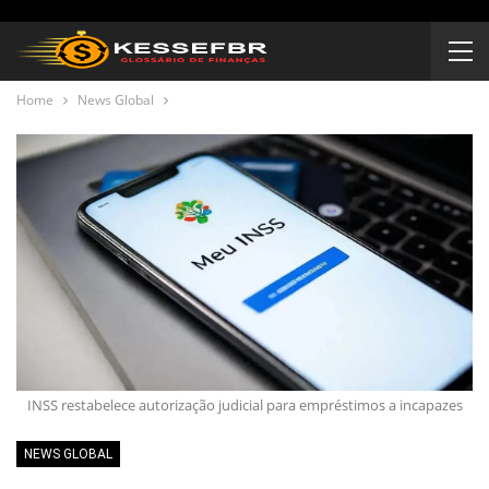
Home
News Global
INSS restabelece autorização judicial para empréstimos a incapazes
NEWS GLOBAL