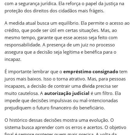
com a segurança jurídica. Ela reforça o papel da justiça na
proteção dos direitos dos cidadãos mais frágeis.
A medida atual busca um equilíbrio. Ela permite o acesso ao
crédito, que pode ser útil em certas situações. Mas, ao
mesmo tempo, garante que esse acesso seja feito com
responsabilidade. A presença de um juiz no processo
assegura que a decisão seja legítima e benéfica para o
incapaz.
É importante lembrar que o
empréstimo consignado
tem
juros mais baixos. Isso o torna atrativo. Mas, para pessoas
incapazes, a decisão de contrair uma
dívida
precisa ser
muito cautelosa. A
autorização judicial
é um filtro. Ela
impede que decisões impulsivas ou mal-intencionadas
prejudiquem o futuro financeiro do beneficiário.
O histórico dessas decisões mostra uma evolução. O
sistema busca aprender com os erros e acertos. O objetivo
final é sempre proteger quem mais precisa. A volta da