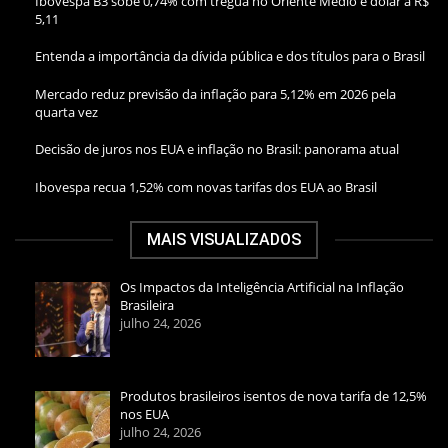
Ibovespa B3 sobe 0,74% com trégua no Oriente Médio e dólar a R$
5,11
Entenda a importância da dívida pública e dos títulos para o Brasil
Mercado reduz previsão da inflação para 5,12% em 2026 pela
quarta vez
Decisão de juros nos EUA e inflação no Brasil: panorama atual
Ibovespa recua 1,52% com novas tarifas dos EUA ao Brasil
MAIS VISUALIZADOS
Os Impactos da Inteligência Artificial na Inflação
Brasileira
julho 24, 2026
Produtos brasileiros isentos de nova tarifa de 12,5%
nos EUA
julho 24, 2026