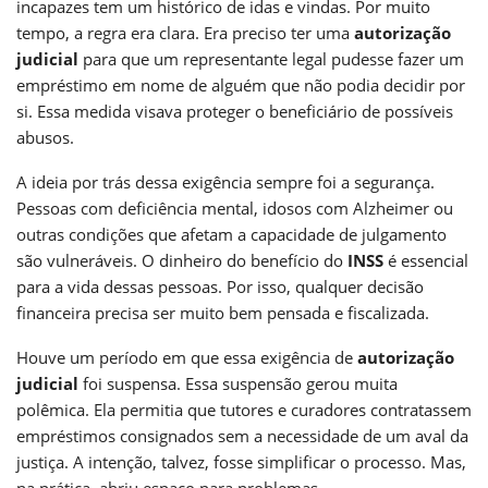
incapazes tem um histórico de idas e vindas. Por muito
tempo, a regra era clara. Era preciso ter uma
autorização
judicial
para que um representante legal pudesse fazer um
empréstimo em nome de alguém que não podia decidir por
si. Essa medida visava proteger o beneficiário de possíveis
abusos.
A ideia por trás dessa exigência sempre foi a segurança.
Pessoas com deficiência mental, idosos com Alzheimer ou
outras condições que afetam a capacidade de julgamento
são vulneráveis. O dinheiro do benefício do
INSS
é essencial
para a vida dessas pessoas. Por isso, qualquer decisão
financeira precisa ser muito bem pensada e fiscalizada.
Houve um período em que essa exigência de
autorização
judicial
foi suspensa. Essa suspensão gerou muita
polêmica. Ela permitia que tutores e curadores contratassem
empréstimos consignados sem a necessidade de um aval da
justiça. A intenção, talvez, fosse simplificar o processo. Mas,
na prática, abriu espaço para problemas.