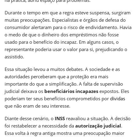
Durante o tempo em que a regra esteve suspensa, surgiram
muitas preocupações. Especialistas e órgãos de defesa do
consumidor alertaram para o risco de endividamento. Havia
o medo de que o dinheiro dos empréstimos não fosse
usado para o benefício do incapaz. Em alguns casos, o
representante poderia usar o valor para si, prejudicando o
assistido.
Essa situação levou a muitos debates. A sociedade e as
autoridades perceberam que a proteção era mais
importante do que a simplificação. A falta de supervisão
judicial deixava os
beneficiários incapazes
expostos. Eles
poderiam ter seus benefícios comprometidos por
dívidas
que não eram de seu interesse.
Diante desse cenário, o
INSS
reavaliou a situação. A decisão
foi restabelecer a necessidade da
autorização judicial
.
Essa volta à regra antiga mostra uma preocupação maior