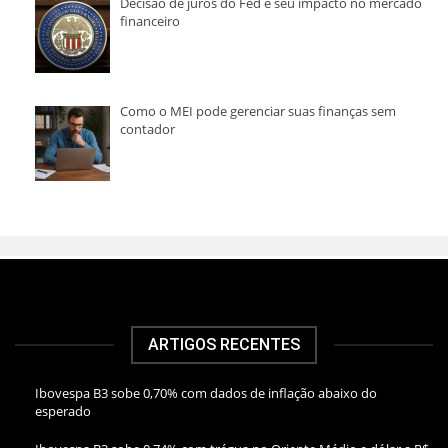
Decisão de juros do Fed e seu impacto no mercado
financeiro
Como o MEI pode gerenciar suas finanças sem
contador
ARTIGOS RECENTES
Ibovespa B3 sobe 0,70% com dados de inflação abaixo do
esperado