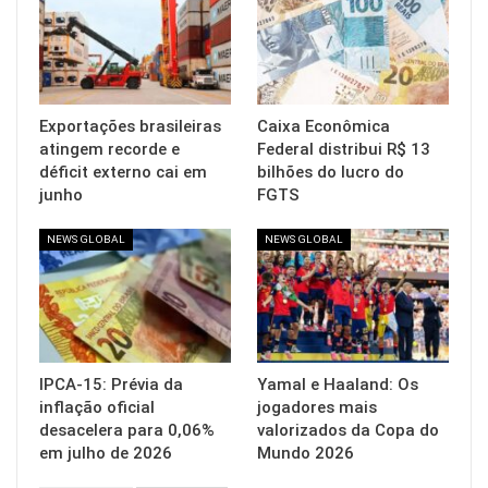
Exportações brasileiras
Caixa Econômica
atingem recorde e
Federal distribui R$ 13
déficit externo cai em
bilhões do lucro do
junho
FGTS
NEWS GLOBAL
NEWS GLOBAL
IPCA-15: Prévia da
Yamal e Haaland: Os
inflação oficial
jogadores mais
desacelera para 0,06%
valorizados da Copa do
em julho de 2026
Mundo 2026